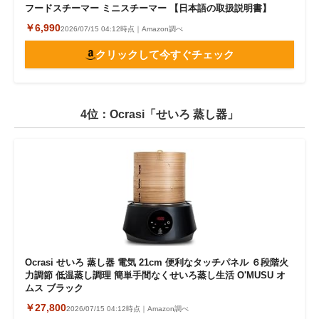
フードスチーマー ミニスチーマー 【日本語の取扱説明書】
￥6,990
2026/07/15 04:12時点｜Amazon調べ
クリックして今すぐチェック
4位：Ocrasi「せいろ 蒸し器」
Ocrasi せいろ 蒸し器 電気 21cm 便利なタッチパネル ６段階火
力調節 低温蒸し調理 簡単手間なくせいろ蒸し生活 O'MUSU オ
ムス ブラック
￥27,800
2026/07/15 04:12時点｜Amazon調べ