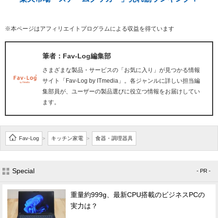
※本ページはアフィリエイトプログラムによる収益を得ています
筆者：Fav-Log編集部
さまざまな製品・サービスの「お気に入り」が見つかる情報
サイト「Fav-Log by ITmedia」。各ジャンルに詳しい担当編
集部員が、ユーザーの製品選びに役立つ情報をお届けしてい
ます。
Fav-Log
キッチン家電
食器・調理器具
>
>
Special
- PR -
重量約999g、最新CPU搭載のビジネスPCの
実力は？