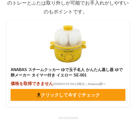
のトレーとふたは取り外しが可能でお手入れがしやすい
のもポイントです。
ANABAS スチームクッカー ゆで玉子名人 かんたん蒸し器 ゆで
卵メーカー タイマー付き イエロー SE-001
価格を取得できません
2026/07/15 04:12時点｜Amazon調べ
クリックして今すぐチェック
advertisement