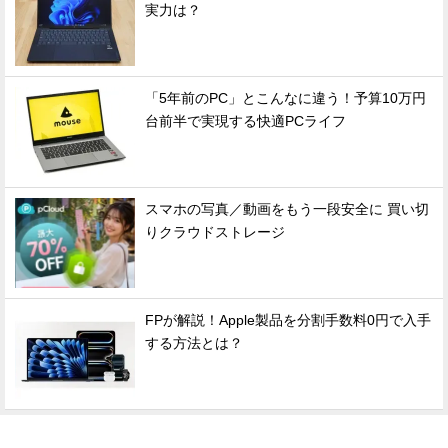
実力は？
「5年前のPC」とこんなに違う！予算10万円
台前半で実現する快適PCライフ
スマホの写真／動画をもう一段安全に 買い切
りクラウドストレージ
FPが解説！Apple製品を分割手数料0円で入手
する方法とは？