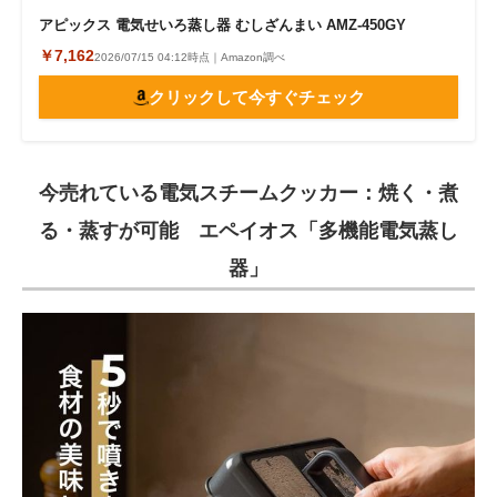
アピックス 電気せいろ蒸し器 むしざんまい AMZ-450GY
￥7,162
2026/07/15 04:12時点｜Amazon調べ
クリックして今すぐチェック
今売れている電気スチームクッカー：焼く・煮
る・蒸すが可能 エペイオス「多機能電気蒸し
器」