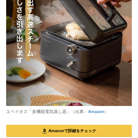
エペイオス「多機能電気蒸し器」（出典：
Amazon
）
Amazonで詳細をチェック