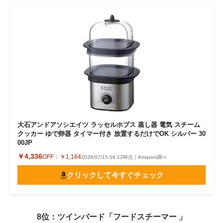
大石アンドアソシエイツ ラッセルホブス 蒸し器 電気 スチーム
クッカー ゆで卵器 タイマー付き 放置するだけでOK シルバー 30
00JP
￥4,336
OFF：
￥1,164
2026/07/15 04:12時点｜Amazon調べ
クリックして今すぐチェック
8位：ツインバード「フードスチーマー 」