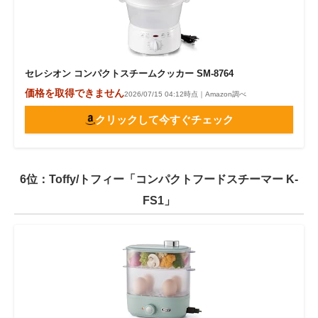
セレシオン コンパクトスチームクッカー SM‐8764
価格を取得できません
2026/07/15 04:12時点｜Amazon調べ
クリックして今すぐチェック
6位：Toffy/トフィー「コンパクトフードスチーマー K-
FS1」