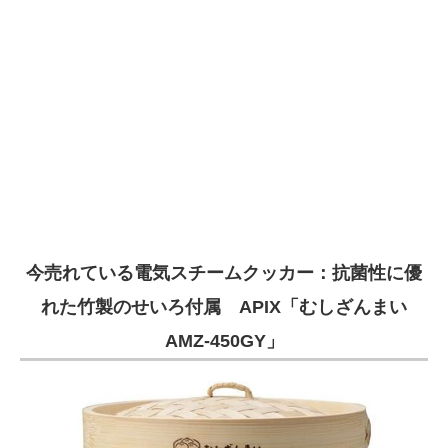
今売れている電気スチームクッカー：抗菌性に優
れた竹製のせいろ付属 APIX「むしざんまい
AMZ-450GY」