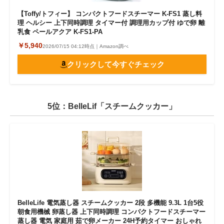
【Toffy/トフィー】 コンパクトフードスチーマー K-FS1 蒸し料
理 ヘルシー 上下同時調理 タイマー付 調理用カップ付 ゆで卵 離
乳食 ペールアクア K-FS1-PA
￥5,940
2026/07/15 04:12時点｜Amazon調べ
クリックして今すぐチェック
5位：BelleLif「スチームクッカー」
BelleLife 電気蒸し器 スチームクッカー 2段 多機能 9.3L 1台5役
朝食用機械 卵蒸し器 上下同時調理 コンパクトフードスチーマー
蒸し器 電気 家庭用 茹で卵メーカー 24H予約タイマー おしゃれ