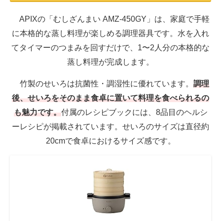
APIXの「むしざんまい AMZ-450GY」は、家庭で手軽
に本格的な蒸し料理が楽しめる調理器具です。水を入れ
てタイマーのつまみを回すだけで、1〜2人分の本格的な
蒸し料理が完成します。
竹製のせいろは抗菌性・調湿性に優れています。
調理
後、せいろをそのまま食卓に置いて料理を食べられるの
も魅力です。
付属のレシピブックには、8品目のヘルシ
ーレシピが掲載されています。せいろのサイズは直径約
20cmで食卓におけるサイズ感です。