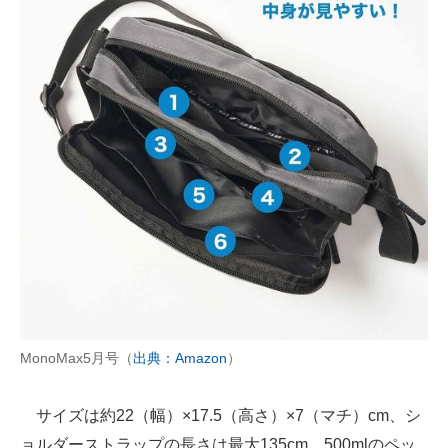
MonoMax5月号（
出典：Amazon
）
サイズは約22（幅）×17.5（高さ）×7（マチ）cm、シ
ョルダーストラップの長さは最大135cm。500mlのペッ