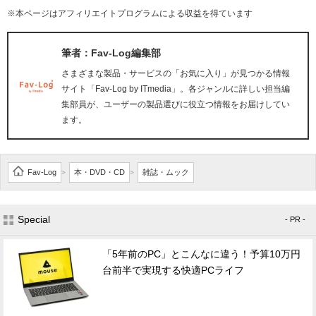
※本ページはアフィリエイトプログラムによる収益を得ています
筆者：Fav-Log編集部
さまざまな製品・サービスの「お気に入り」が見つかる情報
サイト「Fav-Log by ITmedia」。各ジャンルに詳しい担当編
集部員が、ユーザーの製品選びに役立つ情報をお届けしてい
ます。
Fav-Log
本・DVD・CD
雑誌・ムック
>
>
Special
- PR -
「5年前のPC」とこんなに違う！予算10万円
台前半で実現する快適PCライフ