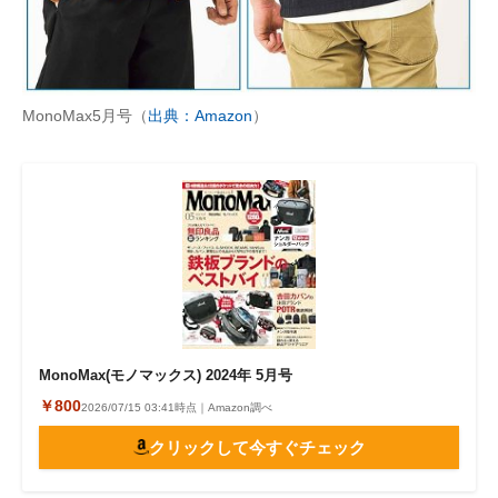
MonoMax5月号（
出典：Amazon
）
MonoMax(モノマックス) 2024年 5月号
￥800
2026/07/15 03:41時点｜Amazon調べ
クリックして今すぐチェック