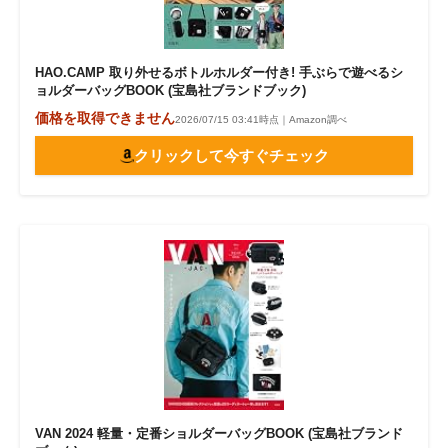
HAO.CAMP 取り外せるボトルホルダー付き! 手ぶらで遊べるシ
ョルダーバッグBOOK (宝島社ブランドブック)
価格を取得できません
2026/07/15 03:41時点｜Amazon調べ
クリックして今すぐチェック
VAN 2024 軽量・定番ショルダーバッグBOOK (宝島社ブランド