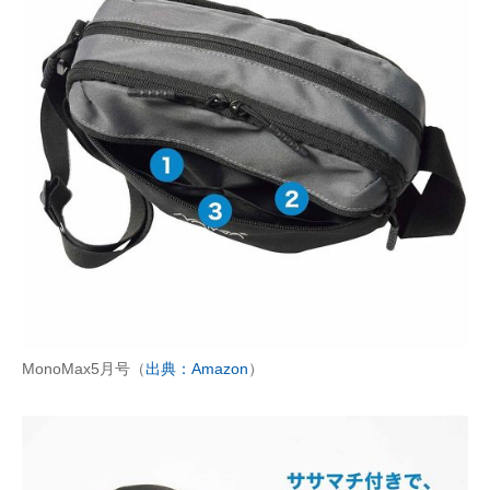
MonoMax5月号（
出典：Amazon
）