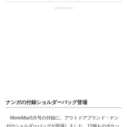
advertisement
ナンガの付録ショルダーバッグ登場
MonoMax5月号の付録に、アウトドアブランド・ナン
ガのショルダーバッグが登場しました。12個ものポケッ