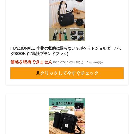
FUNZIONALE 小物の収納に困らない９ポケットショルダーバッ
グBOOK (宝島社ブランドブック)
価格を取得できません
2026/07/15 03:41時点｜Amazon調べ
クリックして今すぐチェック