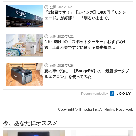
公開 2026/07/27
「2枚目です！」【カインズ】1480円「サンシ
ェード」が好評！ 「明るいままで、...
公開 2026/07/22
4.5～8畳用の「スポットクーラー」おすすめ4
選 工事不要ですぐに使える冷房機器...
公開 2026/07/26
夏の車中泊に！【BougeRV】の「最新ポータブ
ルエアコン」を使ってみた
Recommended by
Copyright © ITmedia Inc. All Rights Reserved.
今、あなたにオススメ