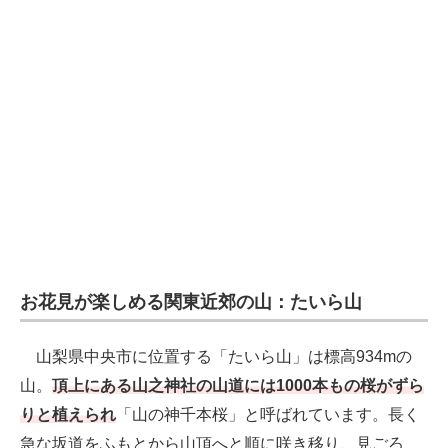
お花見が楽しめる関東近郊の山：たいら山
山梨県中央市に位置する「たいら山」は標高934mの
山。
頂上にある山之神社の山道には1000本もの桜がずら
りと植えられ
「山の神千本桜」と呼ばれています。長く
急な坂道をふもとから山頂へと順に咲き移り、見ごろ