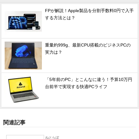
FPが解説！Apple製品を分割手数料0円で入手
する方法とは？
重量約999g、最新CPU搭載のビジネスPCの
実力は？
「5年前のPC」とこんなに違う！予算10万円
台前半で実現する快適PCライフ
関連記事
ねとらぼ