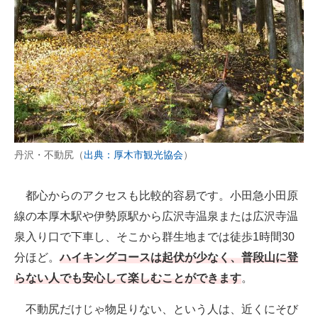
丹沢・不動尻（
出典：厚木市観光協会
）
都心からのアクセスも比較的容易です。小田急小田原
線の本厚木駅や伊勢原駅から広沢寺温泉または広沢寺温
泉入り口で下車し、そこから群生地までは徒歩1時間30
分ほど。
ハイキングコースは起伏が少なく、普段山に登
らない人でも安心して楽しむことができます
。
不動尻だけじゃ物足りない、という人は、近くにそび