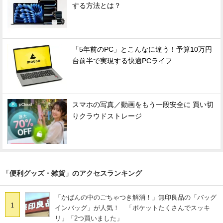
する方法とは？
「5年前のPC」とこんなに違う！予算10万円
台前半で実現する快適PCライフ
スマホの写真／動画をもう一段安全に 買い切
りクラウドストレージ
「便利グッズ・雑貨」のアクセスランキング
「かばんの中のごちゃつき解消！」無印良品の「バッグ
1
インバッグ」が人気！ 「ポケットたくさんでスッキ
リ」「2つ買いました」