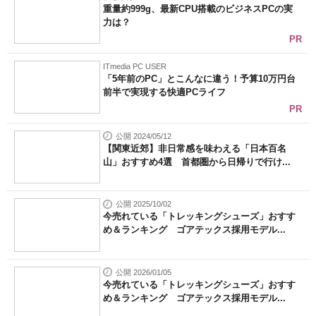
重量約999g、最新CPU搭載のビジネスPCの実
力は？
PR
ITmedia PC USER
「5年前のPC」とこんなに違う！予算10万円台
前半で実現する快適PCライフ
PR
公開 2024/05/12
【関東近郊】非日常感を味わえる「日本百名
山」おすすめ4選 首都圏から日帰りで行け...
公開 2025/10/02
今売れている「トレッキングシューズ」おすす
め＆ランキング ゴアテックス採用モデル...
公開 2026/01/05
今売れている「トレッキングシューズ」おすす
め＆ランキング ゴアテックス採用モデル...