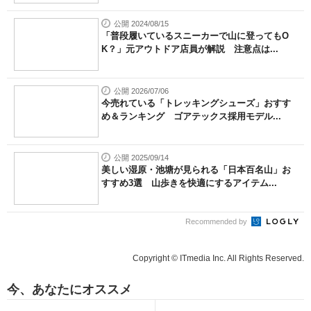
公開 2024/08/15
「普段履いているスニーカーで山に登ってもO
K？」元アウトドア店員が解説 注意点は...
公開 2026/07/06
今売れている「トレッキングシューズ」おすす
め＆ランキング ゴアテックス採用モデル...
公開 2025/09/14
美しい湿原・池塘が見られる「日本百名山」お
すすめ3選 山歩きを快適にするアイテム...
Recommended by
Copyright © ITmedia Inc. All Rights Reserved.
今、あなたにオススメ