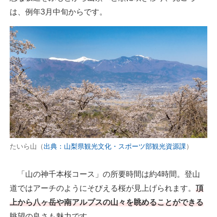
は、例年3月中旬からです。
たいら山（
出典：山梨県観光文化・スポーツ部観光資源課
）
「山の神千本桜コース」の所要時間は約4時間。登山
道ではアーチのようにそびえる桜が見上げられます。
頂
上から八ヶ岳や南アルプスの山々を眺めることができる
眺望の良さも魅力です。