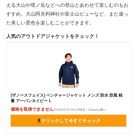
える大山や塔ノ岳などへの登山とあわせて楽しむのもお
すすめ。大山阿夫利神社や富士山ビューなど、また違っ
た美しい景色を楽しむことができます。
人気のアウトドアジャケットをチェック！
[ザノースフェイス] ベンチャージャケット メンズ 防水 防風 軽
量 アーバンネイビー L
価格を取得できません
2026/07/15 03:37時点｜Amazon調べ
クリックして今すぐチェック