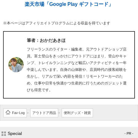
楽天市場「Google Play ギフトコード」
※本ページはアフィリエイトプログラムによる収益を得ています
筆者：おかだあきほ
フリーランスのライター・編集者。元アウトドアショップ店
員。富士登山をきっかけにアウトドアにはまり、登山やキャ
ンプ、トレイルランニングなど幅広いアクティビティを一年
中楽しんでいます。自身の山体験や、店員時代の接客経験を
生かし、リアルで深い内容を発信！リモートワーカーのた
め、仕事や日常を快適かつ生産的に行うためのガジェット選
びも得意です。
Fav-Log
アウトドア用品
便利グッズ・雑貨
>
>
Special
- PR -