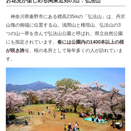
お花見が楽しめる関東近郊の山：弘法山
神奈川県秦野市にある標高235mの「弘法山」は、丹沢
山塊の南端に位置する山。浅間山と権現山、弘法山の3
つの山一帯を含んで弘法山公園と呼ばれ、県立自然公園
にも指定されています。
春には公園内の1400本以上の桜
が咲き誇り
、桜の名所として毎年多くの人が訪れていま
す。