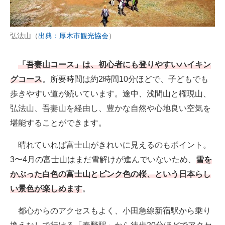
弘法山（
出典：厚木市観光協会
）
「吾妻山コース」は、初心者にも登りやすいハイキン
グコース
。所要時間は約2時間10分ほどで、子どもでも
歩きやすい道が続いています。途中、浅間山と権現山、
弘法山、吾妻山を経由し、豊かな自然や心地良い空気を
堪能することができます。
晴れていれば富士山がきれいに見えるのもポイント。
3〜4月の富士山はまだ雪解けが進んでいないため、
雪を
かぶった白色の富士山とピンク色の桜、という日本らし
い景色が楽しめます
。
都心からのアクセスもよく、小田急線新宿駅から乗り