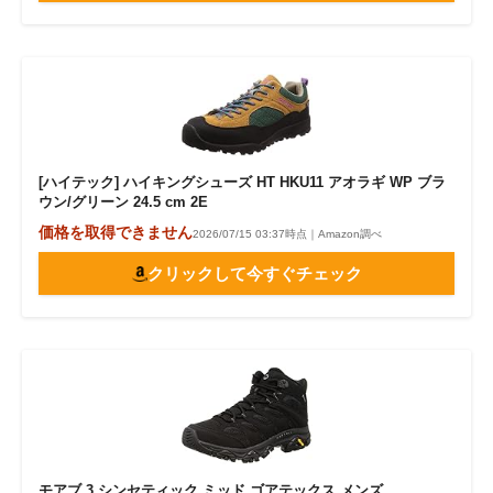
[ハイテック] ハイキングシューズ HT HKU11 アオラギ WP ブラ
ウン/グリーン 24.5 cm 2E
価格を取得できません
2026/07/15 03:37時点｜Amazon調べ
クリックして今すぐチェック
モアブ 3 シンセティック ミッド ゴアテックス メンズ