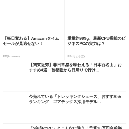
【毎日変わる】Amazonタイム
重量約999g、最新CPU搭載のビ
セールが見逃せない！
ジネスPCの実力は？
PR(Amazon)
PR(ねとらぼ)
【関東近郊】非日常感を味わえる「日本百名山」お
すすめ4選 首都圏から日帰りで行け...
今売れている「トレッキングシューズ」おすすめ＆
ランキング ゴアテックス採用モデル...
「5年前のPC」とこんなに違う！予算10万円台前半