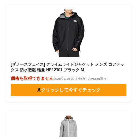
[ザノースフェイス] クライムライトジャケット メンズ ゴアテッ
クス 防水透湿 軽量 NP12301 ブラック M
価格を取得できません
2026/07/15 03:37時点｜Amazon調べ
クリックして今すぐチェック