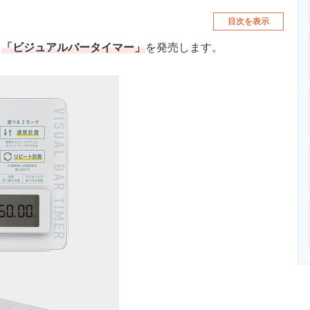
目次を表示
る
「ビジュアルバータイマー」
を発売します。