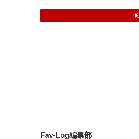
楽
Fav-Log編集部