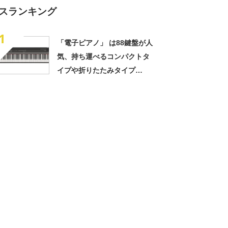
スランキング
1
「電子ピアノ」 は88鍵盤が人
気、持ち運べるコンパクトタ
イプや折りたたみタイプ
も “ほしい物”ランキング
【2022年11月版】