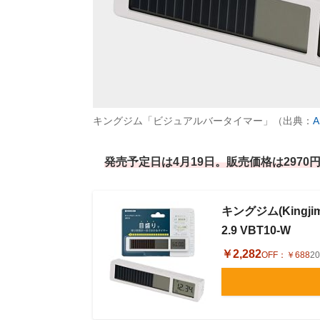
キングジム「ビジュアルバータイマー」（出典：
A
発売予定日は4月19日。販売価格は2970
キングジム(Kingj
2.9 VBT10-W
￥2,282
OFF：
￥688
2