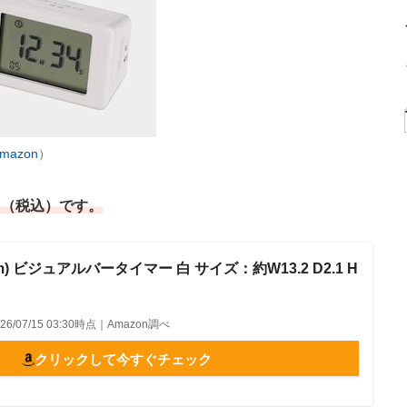
mazon
）
円（税込）です。
im) ビジュアルバータイマー 白 サイズ：約W13.2 D2.1 H
026/07/15 03:30時点｜Amazon調べ
クリックして今すぐチェック