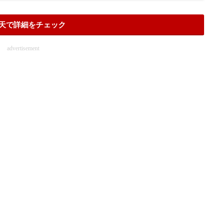
天で詳細をチェック
advertisement