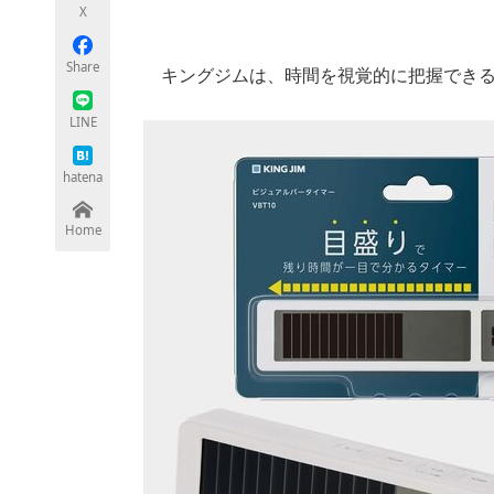
X
Share
キングジムは、時間を視覚的に把握でき
ちょっと気になるネットの話題
LINE
hatena
Home