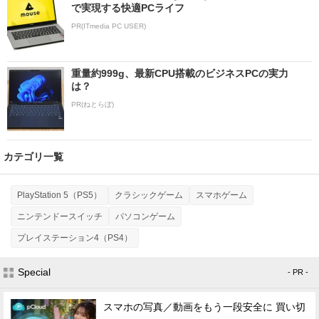
で実現する快適PCライフ
PR(ITmedia PC USER)
重量約999g、最新CPU搭載のビジネスPCの実力
は？
PR(ねとらぼ)
カテゴリ一覧
PlayStation 5（PS5）
クラシックゲーム
スマホゲーム
ニンテンドースイッチ
パソコンゲーム
プレイステーション4（PS4）
Special
- PR -
スマホの写真／動画をもう一段安全に 買い切