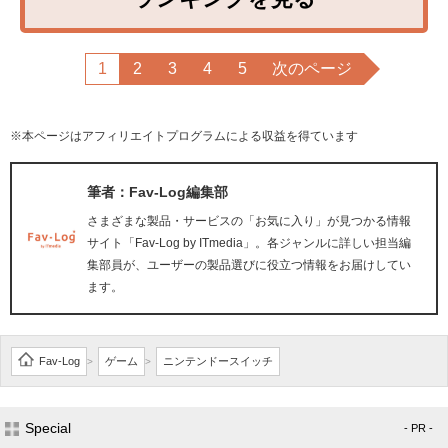
1
2
3
4
5
次のページ
※本ページはアフィリエイトプログラムによる収益を得ています
筆者：Fav-Log編集部
さまざまな製品・サービスの「お気に入り」が見つかる情報
サイト「Fav-Log by ITmedia」。各ジャンルに詳しい担当編
集部員が、ユーザーの製品選びに役立つ情報をお届けしてい
ます。
Fav-Log
ゲーム
ニンテンドースイッチ
>
>
Special
- PR -