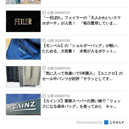
公開 2026/07/27
「一目ぼれ」フェイラーの「大人かわいいスマ
ホポーチ」が人気！ 「毎日愛用していま...
公開 2026/07/30
【モンベル】の「ショルダーバッグ」が軽い、
たためる、大容量！ 水筒が入るポケット...
公開 2026/07/25
「気に入って色違いで3本購入」【ユニクロ】の
セール中パンツが好評「サラッとしてす...
公開 2026/07/31
【カインズ】業務スーパーの買い物で「リュッ
クになる保冷バッグ」を使ってみた キャ...
Recommended by