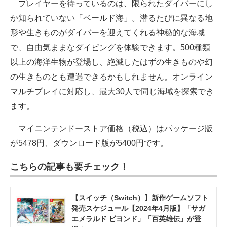
プレイヤーを待っているのは、限られたダイバーにし
か知られていない「ベールド海」。潜るたびに異なる地
形や生きものがダイバーを迎えてくれる神秘的な海域
で、自由気ままなダイビングを体験できます。500種類
以上の海洋生物が登場し、絶滅したはずの生きものや幻
の生きものとも遭遇できるかもしれません。オンライン
マルチプレイに対応し、最大30人で同じ海域を探索でき
ます。
マイニンテンドーストア価格（税込）はパッケージ版
が5478円、ダウンロード版が5400円です。
こちらの記事も要チェック！
【スイッチ（Switch）】新作ゲームソフト
発売スケジュール【2024年4月版】「サガ
エメラルド ビヨンド」「百英雄伝」が登