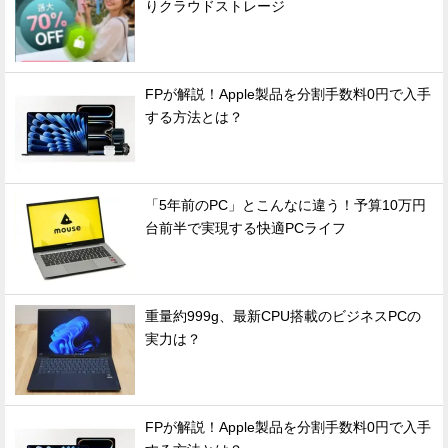
りクラウドストレージ
FPが解説！Apple製品を分割手数料0円で入手
する方法とは？
「5年前のPC」とこんなに違う！予算10万円
台前半で実現する快適PCライフ
重量約999g、最新CPU搭載のビジネスPCの
実力は？
FPが解説！Apple製品を分割手数料0円で入手