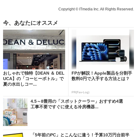
Copyright © ITmedia Inc. All Rights Reserved.
今、あなたにオススメ
おしゃれで独特【DEAN ＆ DEL
FPが解説！Apple製品を分割手
UCA】の「コーヒーボトル」で
数料0円で入手する方法とは？
夏の水出しコー...
PR(Fav-Log)
4.5～8畳用の「スポットクーラー」おすすめ4選
工事不要ですぐに使える冷房機器...
「5年前のPC」とこんなに違う！予算10万円台前半