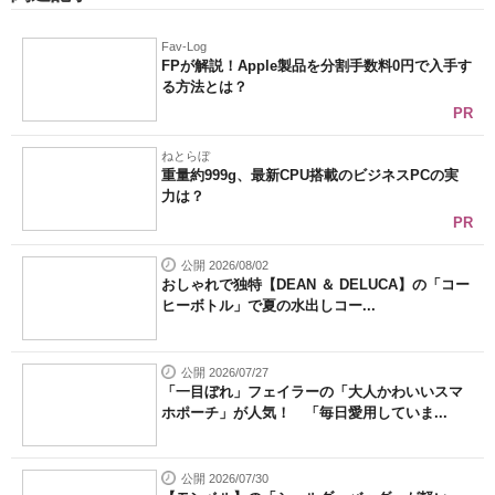
Fav-Log
FPが解説！Apple製品を分割手数料0円で入手す
る方法とは？
PR
ねとらぼ
重量約999g、最新CPU搭載のビジネスPCの実
力は？
PR
公開 2026/08/02
おしゃれで独特【DEAN ＆ DELUCA】の「コー
ヒーボトル」で夏の水出しコー...
公開 2026/07/27
「一目ぼれ」フェイラーの「大人かわいいスマ
ホポーチ」が人気！ 「毎日愛用していま...
公開 2026/07/30