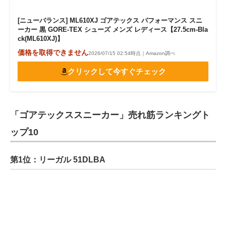
[ニューバランス] ML610XJ ゴアテックス パフォーマンス スニ
ーカー 黒 GORE-TEX シューズ メンズ レディース【27.5cm-Bla
ck(ML610XJ)】
価格を取得できません
2026/07/15 02:54時点｜Amazon調べ
クリックして今すぐチェック
「ゴアテックススニーカー」売れ筋ランキングト
ップ10
第1位：リーガル 51DLBA