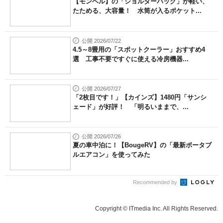
【モンベル】の「ショルダーバッグ」が軽い、
たためる、大容量！ 水筒が入るポケット...
公開 2026/07/22
4.5～8畳用の「スポットクーラー」おすすめ4
選 工事不要ですぐに使える冷房機器...
公開 2026/07/27
「2枚目です！」【カインズ】1480円「サンシ
ェード」が好評！ 「明るいままで、...
公開 2026/07/26
夏の車中泊に！【BougeRV】の「最新ポータブ
ルエアコン」を使ってみた
Recommended by
Copyright © ITmedia Inc. All Rights Reserved.