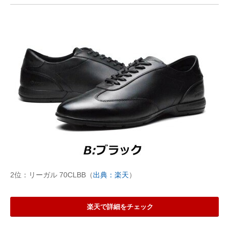
2位：リーガル 70CLBB（
出典：楽天
）
楽天で詳細をチェック