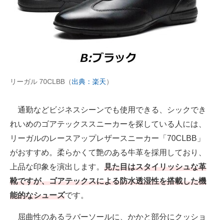
リーガル 70CLBB（
出典：楽天
）
通勤などビジネスシーンでも使用できる、シックでき
れいめのゴアテックススニーカーを探している人には、
リーガルのレースアップレザースニーカー「70CLBB」
がおすすめ。柔らかくて艶のある牛革を採用しており、
上品な印象を演出します。
見た目はスタイリッシュな革
靴ですが、ゴアテックスによる防水透湿性を搭載した機
能的なシューズ
です。
屈曲性のあるラバーソールに、かかと部分にクッショ