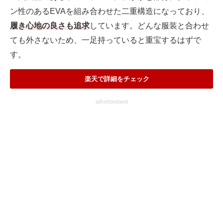
ン性のあるEVAを組み合わせた二重構造になっており、
履き心地の良さも追求
しています。どんな服装と合わせ
ても外さないため、一足持っていると重宝するはずで
す。
楽天で詳細をチェック
advertisement