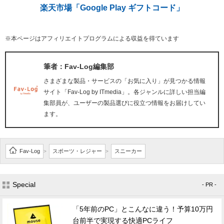
楽天市場「Google Play ギフトコード」
※本ページはアフィリエイトプログラムによる収益を得ています
筆者：Fav-Log編集部
さまざまな製品・サービスの「お気に入り」が見つかる情報
サイト「Fav-Log by ITmedia」。各ジャンルに詳しい担当編
集部員が、ユーザーの製品選びに役立つ情報をお届けしてい
ます。
Fav-Log
スポーツ・レジャー
スニーカー
>
>
Special
- PR -
「5年前のPC」とこんなに違う！予算10万円
台前半で実現する快適PCライフ