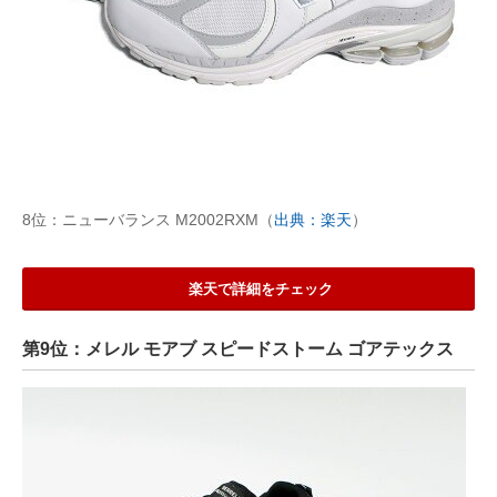
8位：ニューバランス M2002RXM（
出典：楽天
）
楽天で詳細をチェック
第9位：メレル モアブ スピードストーム ゴアテックス