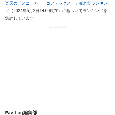
楽天の「スニーカー（ゴアテックス）」売れ筋ランキン
電子設計の基本と応用
グ
（2024年5月2日14:00現在）に基づいてランキングを
エネルギーの専門メディア
集計しています
advertisement
建設×テクノロジーの最前線
ちょっと気になるネットの話題
Fav-Log編集部