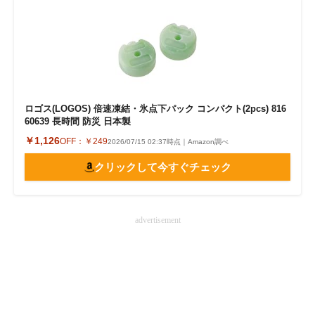
ロゴス(LOGOS) 倍速凍結・氷点下パック コンパクト(2pcs) 816
60639 長時間 防災 日本製
￥1,126
OFF：
￥249
2026/07/15 02:37時点｜Amazon調べ
クリックして今すぐチェック
advertisement