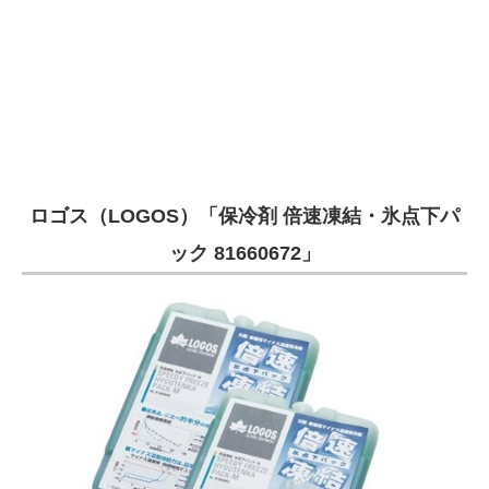
ロゴス（LOGOS）「保冷剤 倍速凍結・氷点下パ
ック 81660672」