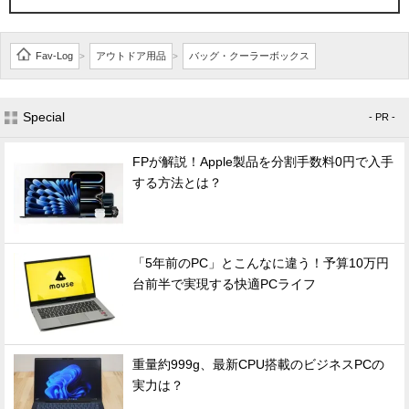
Fav-Log
アウトドア用品
バッグ・クーラーボックス
>
>
Special
- PR -
FPが解説！Apple製品を分割手数料0円で入手
する方法とは？
「5年前のPC」とこんなに違う！予算10万円
台前半で実現する快適PCライフ
重量約999g、最新CPU搭載のビジネスPCの
実力は？