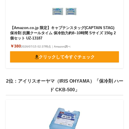
【Amazon.co.jp 限定】キャプテンスタッグ(CAPTAIN STAG)
保冷剤 抗菌クールタイム 保冷効力約8~10時間 Sサイズ 150g 2
個セット UZ-13187
￥380
2026/07/15 02:37時点｜Amazon調べ
クリックして今すぐチェック
2位：アイリスオーヤマ（IRIS OHYAMA）「保冷剤 ハー
ド CKB-500」