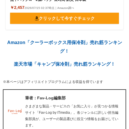
￥2,457
2026/07/15 02:37時点｜Amazon調べ
クリックして今すぐチェック
Amazon「クーラーボックス用保冷剤」売れ筋ランキン
グ！
楽天市場「キャンプ保冷剤」売れ筋ランキング！
※本ページはアフィリエイトプログラムによる収益を得ています
筆者：Fav-Log編集部
さまざまな製品・サービスの「お気に入り」が見つかる情報
サイト「Fav-Log by ITmedia」。各ジャンルに詳しい担当編
集部員が、ユーザーの製品選びに役立つ情報をお届けしてい
ます。