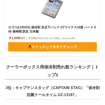
ロゴス(LOGOS) 保冷剤 氷点下パック GTマイナス16度 ハード 6
00 長時間 防災 日本製
￥1,049
OFF：
￥106
2026/07/15 02:37時点｜Amazon調べ
クリックして今すぐチェック
クーラーボックス用保冷剤売れ筋ランキング｜ト
ップ3
3位：キャプテンスタッグ（CAPTAIN STAG）「保冷剤
抗菌クールタイム UZ-13187」