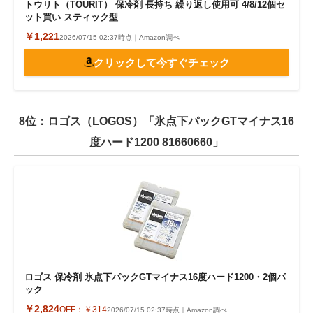
トウリト（TOURIT） 保冷剤 長持ち 繰り返し使用可 4/8/12個セ
ット買い スティック型
￥1,221
2026/07/15 02:37時点｜Amazon調べ
クリックして今すぐチェック
8位：ロゴス（LOGOS）「氷点下パックGTマイナス16
度ハード1200 81660660」
ロゴス 保冷剤 氷点下パックGTマイナス16度ハード1200・2個パ
ック
￥2,824
OFF：
￥314
2026/07/15 02:37時点｜Amazon調べ