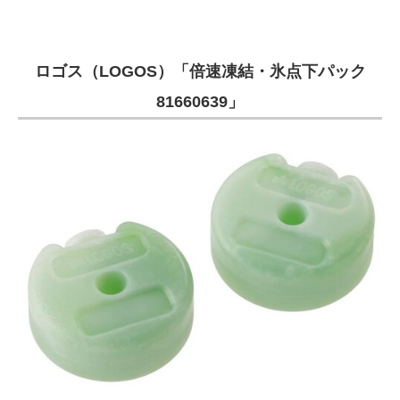
ロゴス（LOGOS）「倍速凍結・氷点下パック
81660639」