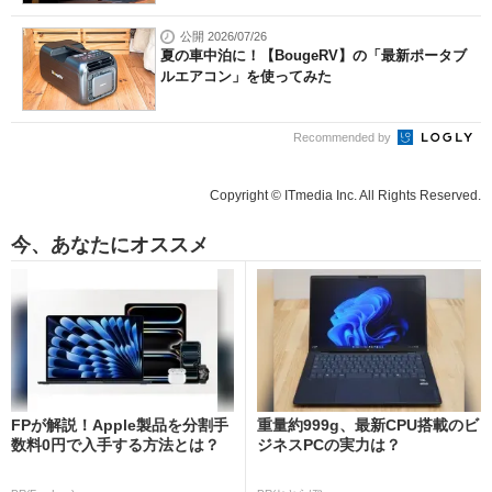
公開 2026/07/26
夏の車中泊に！【BougeRV】の「最新ポータブ
ルエアコン」を使ってみた
Recommended by
Copyright © ITmedia Inc. All Rights Reserved.
今、あなたにオススメ
FPが解説！Apple製品を分割手
重量約999g、最新CPU搭載のビ
数料0円で入手する方法とは？
ジネスPCの実力は？