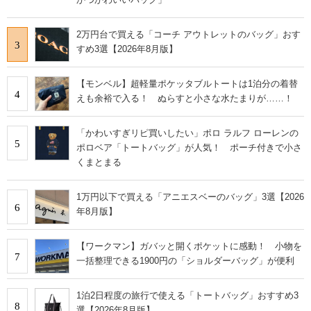
2万円台で買える「コーチ アウトレットのバッグ」おす
3
すめ3選【2026年8月版】
【モンベル】超軽量ポケッタブルトートは1泊分の着替
4
えも余裕で入る！ ぬらすと小さな水たまりが……！
「かわいすぎリピ買いしたい」ポロ ラルフ ローレンの
5
ポロベア「トートバッグ」が人気！ ポーチ付きで小さ
くまとまる
1万円以下で買える「アニエスベーのバッグ」3選【2026
6
年8月版】
【ワークマン】ガバッと開くポケットに感動！ 小物を
7
一括整理できる1900円の「ショルダーバッグ」が便利
1泊2日程度の旅行で使える「トートバッグ」おすすめ3
8
選【2026年8月版】