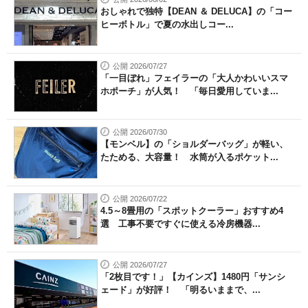
おしゃれで独特【DEAN ＆ DELUCA】の「コー
ヒーボトル」で夏の水出しコー...
公開 2026/07/27
「一目ぼれ」フェイラーの「大人かわいいスマ
ホポーチ」が人気！ 「毎日愛用していま...
公開 2026/07/30
【モンベル】の「ショルダーバッグ」が軽い、
たためる、大容量！ 水筒が入るポケット...
公開 2026/07/22
4.5～8畳用の「スポットクーラー」おすすめ4
選 工事不要ですぐに使える冷房機器...
公開 2026/07/27
「2枚目です！」【カインズ】1480円「サンシ
ェード」が好評！ 「明るいままで、...