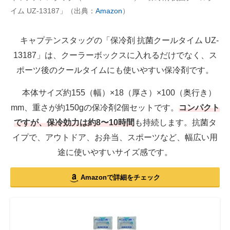
イム UZ-13187」（出典：
Amazon
）
キャプテンスタッグの「保冷剤 抗菌クールタイム UZ-
13187」は、クーラーボックスに入れるだけでなく、ス
ポーツ後のクールタイムにも使いやすい保冷剤です。
本体サイズ約155（幅）×18（厚さ）×100（奥行き）
mm、重さが約150gの保冷剤2個セットです。
コンパクト
ですが、保冷効力は約8〜10時間
も持続します。抗菌タ
イプで、アウトドア、お弁当、スポーツなど、幅広い用
途に使いやすいサイズ感です。
Amazonで詳細をチェック