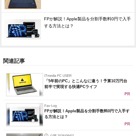
FPが解説！Apple製品を分割手数料0円で入手
する方法とは？
関連記事
ITmedia PC USER
「5年前のPC」とこんなに違う！予算10万円台
前半で実現する快適PCライフ
PR
Fav-Log
FPが解説！Apple製品を分割手数料0円で入手す
る方法とは？
PR
公開 2026/08/02