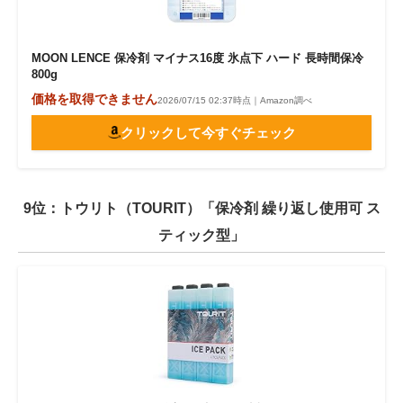
MOON LENCE 保冷剤 マイナス16度 氷点下 ハード 長時間保冷
800g
価格を取得できません
2026/07/15 02:37時点｜Amazon調べ
クリックして今すぐチェック
9位：トウリト（TOURIT）「保冷剤 繰り返し使用可 ス
ティック型」