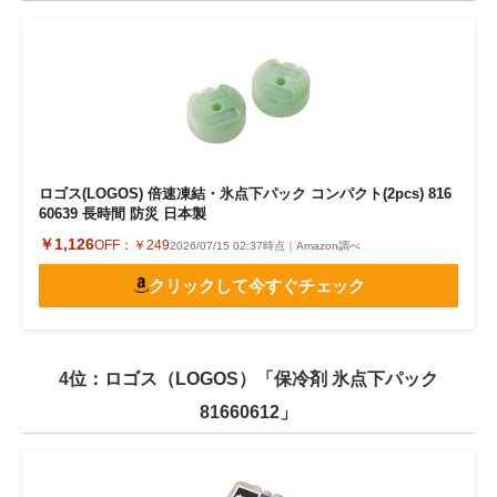
ロゴス(LOGOS) 倍速凍結・氷点下パック コンパクト(2pcs) 816
60639 長時間 防災 日本製
￥1,126
OFF：
￥249
2026/07/15 02:37時点｜Amazon調べ
クリックして今すぐチェック
4位：ロゴス（LOGOS）「保冷剤 氷点下パック
81660612」