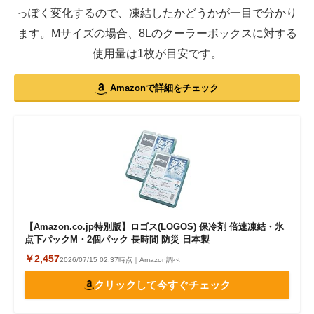
っぽく変化するので、凍結したかどうかが一目で分かり
ます。Mサイズの場合、8Lのクーラーボックスに対する
使用量は1枚が目安です。
Amazonで詳細をチェック
【Amazon.co.jp特別版】ロゴス(LOGOS) 保冷剤 倍速凍結・氷
点下パックM・2個パック 長時間 防災 日本製
￥2,457
2026/07/15 02:37時点｜Amazon調べ
クリックして今すぐチェック