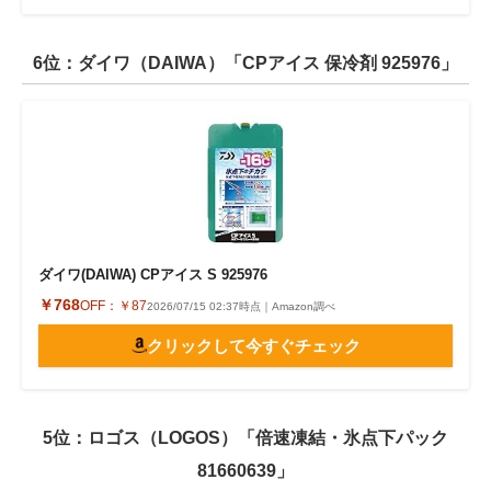
6位：ダイワ（DAIWA）「CPアイス 保冷剤 925976」
ダイワ(DAIWA) CPアイス S 925976
￥768
OFF：
￥87
2026/07/15 02:37時点｜Amazon調べ
クリックして今すぐチェック
5位：ロゴス（LOGOS）「倍速凍結・氷点下パック
81660639」