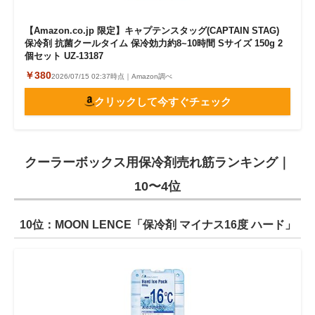
【Amazon.co.jp 限定】キャプテンスタッグ(CAPTAIN STAG)
保冷剤 抗菌クールタイム 保冷効力約8~10時間 Sサイズ 150g 2
個セット UZ-13187
￥380
2026/07/15 02:37時点｜Amazon調べ
クリックして今すぐチェック
クーラーボックス用保冷剤売れ筋ランキング｜
10〜4位
10位：MOON LENCE「保冷剤 マイナス16度 ハード」