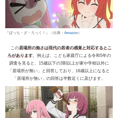
『ぼっち・ざ・ろっく！』（出典：
Amazon
）
この
居場所の無さは現代の若者の感覚と対応するとこ
ろがあります
。例えば、こども家庭庁による令和5年の
調査を見ると、15歳以下の3割以上が家や学校以外に
「居場所が無い」と回答しており、16歳以上になると
「居場所が無い」の回答は半数近くに及びます。