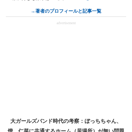
→著者のプロフィールと記事一覧
advertisement
大ガールズバンド時代の考察：ぼっちちゃん、
燈、仁菜に共通するホーム（居場所）が無い問題