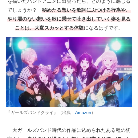
を描いたバンドアニメに出会ったら、どのように感じる
でしょうか？
秘めたる想いを歌詞にぶつける行為や、
やり場のない想いを歌に乗せて吐き出していく姿を見る
ことは、大変スカッとする体験
になるはずです。
『ガールズバンドクライ』（出典：
Amazon
）
大ガールズバンド時代の作品に込められたある種の切