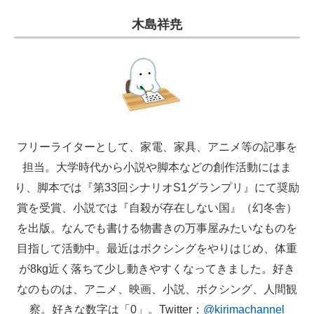
木島祥尭
フリーライターとして、家電、家具、アニメ等の記事を
担当。大学時代から小説や脚本などの創作活動にはま
り、脚本では『第33回シナリオS1グランプリ』にて奨励
賞を受賞、小説では『自殺が存在しない国』（幻冬舎）
を出版。なんでも書ける物書きの万事屋みたいなものを
目指して活動中。最近はボクシングをやりはじめ、体重
が8kg近く落ちて少し動きやすくなってきました。好き
なのものは、アニメ、映画、小説、ボクシング、人間観
察。好きな数字は「0」。Twitter：
@kirimachannel