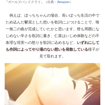
『ガールズバンドクライ』（出典：
Amazon
）
例えば、ぼっちちゃんの場合、長いぼっち生活の中で
ため込んだ鬱屈とした想いを歌詞にぶつけることで、唯
一無二の曲が完成していたかと思います。燈も周囲にな
じめない辛さを歌詞に書き、仁菜はいじめ体験などの不
条理な現実への怒りを歌詞に込めるなど、
いずれにして
も作詞によってやり場のない想いを発散している
様子が
見て取れます。