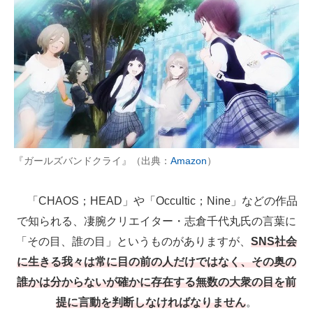
『ガールズバンドクライ』（出典：
Amazon
）
「CHAOS；HEAD」や「Occultic；Nine」などの作品
で知られる、凄腕クリエイター・志倉千代丸氏の言葉に
「その目、誰の目」というものがありますが、
SNS社会
に生きる我々は常に目の前の人だけではなく、その奥の
誰かは分からないが確かに存在する無数の大衆の目を前
提に言動を判断しなければなりません
。