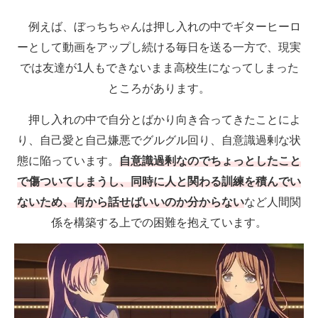
例えば、ぼっちちゃんは押し入れの中でギターヒーロ
ーとして動画をアップし続ける毎日を送る一方で、現実
では友達が1人もできないまま高校生になってしまった
ところがあります。
押し入れの中で自分とばかり向き合ってきたことによ
り、自己愛と自己嫌悪でグルグル回り、自意識過剰な状
態に陥っています。
自意識過剰なのでちょっとしたこと
で傷ついてしまうし、同時に人と関わる訓練を積んでい
ないため、何から話せばいいのか分からない
など人間関
係を構築する上での困難を抱えています。