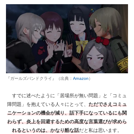
『ガールズバンドクライ』（出典：
Amazon
）
すでに述べたように「居場所が無い問題」と「コミュ
障問題」を抱えている人々にとって、
ただでさえコミュ
ニケーションの機会が減り、話下手になっているにも関
わらず、炎上を回避するための高度な言葉選びが求めら
れるというのは、かなり酷な話
だと私は思います。