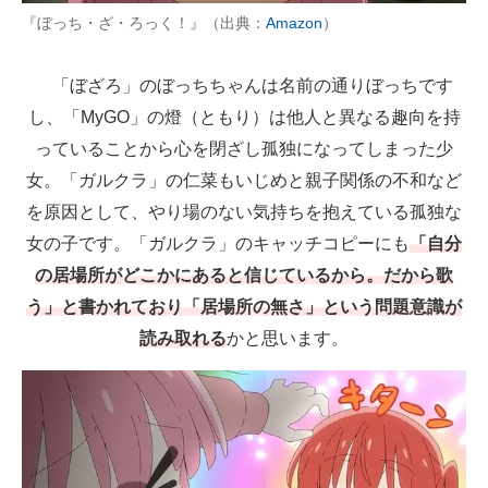
『ぼっち・ざ・ろっく！』（出典：
Amazon
）
「ぼざろ」のぼっちちゃんは名前の通りぼっちです
し、「MyGO」の燈（ともり）は他人と異なる趣向を持
っていることから心を閉ざし孤独になってしまった少
女。「ガルクラ」の仁菜もいじめと親子関係の不和など
を原因として、やり場のない気持ちを抱えている孤独な
女の子です。「ガルクラ」のキャッチコピーにも
「自分
の居場所がどこかにあると信じているから。だから歌
う」と書かれており「居場所の無さ」という問題意識が
読み取れる
かと思います。