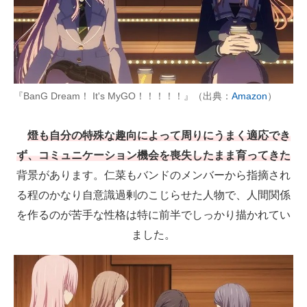
『BanG Dream！ It's MyGO！！！！！』（出典：
Amazon
）
燈も自分の特殊な趣向によって周りにうまく適応でき
ず、コミュニケーション機会を喪失したまま育ってきた
背景があります。仁菜もバンドのメンバーから指摘され
る程のかなり自意識過剰のこじらせた人物で、人間関係
を作るのが苦手な性格は特に前半でしっかり描かれてい
ました。