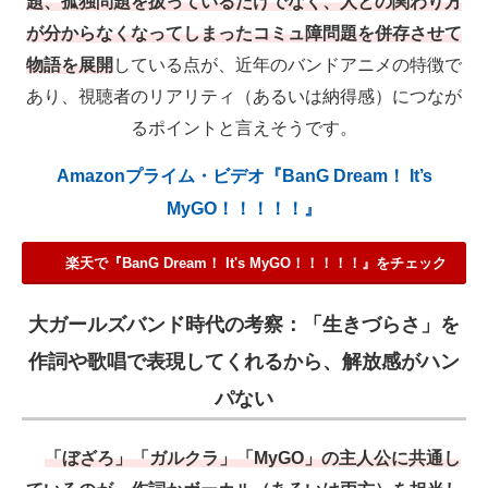
題、孤独問題を扱っているだけでなく、人との関わり方
が分からなくなってしまったコミュ障問題を併存させて
物語を展開
している点が、近年のバンドアニメの特徴で
あり、視聴者のリアリティ（あるいは納得感）につなが
るポイントと言えそうです。
Amazonプライム・ビデオ『BanG Dream！ It’s
MyGO！！！！！』
楽天で『BanG Dream！ It's MyGO！！！！！』をチェック
大ガールズバンド時代の考察：「生きづらさ」を
作詞や歌唱で表現してくれるから、解放感がハン
パない
「ぼざろ」「ガルクラ」「MyGO」の主人公に共通し