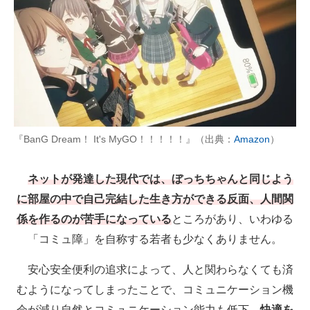
『BanG Dream！ It's MyGO！！！！！』（出典：
Amazon
）
ネットが発達した現代では、ぼっちちゃんと同じよう
に部屋の中で自己完結した生き方ができる反面、人間関
係を作るのが苦手になっている
ところがあり、いわゆる
「コミュ障」を自称する若者も少なくありません。
安心安全便利の追求によって、人と関わらなくても済
むようになってしまったことで、コミュニケーション機
会が減り自然とコミュニケーション能力も低下。
快適を