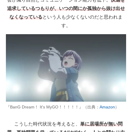
追求しているつもりが、いつの間にか孤独から抜け出せ
なくなっている
という人も少なくないのだと思われま
す。
『BanG Dream！ It's MyGO！！！！！』（出典：
Amazon
）
こうした時代状況を考えると、
単に居場所が無い問