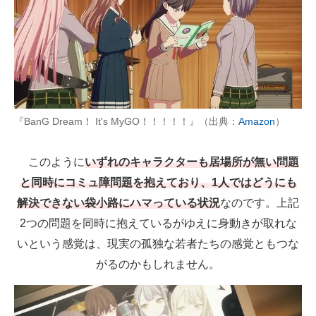
『BanG Dream！ It's MyGO！！！！！』（出典：
Amazon
）
このように
いずれのキャラクターも居場所が無い問題
と同時にコミュ障問題を抱えており、1人ではどうにも
解決できない袋小路にハマっている状況
なのです。上記
2つの問題を同時に抱えているがゆえに身動きが取れな
いという感覚は、現実の孤独な若者たちの感覚ともつな
がるのかもしれません。