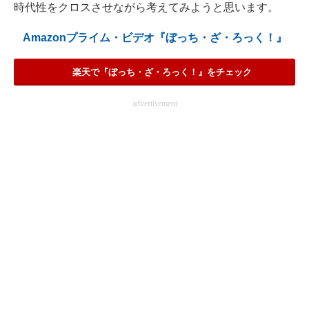
時代性をクロスさせながら考えてみようと思います。
電子設計の基本と応用
Amazonプライム・ビデオ『ぼっち・ざ・ろっく！』
エネルギーの専門メディア
楽天で『ぼっち・ざ・ろっく！』をチェック
建設×テクノロジーの最前線
advertisement
ちょっと気になるネットの話題