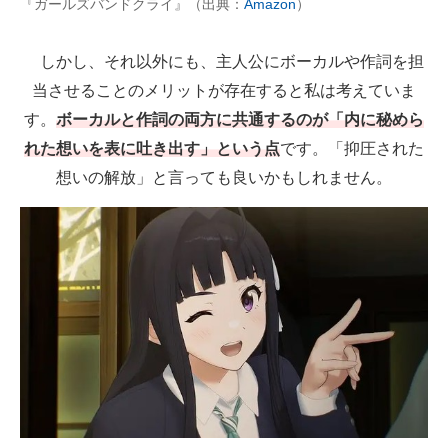
『ガールズバンドクライ』（出典：
Amazon
）
しかし、それ以外にも、主人公にボーカルや作詞を担
当させることのメリットが存在すると私は考えていま
す。
ボーカルと作詞の両方に共通するのが「内に秘めら
れた想いを表に吐き出す」という点
です。「抑圧された
想いの解放」と言っても良いかもしれません。