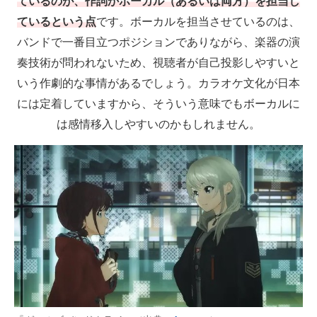
ているのが、作詞かボーカル（あるいは両方）を担当し
ているという点
です。ボーカルを担当させているのは、
バンドで一番目立つポジションでありながら、楽器の演
奏技術が問われないため、視聴者が自己投影しやすいと
いう作劇的な事情があるでしょう。カラオケ文化が日本
には定着していますから、そういう意味でもボーカルに
は感情移入しやすいのかもしれません。