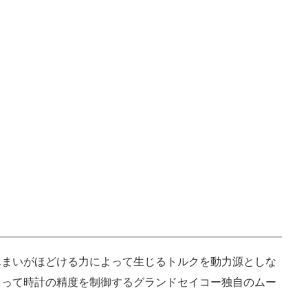
まいがほどける力によって生じるトルクを動力源としな
よって時計の精度を制御するグランドセイコー独自のムー