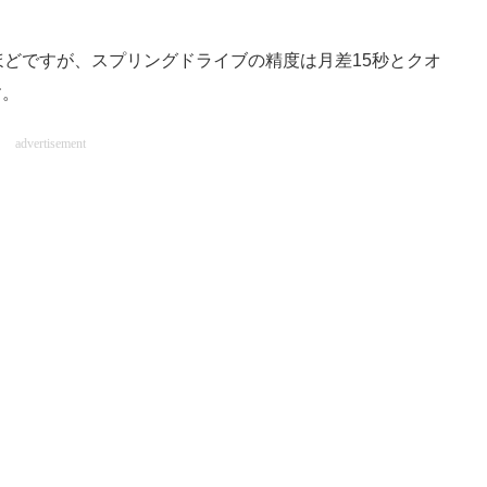
どですが、スプリングドライブの精度は月差15秒とクオ
す。
advertisement