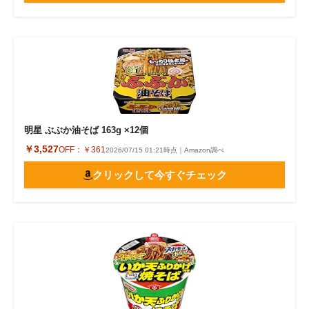
明星 ぶぶか油そば 163g ×12個
￥3,527
OFF：
￥361
2026/07/15 01:21時点｜Amazon調べ
クリックして今すぐチェック