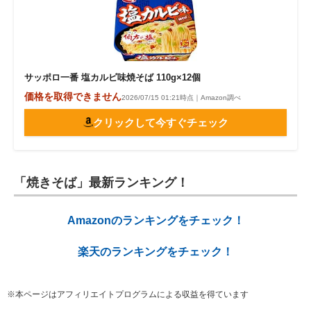
サッポロ一番 塩カルビ味焼そば 110g×12個
価格を取得できません
2026/07/15 01:21時点｜Amazon調べ
クリックして今すぐチェック
「焼きそば」最新ランキング！
Amazonのランキングをチェック！
楽天のランキングをチェック！
※本ページはアフィリエイトプログラムによる収益を得ています