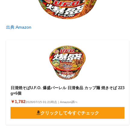
出典:Amazon
日清焼そばU.F.O. 爆盛バーレル 日清食品 カップ麺 焼きそば 223
g×6個
￥1,782
2026/07/15 01:21時点｜Amazon調べ
クリックして今すぐチェック