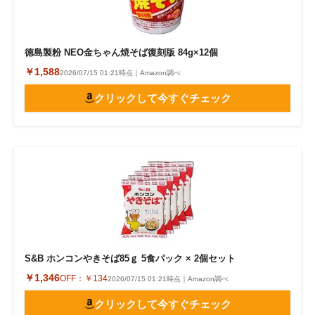
徳島製粉 NEO金ちゃん焼そば復刻版 84g×12個
￥1,588
2026/07/15 01:21時点｜Amazon調べ
クリックして今すぐチェック
S&B ホンコンやきそば85ｇ 5食パック × 2個セット
￥1,346
OFF：
￥134
2026/07/15 01:21時点｜Amazon調べ
クリックして今すぐチェック