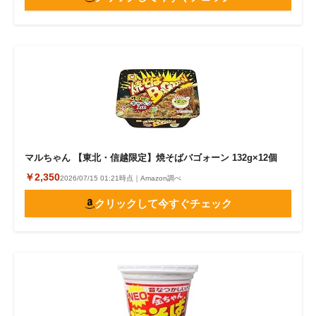
マルちゃん 【東北・信越限定】焼そばバゴォーン 132g×12個
￥2,350
2026/07/15 01:21時点｜Amazon調べ
クリックして今すぐチェック