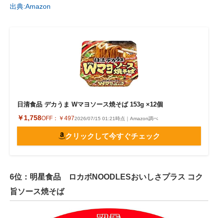
出典:Amazon
日清食品 デカうま Wマヨソース焼そば 153g ×12個
￥1,758
OFF：
￥497
2026/07/15 01:21時点｜Amazon調べ
クリックして今すぐチェック
6位：明星食品 ロカボNOODLESおいしさプラス コク
旨ソース焼そば