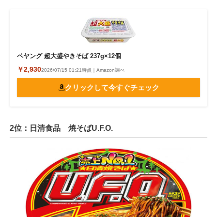
ペヤング 超大盛やきそば 237g×12個
￥2,930
2026/07/15 01:21時点｜Amazon調べ
クリックして今すぐチェック
2位：日清食品 焼そばU.F.O.