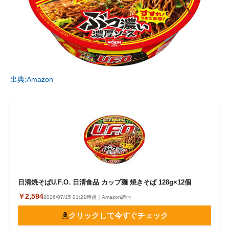
出典:Amazon
日清焼そばU.F.O. 日清食品 カップ麺 焼きそば 128g×12個
￥2,594
2026/07/15 01:21時点｜Amazon調べ
クリックして今すぐチェック