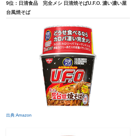
9位：日清食品 完全メシ 日清焼そばU.F.O. 濃い濃い屋
台風焼そば
出典:Amazon