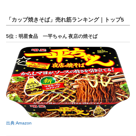
「カップ焼きそば」売れ筋ランキング｜トップ5
5位：明星食品 一平ちゃん 夜店の焼そば
出典:Amazon