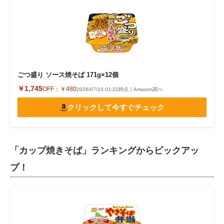
ごつ盛り ソース焼そば 171g×12個
￥1,745
OFF：
￥480
2026/07/15 01:21時点｜Amazon調べ
クリックして今すぐチェック
「カップ焼きそば」ランキングからピックアッ
プ！