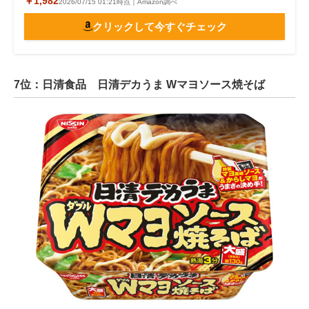
￥1,982
2026/07/15 01:21時点｜Amazon調べ
クリックして今すぐチェック
7位：日清食品 日清デカうま Wマヨソース焼そば