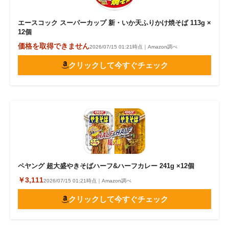
エースコック スーパーカップ 新・いか天ふりかけ焼そば 113g ×
12個
価格を取得できません
2026/07/15 01:21時点｜Amazon調べ
クリックして今すぐチェック
ペヤング 超大盛やきそばハーフ&ハーフカレー 241g ×12個
￥3,111
2026/07/15 01:21時点｜Amazon調べ
クリックして今すぐチェック