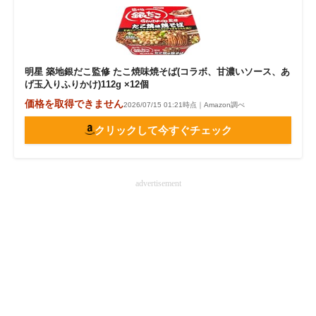
明星 築地銀だこ監修 たこ焼味焼そば(コラボ、甘濃いソース、あ
げ玉入りふりかけ)112g ×12個
価格を取得できません
2026/07/15 01:21時点｜Amazon調べ
クリックして今すぐチェック
advertisement