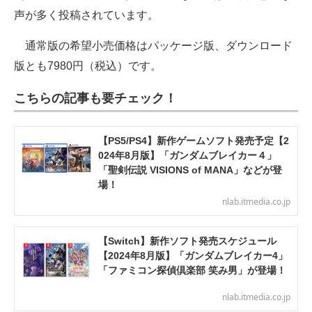
声が多く投稿されています。
通常版の希望小売価格はパッケージ版、ダウンロード
版とも7980円（税込）です。
こちらの記事も要チェック！
【PS5/PS4】新作ゲームソフト発売予定【2
024年8月版】「ガンダムブレイカー４」
「聖剣伝説 VISIONS of MANA」などが登
場！
nlab.itmedia.co.jp
【Switch】新作ソフト発売スケジュール
【2024年8月版】「ガンダムブレイカー4」
「ファミコン探偵倶楽部 笑み男」が登場！
nlab.itmedia.co.jp