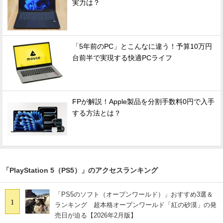
実力は？
「5年前のPC」とこんなに違う！予算10万円
台前半で実現する快適PCライフ
FPが解説！Apple製品を分割手数料0円で入手
する方法とは？
「PlayStation 5（PS5）」のアクセスランキング
「PS5のソフト（オープンワールド）」おすすめ3選＆
1
ランキング 超本格オープンワールド「紅の砂漠」の発
売日が迫る【2026年2月版】