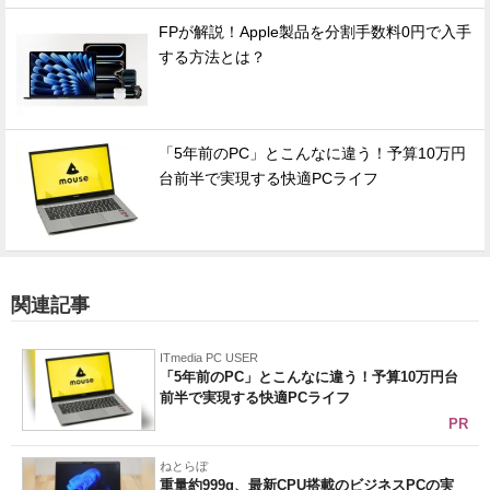
FPが解説！Apple製品を分割手数料0円で入手
する方法とは？
「5年前のPC」とこんなに違う！予算10万円
台前半で実現する快適PCライフ
関連記事
ITmedia PC USER
「5年前のPC」とこんなに違う！予算10万円台
前半で実現する快適PCライフ
PR
ねとらぼ
重量約999g、最新CPU搭載のビジネスPCの実