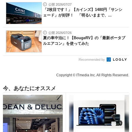
公開 2026/07/27
「2枚目です！」【カインズ】1480円「サンシ
ェード」が好評！ 「明るいままで、...
公開 2026/07/26
夏の車中泊に！【BougeRV】の「最新ポータブ
ルエアコン」を使ってみた
Recommended by
Copyright © ITmedia Inc. All Rights Reserved.
今、あなたにオススメ