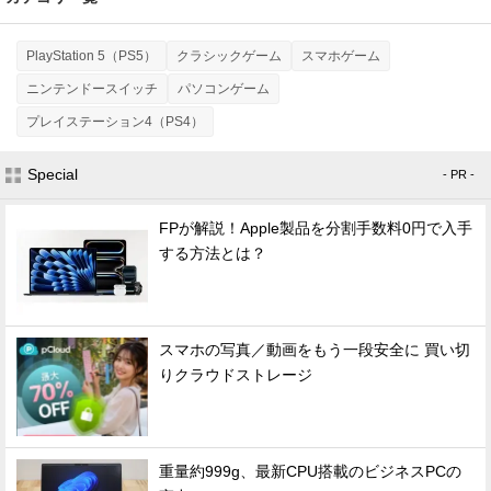
PlayStation 5（PS5）
クラシックゲーム
スマホゲーム
ニンテンドースイッチ
パソコンゲーム
プレイステーション4（PS4）
Special
- PR -
FPが解説！Apple製品を分割手数料0円で入手
する方法とは？
スマホの写真／動画をもう一段安全に 買い切
りクラウドストレージ
重量約999g、最新CPU搭載のビジネスPCの