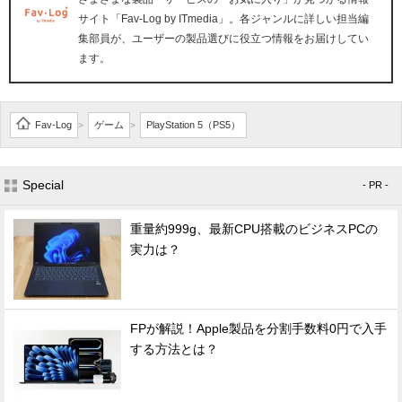
サイト「Fav-Log by ITmedia」。各ジャンルに詳しい担当編
集部員が、ユーザーの製品選びに役立つ情報をお届けしてい
ます。
Fav-Log
ゲーム
PlayStation 5（PS5）
>
>
Special
- PR -
重量約999g、最新CPU搭載のビジネスPCの
実力は？
FPが解説！Apple製品を分割手数料0円で入手
する方法とは？