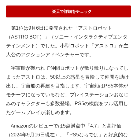
楽天で詳細をチェック
第1位は9月6日に発売された「アストロボット
（ASTRO BOT）」（ソニー・インタラクティブエンタ
テインメント）でした。小型ロボット「アストロ」が主
人公のアクションアドベンチャーです。
宇宙船が襲われて仲間ロボットが散り散りになってし
まったアストロは、50以上の惑星を冒険して仲間を助け
出し、宇宙船の再建を目指します。宇宙船はPS5本体が
モチーフになっているなど、プレイステーションおなじ
みのキャラクターも多数登場。PS5の機能をフル活用し
たゲームプレイが楽しめます。
Amazonのレビューでは5点満点中「4.7」と高評価
（2024年9月16日現在）。「PS5ならでは」と好意的な