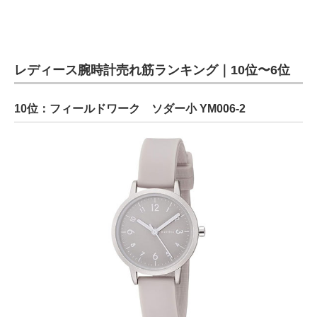
レディース腕時計売れ筋ランキング｜10位〜6位
10位：フィールドワーク ソダー小 YM006-2