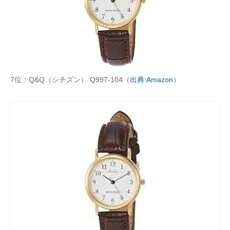
7位：Q&Q（シチズン） Q997-104（
出典:Amazon
）