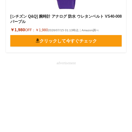
[シチズン Q&Q] 腕時計 アナログ 防水 ウレタンベルト VS40-008
パープル
￥1,980
OFF：
￥1,980
2026/07/15 01:13時点｜Amazon調べ
クリックして今すぐチェック
advertisement