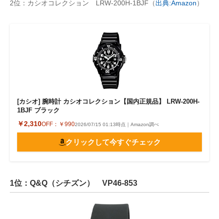
2位：カシオコレクション LRW-200H-1BJF（
出典:Amazon
）
[カシオ] 腕時計 カシオコレクション【国内正規品】 LRW-200H-
1BJF ブラック
￥2,310
OFF：
￥990
2026/07/15 01:13時点｜Amazon調べ
クリックして今すぐチェック
1位：Q&Q（シチズン） VP46-853