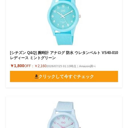
[シチズン Q&Q] 腕時計 アナログ 防水 ウレタンベルト VS40-010
レディース ミントグリーン
￥1,800
OFF：
￥2,160
2026/07/15 01:13時点｜Amazon調べ
クリックして今すぐチェック