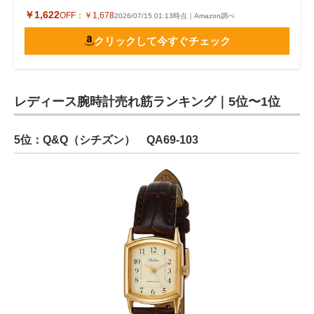
￥1,622
OFF：
￥1,678
2026/07/15 01:13時点｜Amazon調べ
クリックして今すぐチェック
レディース腕時計売れ筋ランキング｜5位〜1位
5位：Q&Q（シチズン） QA69-103