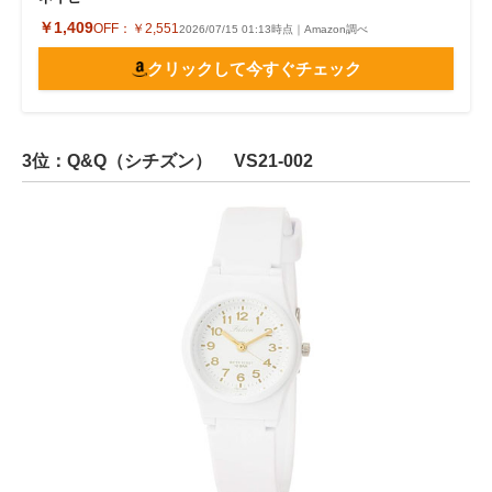
￥1,409
OFF：
￥2,551
2026/07/15 01:13時点｜Amazon調べ
クリックして今すぐチェック
3位：Q&Q（シチズン） VS21-002