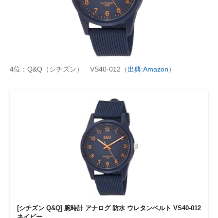
4位：Q&Q（シチズン） VS40-012（
出典:Amazon
）
[シチズン Q&Q] 腕時計 アナログ 防水 ウレタンベルト VS40-012
ネイビー