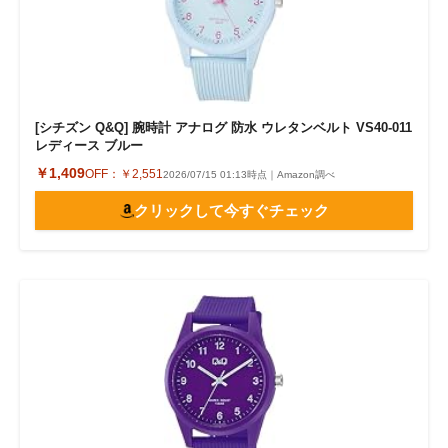
[シチズン Q&Q] 腕時計 アナログ 防水 ウレタンベルト VS40-011
レディース ブルー
￥1,409
OFF：
￥2,551
2026/07/15 01:13時点｜Amazon調べ
クリックして今すぐチェック