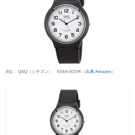
8位： Q&Q（シチズン） E04A-002VK（
出典:Amazon
）