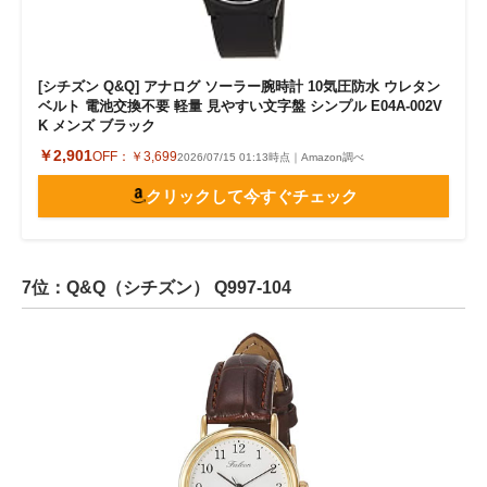
[シチズン Q&Q] アナログ ソーラー腕時計 10気圧防水 ウレタン
ベルト 電池交換不要 軽量 見やすい文字盤 シンプル E04A-002V
K メンズ ブラック
￥2,901
OFF：
￥3,699
2026/07/15 01:13時点｜Amazon調べ
クリックして今すぐチェック
7位：Q&Q（シチズン） Q997-104