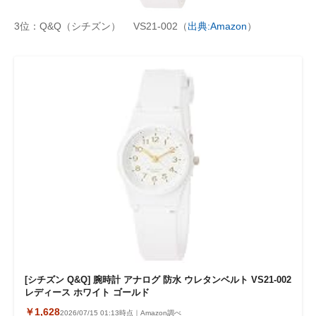
3位：Q&Q（シチズン） VS21-002（
出典:Amazon
）
[シチズン Q&Q] 腕時計 アナログ 防水 ウレタンベルト VS21-002
レディース ホワイト ゴールド
￥1,628
2026/07/15 01:13時点｜Amazon調べ