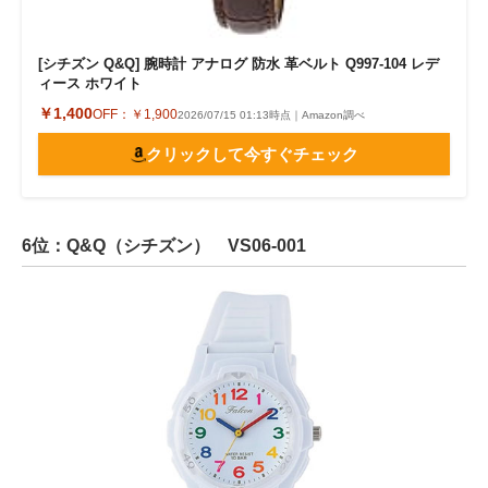
[シチズン Q&Q] 腕時計 アナログ 防水 革ベルト Q997-104 レデ
ィース ホワイト
￥1,400
OFF：
￥1,900
2026/07/15 01:13時点｜Amazon調べ
クリックして今すぐチェック
6位：Q&Q（シチズン） VS06-001