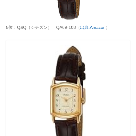
5位：Q&Q（シチズン） QA69-103（
出典:Amazon
）