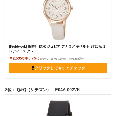
[Fieldwork] 腕時計 防水 ジュビア アナログ 革ベルト ST257p-1
レディース グレー
￥2,535
OFF：
￥545
2026/07/15 01:13時点｜Amazon調べ
クリックして今すぐチェック
8位： Q&Q（シチズン） E04A-002VK