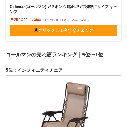
Coleman(コールマン) ガスボンベ 純正LPガス燃料 Tタイプ キャ
ンプ
￥794
OFF：
￥386
2026/07/15 00:56時点｜Amazon調べ
クリックして今すぐチェック
コールマンの売れ筋ランキング｜5位〜1位
5位：インフィニティチェア