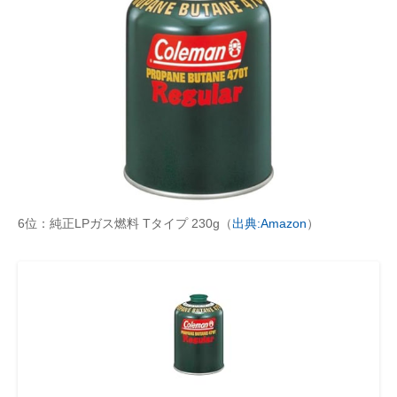
6位：純正LPガス燃料 Tタイプ 230g（
出典:Amazon
）