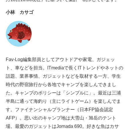
電子設計の基本と応用
小林 カサゴ
エネルギーの専門メディア
建設×テクノロジーの最前線
ちょっと気になるネットの話題
Fav-Log編集部員としてアウトドアや家電、ガジェッ
ト、車などを担当。ITmediaで長くITトレンドやネットの
話題、業界事情、ガジェットなどを取材する一方、学生
時代の野宿旅行から各地でキャンプを楽しんできまし
た。キャンプのポリシーは「シンプルに」。最近は三浦
半島に通って海釣り（主にライトゲーム）を楽しんでま
す。ファイナンシャルプランナー（日本FP協会認定
AFP）。思い出のキャンプ地は大雪山・旭岳のテント
場。最愛のガジェットはJornada 690。好きな魚はカサ