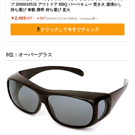
プ 2000010532 アウトドア BBQ バーベキュー 焚き火 湯沸かし
持ち運び 車載 携帯 持ち運び 直火
￥2,493
OFF：
￥697
2026/07/15 00:56時点｜Amazon調べ
クリックして今すぐチェック
8位：オーバーグラス