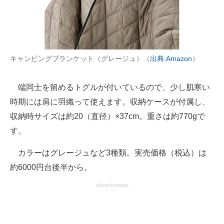
キャンピングブランケット（グレージュ）（
出典:Amazon
）
端同士を留めるトグルが付いているので、少し肌寒い
時期には肩に羽織って使えます。収納ケースが付属し、
収納時サイズは約20（直径）×37cm。重さは約770gで
す。
カラーはグレージュなど3種類。実売価格（税込）は
約6000円台後半から。
advertisement