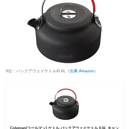
9位：パックアウェイケトル/0.6L（
出典:Amazon
）
Coleman(コールマン) ケトル パックアウェイケトル 0.6L キャン