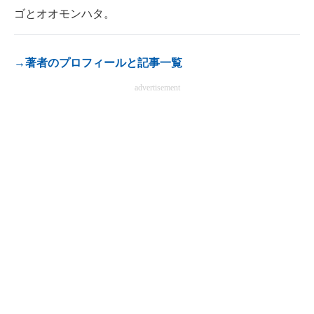
ゴとオオモンハタ。
→著者のプロフィールと記事一覧
advertisement