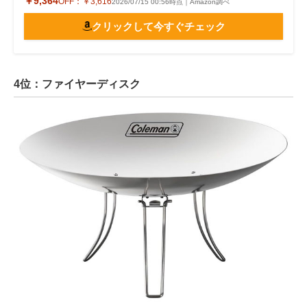
￥9,364
OFF：
￥3,616
2026/07/15 00:56時点｜Amazon調べ
クリックして今すぐチェック
4位：ファイヤーディスク