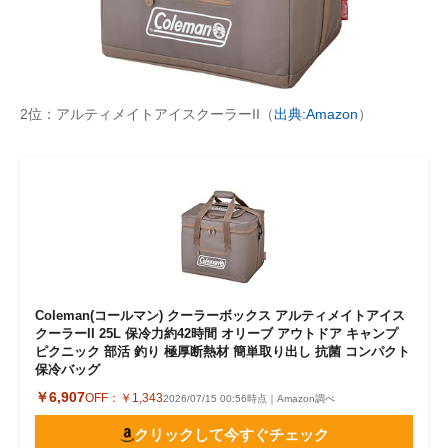
2位：アルティメイトアイスクーラーII（
出典:Amazon
）
Coleman(コールマン) クーラーボックス アルティメイトアイス
クーラーII 25L 保冷力約42時間 オリーブ アウトドア キャンプ
ピクニック 部活 釣り 極厚断熱材 簡単取り出し 抗菌 コンパクト
保冷バッグ
￥6,907
OFF：
￥1,343
2026/07/15 00:56時点｜Amazon調べ
クリックして今すぐチェック