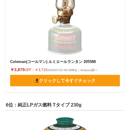
Coleman(コールマン) ルミエールランタン 205588
￥3,875
OFF：
￥3,715
2026/07/15 00:56時点｜Amazon調べ
クリックして今すぐチェック
6位：純正LPガス燃料 Tタイプ 230g