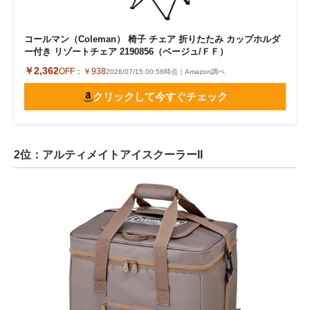
コールマン（Coleman） 椅子 チェア 折りたたみ カップホルダ
ー付き リゾートチェア 2190856（ベージュ/ＦＦ）
￥2,362
OFF：
￥938
2026/07/15 00:56時点｜Amazon調べ
クリックして今すぐチェック
2位：アルティメイトアイスクーラーII