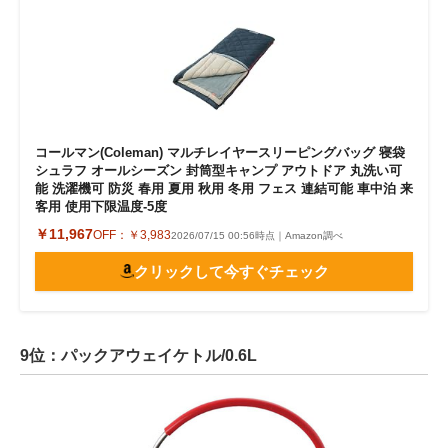
コールマン(Coleman) マルチレイヤースリーピングバッグ 寝袋
シュラフ オールシーズン 封筒型キャンプ アウトドア 丸洗い可
能 洗濯機可 防災 春用 夏用 秋用 冬用 フェス 連結可能 車中泊 来
客用 使用下限温度-5度
￥11,967
OFF：
￥3,983
2026/07/15 00:56時点｜Amazon調べ
クリックして今すぐチェック
9位：パックアウェイケトル/0.6L