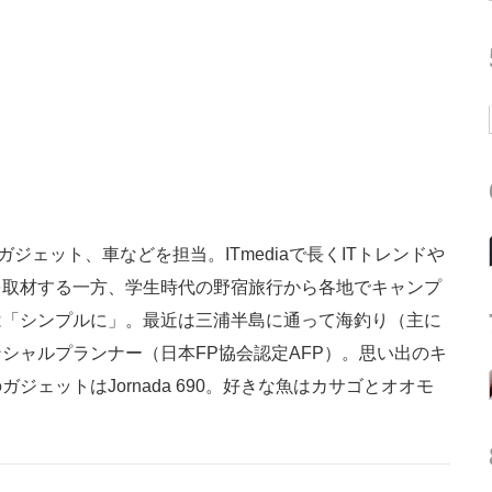
ガジェット、車などを担当。ITmediaで長くITトレンドや
を取材する一方、学生時代の野宿旅行から各地でキャンプ
は「シンプルに」。最近は三浦半島に通って海釣り（主に
シャルプランナー（日本FP協会認定AFP）。思い出のキ
ェットはJornada 690。好きな魚はカサゴとオオモ