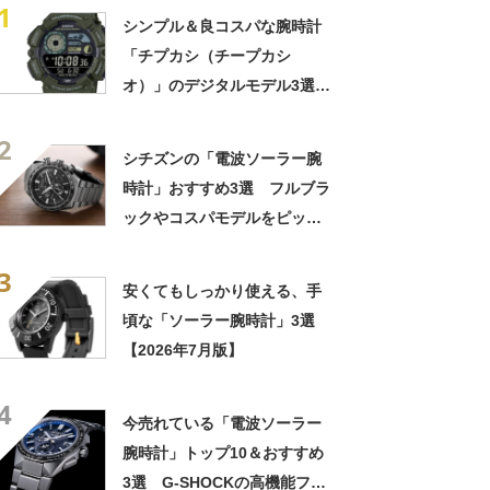
1
シンプル＆良コスパな腕時計
「チプカシ（チープカシ
オ）」のデジタルモデル3選
【2026年8月版】
2
シチズンの「電波ソーラー腕
時計」おすすめ3選 フルブラ
ックやコスパモデルをピック
アップ【2026年8月版】
3
安くてもしっかり使える、手
頃な「ソーラー腕時計」3選
【2026年7月版】
4
今売れている「電波ソーラー
腕時計」トップ10＆おすすめ
3選 G-SHOCKの高機能フル