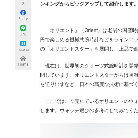
X
ンキングからピックアップして紹介します
Share
ちょっと気になるネットの話題
「オリエント」（Orient）は老舗の国産
LINE
円で楽しめる機械式腕時計などをラインア
の「オリエントスター」を展開し、上品で
hatena
Home
現在は、世界初のクオーツ式腕時計を開発
開しています。オリエントスターからは複
を送り出すなど、日本の高度な技術に基づ
ここでは、今売れているオリエントのウォ
します。ウォッチ選びの参考にしてみてく