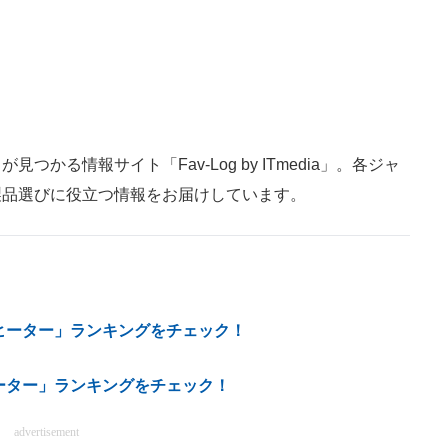
かる情報サイト「Fav-Log by ITmedia」。各ジャ
製品選びに役立つ情報をお届けしています。
ルヒーター」ランキングをチェック！
ーター」ランキングをチェック！
advertisement