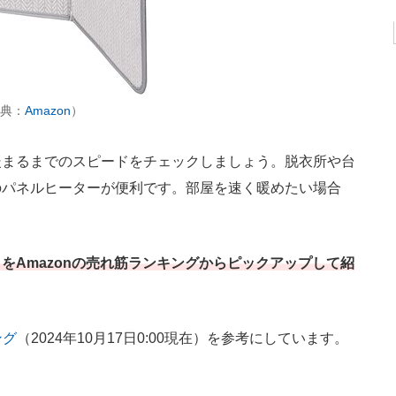
出典：
Amazon
）
まるまでのスピードをチェックしましょう。脱衣所や台
のパネルヒーターが便利です。部屋を速く暖めたい場合
。
をAmazonの売れ筋ランキングからピックアップして紹
ング
（2024年10月17日0:00現在）を参考にしています。