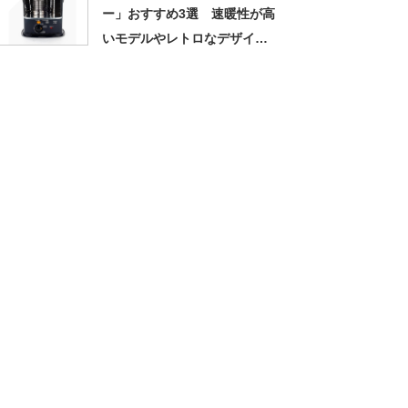
ー」おすすめ3選 速暖性が高
いモデルやレトロなデザイン
のストーブなどを紹介【2024
年12月版】