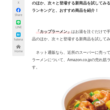
X
のほか、次々と登場する新商品を試してみる
ランキングと、おすすめ商品を紹介！
Share
ちょっと気になるネットの話題
LINE
「カップラーメン」
はお湯を注ぐだけで
品のほか、次々と登場する新商品を試して
hatena
Home
ネット通販なら、近所のスーパーに売って
ラーメンについて、Amazon.co.jpの
す。