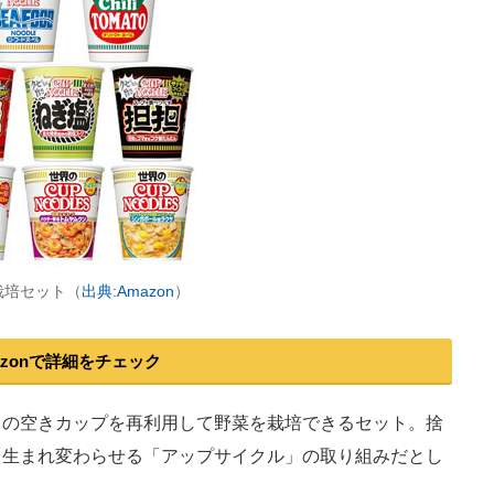
栽培セット（
出典:Amazon
）
azonで詳細をチェック
の空きカップを再利用して野菜を栽培できるセット。捨
て生まれ変わらせる「アップサイクル」の取り組みだとし