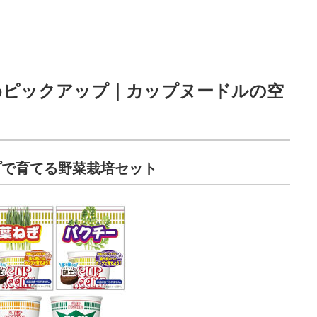
めピックアップ｜カップヌードルの空
プで育てる野菜栽培セット