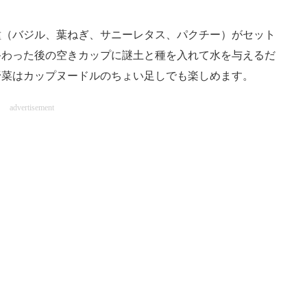
（バジル、葉ねぎ、サニーレタス、パクチー）がセット
終わった後の空きカップに謎土と種を入れて水を与えるだ
野菜はカップヌードルのちょい足しでも楽しめます。
advertisement