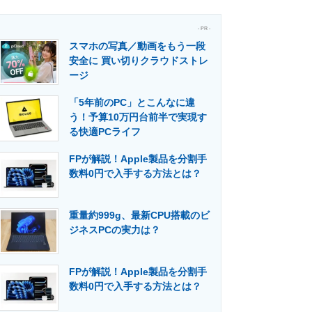
- PR -
スマホの写真／動画をもう一段
安全に 買い切りクラウドストレ
ージ
「5年前のPC」とこんなに違
う！予算10万円台前半で実現す
る快適PCライフ
FPが解説！Apple製品を分割手
数料0円で入手する方法とは？
重量約999g、最新CPU搭載のビ
ジネスPCの実力は？
FPが解説！Apple製品を分割手
数料0円で入手する方法とは？