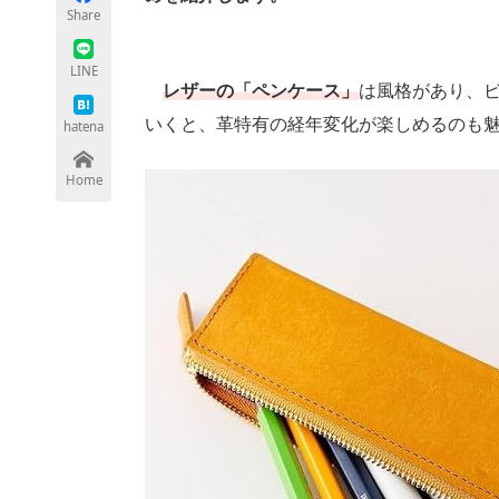
Share
LINE
レザーの「ペンケース」
ちょっと気になるネットの話題
は風格があり、
いくと、革特有の経年変化が楽しめるのも
hatena
Home