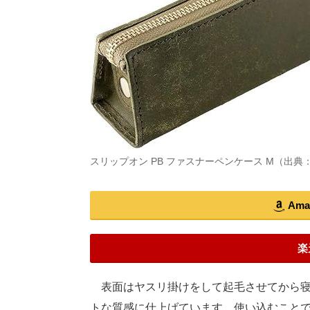
スリップオン PB ファスナーペンケース M（出典
Am
楽
表面はヤスリ掛けをして起毛させてから寝
トな質感に仕上げています。使い込むこと