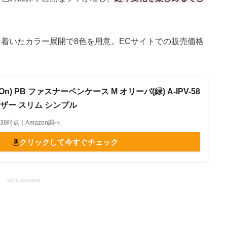
着いたカラー展開で8色を用意。ECサイトでの販売価格
On) PB ファスナーペンケース M オリーバ(緑) A-IPV-58
レザー スリム シンプル
00:36時点｜Amazon調べ
クリックして今すぐチェック
advertisement