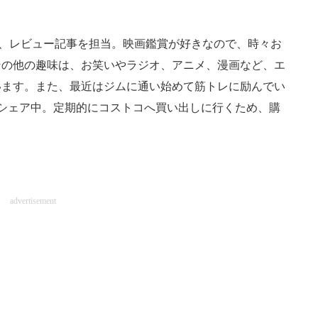
家電、レビュー記事を担当。映画鑑賞が好きなので、時々お
その他の趣味は、お笑いやラジオ、アニメ、漫画など、エ
います。また、最近はジムに通い始めて筋トレに励んでい
シェア中。定期的にコストコへ買い出しに行くため、購
advertisement