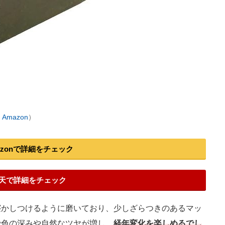
：
Amazon
）
azonで詳細をチェック
天で詳細をチェック
かしつけるように磨いており、少しざらつきのあるマッ
で色の深みや自然なツヤが増し、
経年変化を楽しめるでし