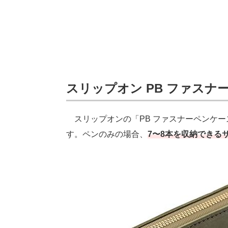
スリップオン PB ファスナ
スリップオンの「PB ファスナーペンケー
す。ペンのみの場合、
7〜8本を収納できる