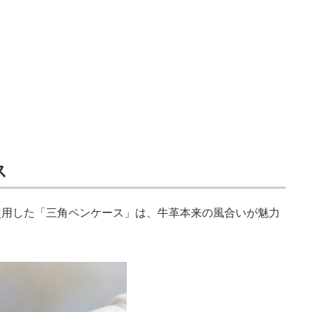
ス
用した「三角ペンケース」は、牛革本来の風合いが魅力