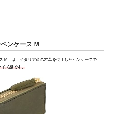
ーペンケース M
ス M」は、イタリア産の本革を使用したペンケースで
サイズ感です。