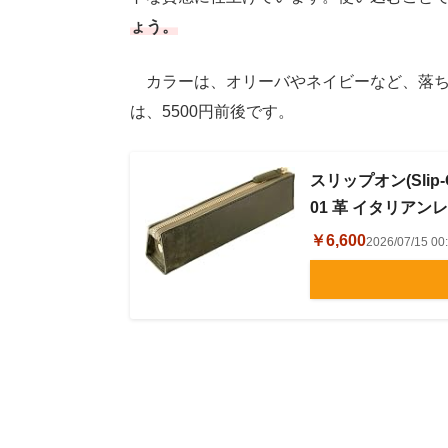
ょう。
カラーは、オリーバやネイビーなど、落ち
は、5500円前後です。
スリップオン(Slip-
01 革 イタリアン
￥6,600
2026/07/15 