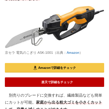
京セラ 電気のこぎり ASK-1001（出典：
Amazon
）
Amazonで詳細をチェック
楽天で詳細をチェック
別売りのブレードに交換すれば、繊維製品なども簡単
にカットが可能。
家庭から出る粗大ゴミを小さくカット