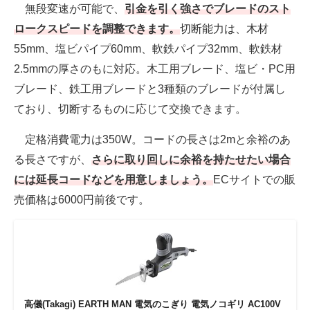
無段変速が可能で、
引金を引く強さでブレードのスト
ロークスピードを調整できます。
切断能力は、木材
55mm、塩ビパイプ60mm、軟鉄パイプ32mm、軟鉄材
2.5mmの厚さのもに対応。木工用ブレード、塩ビ・PC用
ブレード、鉄工用ブレードと3種類のブレードが付属し
ており、切断するものに応じて交換できます。
定格消費電力は350W。コードの長さは2mと余裕のあ
る長さですが、
さらに取り回しに余裕を持たせたい場合
には延長コードなどを用意しましょう。
ECサイトでの販
売価格は6000円前後です。
高儀(Takagi) EARTH MAN 電気のこぎり 電気ノコギリ AC100V