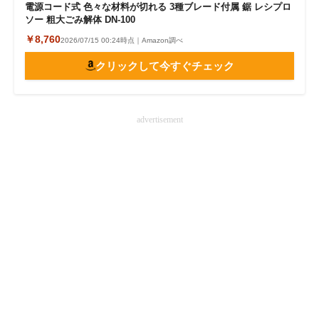
電源コード式 色々な材料が切れる 3種ブレード付属 鋸 レシプロ
ソー 粗大ごみ解体 DN-100
￥8,760
2026/07/15 00:24時点｜Amazon調べ
クリックして今すぐチェック
advertisement