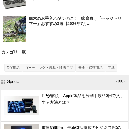
庭木のお手入れがラクに！ 家庭向け「ヘッジトリ
マー」おすすめ3選【2026年7月...
カテゴリ一覧
DIY用品
ガーデニング・農具・除雪用品
安全・保護用品
工具
Special
- PR -
FPが解説！Apple製品を分割手数料0円で入手
する方法とは？
重量約999g、最新CPU搭載のビジネスPCの