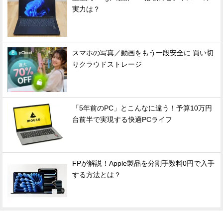
実力は？
スマホの写真／動画をもう一段安全に 買い切
りクラウドストレージ
「5年前のPC」とこんなに違う！予算10万円
台前半で実現する快適PCライフ
FPが解説！Apple製品を分割手数料0円で入手
する方法とは？