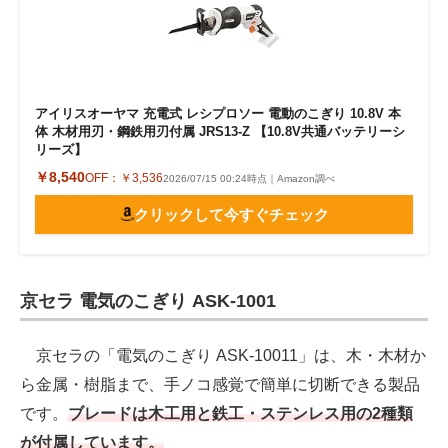
アイリスオーヤマ 充電式 レシプロソー 電動のこぎり 10.8V 本
体 木材用刃・鋼鉄用刃付属 JRS13-Z 【10.8V共通バッテリーシ
リーズ】
￥8,540
OFF：
￥3,536
2026/07/15 00:24時点｜Amazon調べ
クリックして今すぐチェック
京セラ 電気のこぎり ASK-1001
京セラの「電気のこぎり ASK-10011」は、木・木材か
ら金属・樹脂まで、手ノコ感覚で簡単に切断できる製品
です。
ブレードは木工用と鉄工・ステンレス用の2種類
が付属しています。