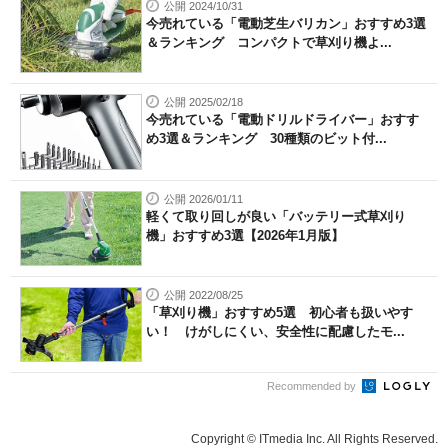
公開 2024/10/31
今売れている「電動芝生バリカン」おすすめ3選
＆ランキング コンパクトで草刈り機よ...
公開 2025/02/18
今売れている「電動ドリルドライバー」おすす
め3選＆ランキング 30種類のビット付...
公開 2026/01/11
軽くて取り回しが良い「バッテリー式草刈り
機」おすすめ3選【2026年1月版】
公開 2022/08/25
「草刈り機」おすすめ5選 初心者も扱いやす
い！ けがしにくい、安全性に配慮したモ...
Recommended by
Copyright © ITmedia Inc. All Rights Reserved.