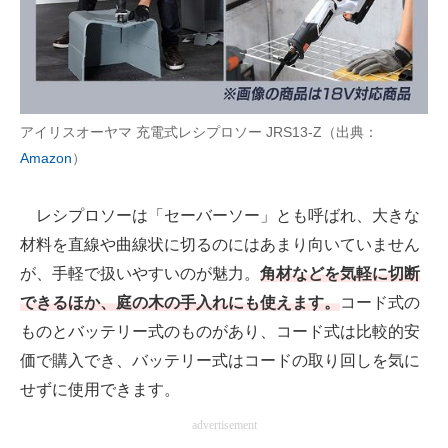
アイリスオーヤマ 充電式レシプロソー JRS13-Z（出典：
Amazon
）
レシプロソーは「セーバーソー」とも呼ばれ、大きな
材料を直線や曲線状に切るのにはあまり向いていません
が、手軽で扱いやすいのが魅力。
角材などを気軽に切断
できるほか、庭の木の手入れにも使えます。
コード式の
ものとバッテリー式のものがあり、コード式は比較的安
価で購入でき、バッテリー式はコードの取り回しを気に
せずに使用できます。
advertisement