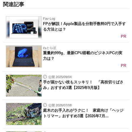
関連記事
Fav-Log
FPが解説！Apple製品を分割手数料0円で入手す
る方法とは？
PR
ねとらぼ
重量約999g、最新CPU搭載のビジネスPCの実
力は？
PR
公開 2025/09/04
手が届かない枝もスッキリ！ 「高枝切りばさ
み」おすすめ3選【2025年9月版】
公開 2026/07/08
庭木のお手入れがラクに！ 家庭向け「ヘッジ
トリマー」おすすめ3選【2026年7月...