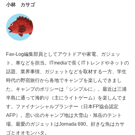
小林 カサゴ
電子設計の基本と応用
エネルギーの専門メディア
建設×テクノロジーの最前線
ちょっと気になるネットの話題
Fav-Log編集部員としてアウトドアや家電、ガジェッ
ト、車などを担当。ITmediaで長くITトレンドやネットの
話題、業界事情、ガジェットなどを取材する一方、学生
時代の野宿旅行から各地でキャンプを楽しんできまし
た。キャンプのポリシーは「シンプルに」。最近は三浦
半島に通って海釣り（主にライトゲーム）を楽しんでま
す。ファイナンシャルプランナー（日本FP協会認定
AFP）。思い出のキャンプ地は大雪山・旭岳のテント
場。最愛のガジェットはJornada 690。好きな魚はカサ
ゴとオオモンハタ。