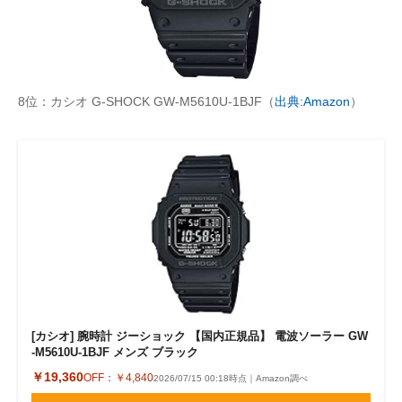
8位：カシオ G-SHOCK GW-M5610U-1BJF（
出典:Amazon
）
[カシオ] 腕時計 ジーショック 【国内正規品】 電波ソーラー GW
-M5610U-1BJF メンズ ブラック
￥19,360
OFF：
￥4,840
2026/07/15 00:18時点｜Amazon調べ