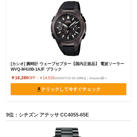
[カシオ] 腕時計 ウェーブセプター【国内正規品】 電波ソーラー
WVQ-M410B-1AJF ブラック
￥16,280
OFF：
￥14,520
2026/07/15 00:18時点｜Amazon調べ
クリックして今すぐチェック
9位：シチズン アテッサ CC4055-65E