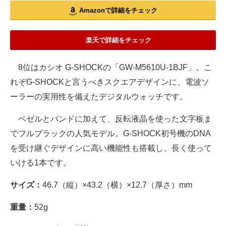
Amazonで詳細をチェック
楽天で詳細をチェック
8位はカシオ G-SHOCKの「GW-M5610U-1BJF」。こ
れぞG-SHOCKと言うべきスクエアデザインに、電波ソ
ーラーの実用性を備えたデジタルウォッチです。
ベゼルとバンドに加えて、反転液晶を使った文字板ま
でフルブラックの人気モデル。G-SHOCK初号機のDNA
を受け継ぐデザインに高い機能性も搭載し、長く使って
いける1本です。
サイズ：
46.7（縦）×43.2（横）×12.7（厚さ）mm
重量：
52g