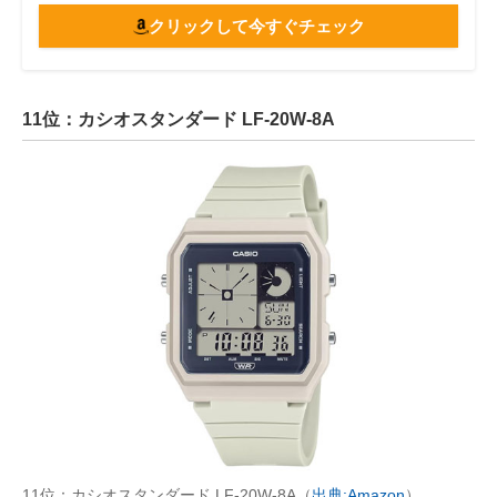
クリックして今すぐチェック
11位：カシオスタンダード LF-20W-8A
11位：カシオスタンダード LF-20W-8A（
出典:Amazon
）