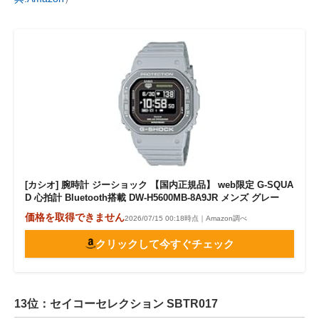
[カシオ] 腕時計 ジーショック 【国内正規品】 web限定 G-SQUA
D 心拍計 Bluetooth搭載 DW-H5600MB-8A9JR メンズ グレー
価格を取得できません
2026/07/15 00:18時点｜Amazon調べ
クリックして今すぐチェック
13位：セイコーセレクション SBTR017