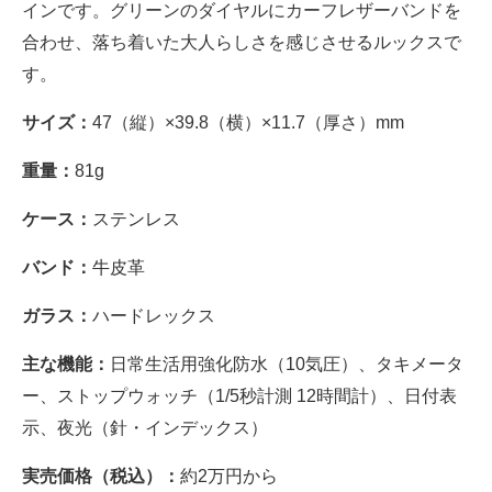
インです。グリーンのダイヤルにカーフレザーバンドを
合わせ、落ち着いた大人らしさを感じさせるルックスで
す。
サイズ：
47（縦）×39.8（横）×11.7（厚さ）mm
重量：
81g
ケース：
ステンレス
バンド：
牛皮革
ガラス：
ハードレックス
主な機能：
日常生活用強化防水（10気圧）、タキメータ
ー、ストップウォッチ（1/5秒計測 12時間計）、日付表
示、夜光（針・インデックス）
実売価格（税込）：
約2万円から