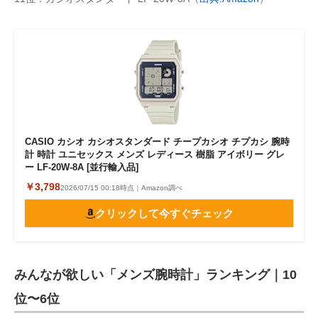
CASIO カシオ カシオスタンダード チープカシオ チプカシ 腕時
計 時計 ユニセックス メンズ レディース 樹脂 アイボリー グレ
ー LF-20W-8A [並行輸入品]
￥3,798
2026/07/15 00:18時点｜Amazon調べ
クリックして今すぐチェック
みんなが欲しい「メンズ腕時計」ランキング｜10
位〜6位