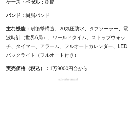
ケース・ベゼル：
樹脂
バンド：
樹脂バンド
主な機能：
耐衝撃構造、20気圧防水、タフソーラー、電
波時計（世界6局）、ワールドタイム、ストップウォッ
チ、タイマー、アラーム、フルオートカレンダー、LED
バックライト（フルオート付き）
実売価格（税込）：
1万9000円台から
advertisement