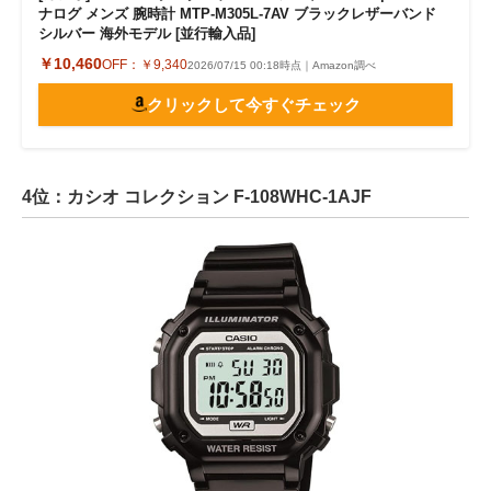
ナログ メンズ 腕時計 MTP-M305L-7AV ブラックレザーバンド
シルバー 海外モデル [並行輸入品]
￥10,460
OFF：
￥9,340
2026/07/15 00:18時点｜Amazon調べ
クリックして今すぐチェック
4位：カシオ コレクション F-108WHC-1AJF