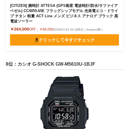
[CITIZEN] 腕時計 ATTESA (GPS衛星 電波時計/防水/サファイア
ベゼル) CC4055-65E フラッグシップモデル 光発電エコ・ドライ
ブ チタン 軽量 ACT Line メンズ ビジネス アナログ ブラック 黒
電波ソーラー
￥264,000
OFF：
￥66,000
2026/07/15 00:18時点｜Amazon調べ
クリックして今すぐチェック
8位：カシオ G-SHOCK GW-M5610U-1BJF