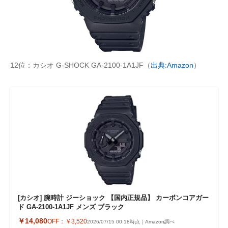
12位：カシオ G-SHOCK GA-2100-1A1JF（
出典:Amazon
）
[カシオ] 腕時計 ジーショック 【国内正規品】 カーボンコアガー
ド GA-2100-1A1JF メンズ ブラック
￥14,080
OFF：
￥3,520
2026/07/15 00:18時点｜Amazon調べ