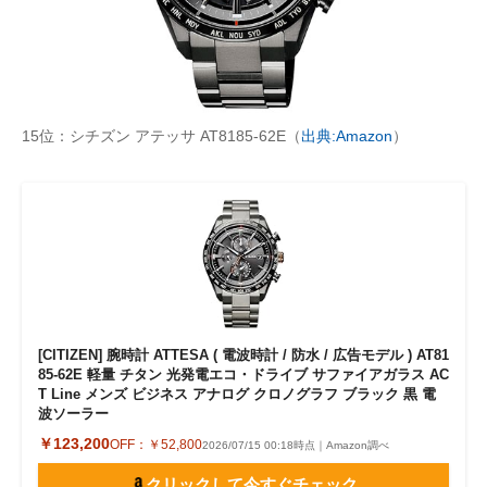
15位：シチズン アテッサ AT8185-62E（
出典:Amazon
）
[CITIZEN] 腕時計 ATTESA ( 電波時計 / 防水 / 広告モデル ) AT81
85-62E 軽量 チタン 光発電エコ・ドライブ サファイアガラス AC
T Line メンズ ビジネス アナログ クロノグラフ ブラック 黒 電
波ソーラー
￥123,200
OFF：
￥52,800
2026/07/15 00:18時点｜Amazon調べ
クリックして今すぐチェック