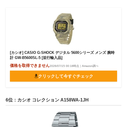
[カシオ] CASIO G-SHOCK デジタル 5600シリーズ メンズ 腕時
計 GW-B5600SL-5 [並行輸入品]
価格を取得できません
2026/07/15 00:18時点｜Amazon調べ
クリックして今すぐチェック
6位：カシオ コレクション A158WA-1JH