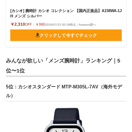
[カシオ] 腕時計 カシオ コレクション 【国内正規品】A158WA-1J
H メンズ シルバー
￥2,310
OFF：
￥990
2026/07/15 00:18時点｜Amazon調べ
クリックして今すぐチェック
みんなが欲しい「メンズ腕時計」ランキング｜5
位〜1位
5位：カシオスタンダード MTP-M305L-7AV（海外モデ
ル）