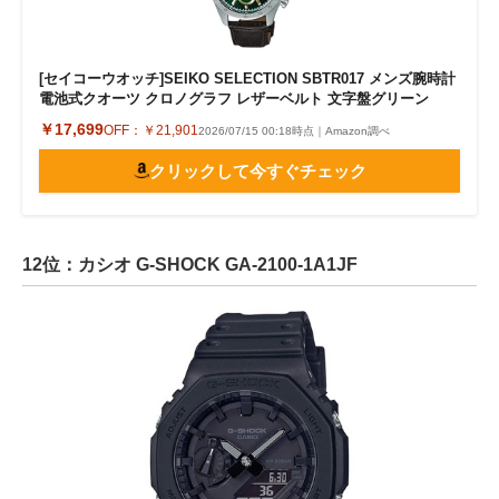
[セイコーウオッチ]SEIKO SELECTION SBTR017 メンズ腕時計
電池式クオーツ クロノグラフ レザーベルト 文字盤グリーン
￥17,699
OFF：
￥21,901
2026/07/15 00:18時点｜Amazon調べ
クリックして今すぐチェック
12位：カシオ G-SHOCK GA-2100-1A1JF