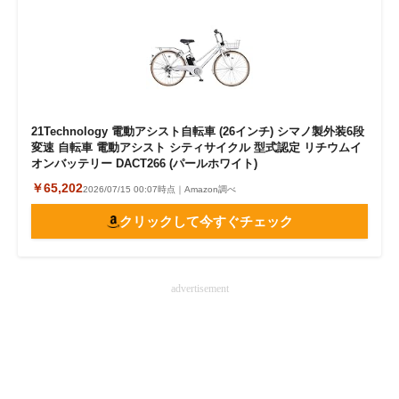
21Technology 電動アシスト自転車 (26インチ) シマノ製外装6段
変速 自転車 電動アシスト シティサイクル 型式認定 リチウムイ
オンバッテリー DACT266 (パールホワイト)
￥65,202
2026/07/15 00:07時点｜Amazon調べ
クリックして今すぐチェック
advertisement