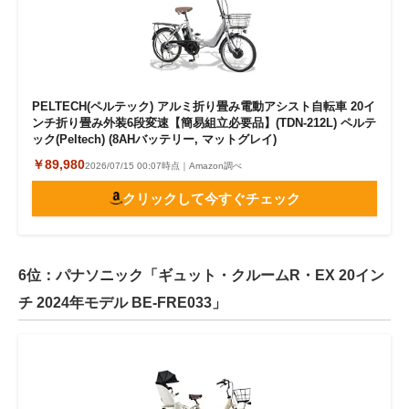
PELTECH(ペルテック) アルミ折り畳み電動アシスト自転車 20イ
ンチ折り畳み外装6段変速【簡易組立必要品】(TDN-212L) ペルテ
ック(Peltech) (8AHバッテリー, マットグレイ)
￥89,980
2026/07/15 00:07時点｜Amazon調べ
クリックして今すぐチェック
6位：パナソニック「ギュット・クルームR・EX 20イン
チ 2024年モデル BE-FRE033」