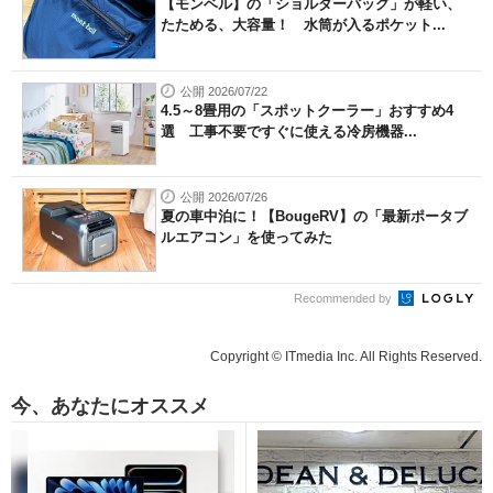
【モンベル】の「ショルダーバッグ」が軽い、
たためる、大容量！ 水筒が入るポケット...
公開 2026/07/22
4.5～8畳用の「スポットクーラー」おすすめ4
選 工事不要ですぐに使える冷房機器...
公開 2026/07/26
夏の車中泊に！【BougeRV】の「最新ポータブ
ルエアコン」を使ってみた
Recommended by
Copyright © ITmedia Inc. All Rights Reserved.
今、あなたにオススメ