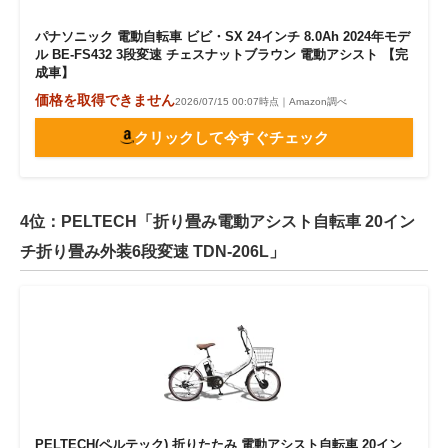
パナソニック 電動自転車 ビビ・SX 24インチ 8.0Ah 2024年モデ
ル BE-FS432 3段変速 チェスナットブラウン 電動アシスト 【完
成車】
価格を取得できません
2026/07/15 00:07時点｜Amazon調べ
クリックして今すぐチェック
4位：PELTECH「折り畳み電動アシスト自転車 20イン
チ折り畳み外装6段変速 TDN-206L」
PELTECH(ペルテック) 折りたたみ 電動アシスト自転車 20イン