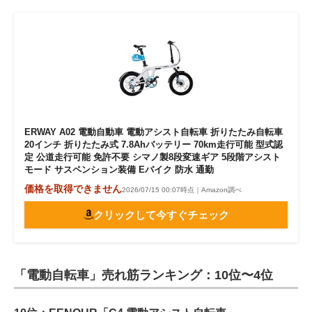
ERWAY A02 電動自動車 電動アシスト自転車 折りたたみ自転車
20インチ 折りたたみ式 7.8Ahバッテリー 70km走行可能 型式認
定 公道走行可能 免許不要 シマノ製8段変速ギア 5段階アシスト
モード サスペンション装備 Eバイク 防水 通勤
価格を取得できません
2026/07/15 00:07時点｜Amazon調べ
クリックして今すぐチェック
「電動自転車」売れ筋ランキング：10位〜4位