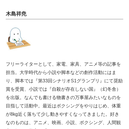
木島祥尭
フリーライターとして、家電、家具、アニメ等の記事を
担当。大学時代から小説や脚本などの創作活動にはま
り、脚本では『第33回シナリオS1グランプリ』にて奨励
賞を受賞、小説では『自殺が存在しない国』（幻冬舎）
を出版。なんでも書ける物書きの万事屋みたいなものを
目指して活動中。最近はボクシングをやりはじめ、体重
が8kg近く落ちて少し動きやすくなってきました。好き
なのものは、アニメ、映画、小説、ボクシング、人間観