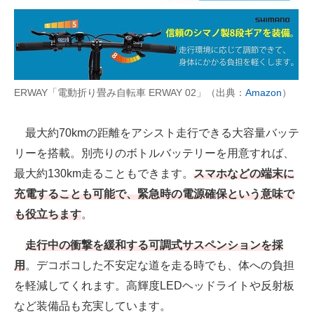
ERWAY「電動折り畳み自転車 ERWAY 02」（出典：
Amazon
）
最大約70kmの距離をアシスト走行できる大容量バッテ
リーを搭載。別売りのボトルバッテリーを用意すれば、
最大約130km走ることもできます。
スマホなどの端末に
充電することも可能で、緊急時の電源確保という意味で
も役立ちます
。
走行中の衝撃を緩和する可調式サスペンションを採
用
。デコボコした不安定な道を走る時でも、体への負担
を軽減してくれます。高輝度LEDヘッドライトや反射板
など装備品も充実しています。