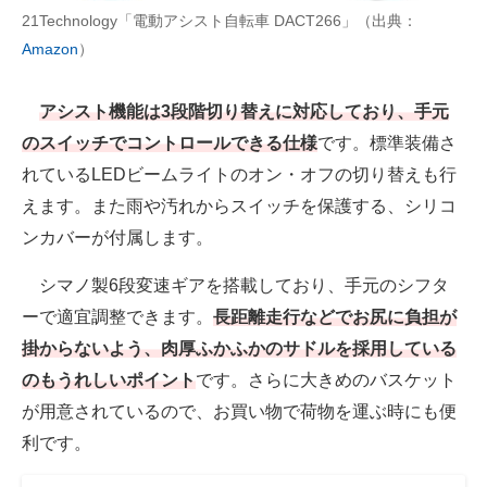
21Technology「電動アシスト自転車 DACT266」（出典：
Amazon
）
アシスト機能は3段階切り替えに対応しており、手元
のスイッチでコントロールできる仕様
です。標準装備さ
れているLEDビームライトのオン・オフの切り替えも行
えます。また雨や汚れからスイッチを保護する、シリコ
ンカバーが付属します。
シマノ製6段変速ギアを搭載しており、手元のシフタ
ーで適宜調整できます。
長距離走行などでお尻に負担が
掛からないよう、肉厚ふかふかのサドルを採用している
のもうれしいポイント
です。さらに大きめのバスケット
が用意されているので、お買い物で荷物を運ぶ時にも便
利です。