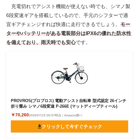
充電切れでアシスト機能が使えない時でも、シマノ製
6段変速ギアを搭載しているので、手元のシフターで適
宜ギアチェンジすれば快適に走行できるでしょう。
モー
ターやバッテリーがある電装部分はIPX6の優れた防水性
を備えており、雨天時でも安心
です。
PROVROS(プロブロス) 電動アシスト自転車 型式認定 26インチ
折り畳み シマノ6段変速 P-266E (マットディープティール)
￥70,260
2026/07/15 00:07時点｜Amazon調べ
クリックして今すぐチェック