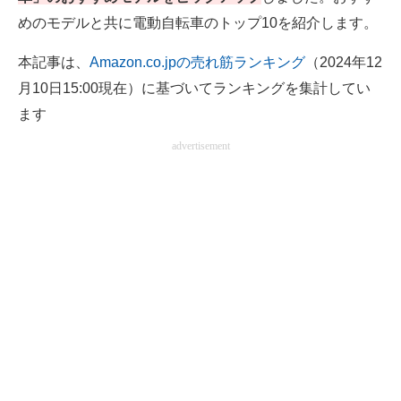
電子設計の基本と応用
めのモデルと共に電動自転車のトップ10を紹介します。
エネルギーの専門メディア
本記事は、
Amazon.co.jpの売れ筋ランキング
（2024年12
月10日15:00現在）に基づいてランキングを集計してい
建設×テクノロジーの最前線
ます
ちょっと気になるネットの話題
advertisement