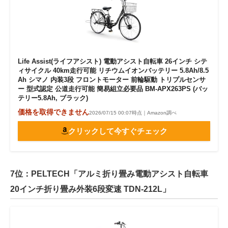
Life Assist(ライフアシスト) 電動アシスト自転車 26インチ シテ
ィサイクル 40km走行可能 リチウムイオンバッテリー 5.8Ah/8.5
Ah シマノ 内装3段 フロントモーター 前輪駆動 トリプルセンサ
ー 型式認定 公道走行可能 簡易組立必要品 BM-APX263PS (バッ
テリー5.8Ah, ブラック)
価格を取得できません
2026/07/15 00:07時点｜Amazon調べ
クリックして今すぐチェック
7位：PELTECH「アルミ折り畳み電動アシスト自転車
20インチ折り畳み外装6段変速 TDN-212L」