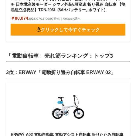
チ 日本電産製モーター シマノ外装6段変速 折り畳み 自転車 【簡
易組立必要品】TDN-206L (8AHバッテリー, ホワイト)
￥80,074
2026/07/15 00:07時点｜Amazon調べ
クリックして今すぐチェック
「電動自転車」売れ筋ランキング：トップ3
3位：ERWAY「電動折り畳み自転車 ERWAY 02」
ERWAY A02 電動自動車 電動アシスト自転車 折りたたみ自転車