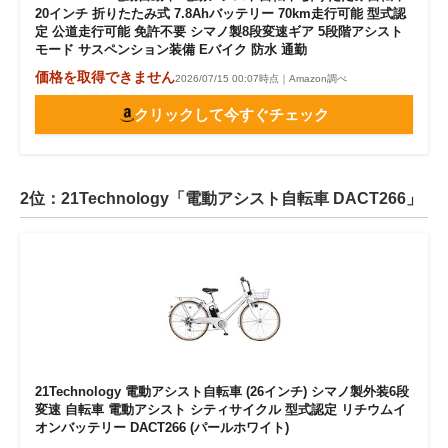
20インチ 折りたたみ式 7.8Ahバッテリー 70km走行可能 型式認
定 公道走行可能 免許不要 シマノ製8段変速ギア 5段階アシスト
モード サスペンション装備 Eバイク 防水 通勤
価格を取得できません
2026/07/15 00:07時点｜Amazon調べ
クリックして今すぐチェック
2位：21Technology「電動アシスト自転車 DACT266」
21Technology 電動アシスト自転車 (26インチ) シマノ製外装6段
変速 自転車 電動アシスト シティサイクル 型式認定 リチウムイ
オンバッテリー DACT266 (パールホワイト)