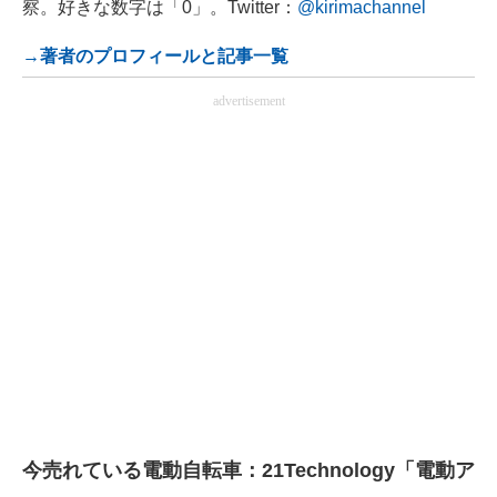
察。好きな数字は「0」。Twitter：
@kirimachannel
→著者のプロフィールと記事一覧
advertisement
今売れている電動自転車：21Technology「電動ア