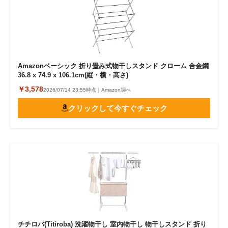
Amazonベーシック 折り畳み式物干しスタンド クローム 合金鋼
36.8 x 74.9 x 106.1cm(縦・横・高さ)
￥3,578
2026/07/14 23:55時点｜Amazon調べ
クリックして今すぐチェック
チチロバ(Titiroba) 洗濯物干し 室内物干し 物干しスタンド 折り