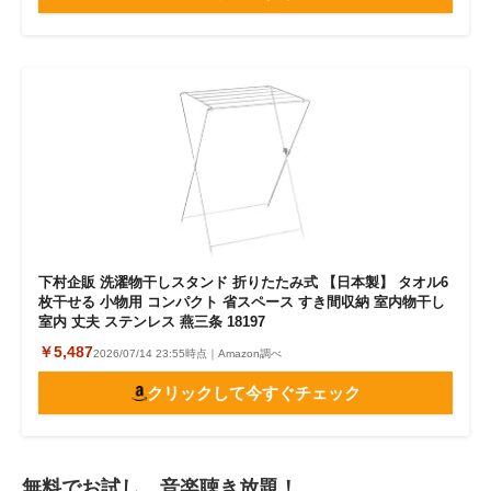
下村企販 洗濯物干しスタンド 折りたたみ式 【日本製】 タオル6
枚干せる 小物用 コンパクト 省スペース すき間収納 室内物干し
室内 丈夫 ステンレス 燕三条 18197
￥5,487
2026/07/14 23:55時点｜Amazon調べ
クリックして今すぐチェック
無料でお試し 音楽聴き放題！