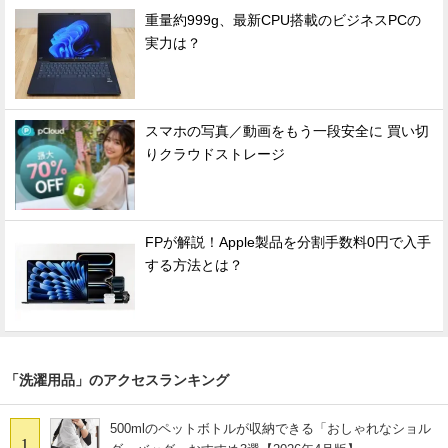
重量約999g、最新CPU搭載のビジネスPCの
実力は？
スマホの写真／動画をもう一段安全に 買い切
りクラウドストレージ
FPが解説！Apple製品を分割手数料0円で入手
する方法とは？
「洗濯用品」のアクセスランキング
500mlのペットボトルが収納できる「おしゃれなショル
1