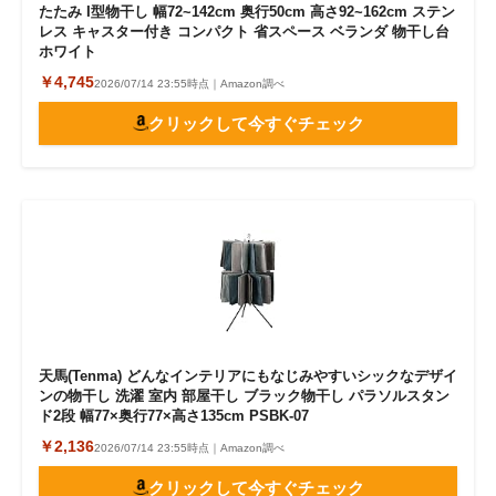
たたみ I型物干し 幅72~142cm 奥行50cm 高さ92~162cm ステン
レス キャスター付き コンパクト 省スペース ベランダ 物干し台
ホワイト
￥4,745
2026/07/14 23:55時点｜Amazon調べ
クリックして今すぐチェック
天馬(Tenma) どんなインテリアにもなじみやすいシックなデザイ
ンの物干し 洗濯 室内 部屋干し ブラック物干し パラソルスタン
ド2段 幅77×奥行77×高さ135cm PSBK-07
￥2,136
2026/07/14 23:55時点｜Amazon調べ
クリックして今すぐチェック