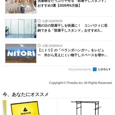
洗濯物をたっぷり干せる「部屋干しスタンド」
おすすめ3選【2026年6月版】
公開 2026/06/30
雨の日の部屋干しを快適に！ コンパクトに収
納できる「部屋干しスタンド」おすすめ3...
公開 2026/04/14
【ニトリ】の「ベランダハンガー」をレビュ
ー 外から見えにくい物干しスペースを増や...
Recommended by
Copyright © ITmedia Inc. All Rights Reserved.
今、あなたにオススメ