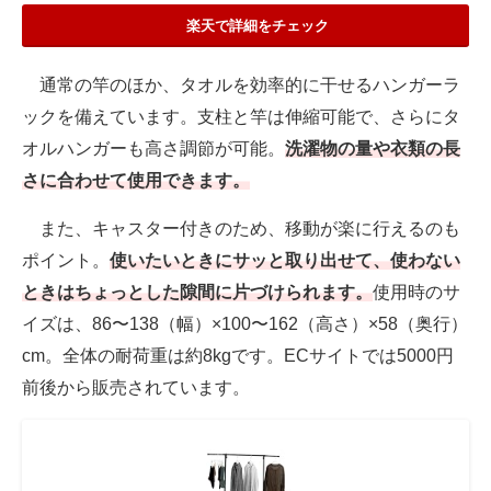
楽天で詳細をチェック
通常の竿のほか、タオルを効率的に干せるハンガーラ
ックを備えています。支柱と竿は伸縮可能で、さらにタ
オルハンガーも高さ調節が可能。
洗濯物の量や衣類の長
さに合わせて使用できます。
また、キャスター付きのため、移動が楽に行えるのも
ポイント。
使いたいときにサッと取り出せて、使わない
ときはちょっとした隙間に片づけられます。
使用時のサ
イズは、86〜138（幅）×100〜162（高さ）×58（奥行）
cm。全体の耐荷重は約8kgです。ECサイトでは5000円
前後から販売されています。