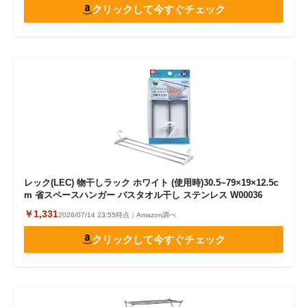
クリックして今すぐチェック
レック(LEC) 物干しラック ホワイト (使用時)30.5~79×19×12.5c
m 省スペースハンガー バスタオル干し ステンレス W00036
￥1,331
2026/07/14 23:55時点｜Amazon調べ
クリックして今すぐチェック