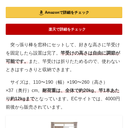
Amazonで詳細をチェック
楽天で詳細をチェック
突っ張り棒を窓枠にセットして、好きな高さに竿受け
を固定したら設置は完了。
竿受けの高さは自由に調節が
可能です。
また、竿受けは折りたためるので、使わない
ときはすっきりと収納できます。
サイズは、110〜190（幅）×190〜260（高さ）
×37（奥行）cm。
耐荷重は、全体で約20kg、竿1本あた
り約12kgまで
となっています。ECサイトでは、4000円
前後から販売されています。