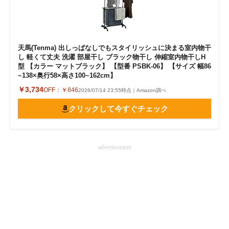
天馬(Tenma) 出しっぱなしでもスタイリッシュに決まる室内物干
し 軽くて丈夫 洗濯 部屋干し ブラック物干し 伸縮室内物干しH
型 【カラー マットブラック】 【型番 PSBK-06】 【サイズ 幅86
~138×奥行58×高さ100~162cm】
￥3,734
OFF：
￥846
2026/07/14 23:55時点｜Amazon調べ
クリックして今すぐチェック
advertisement