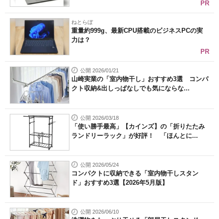
PR
ねとらぼ
重量約999g、最新CPU搭載のビジネスPCの実
力は？
PR
公開 2026/01/21
山崎実業の「室内物干し」おすすめ3選 コンパ
クト収納&出しっぱなしでも気にならな...
公開 2026/03/18
「使い勝手最高」【カインズ】の「折りたたみ
ランドリーラック」が好評！ 「ほんとに...
公開 2026/05/24
コンパクトに収納できる「室内物干しスタン
ド」おすすめ3選【2026年5月版】
公開 2026/06/10