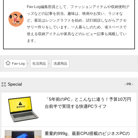
Fav-Log編集部員として、ファッションアイテムや収納便利グ
ッズなどの記事を担当。趣味は、映画やお笑い、ラジオな
ど。最近はレジンクラフトを始め、試行錯誤しながらアクセ
サリー作りをしています。一人暮らしのため、省スペースで
使える収納アイテムや家具などのレビュー記事も掲載してい
ます。
Fav-Log
生活用品
洗濯用品
>
>
Special
- PR -
「5年前のPC」とこんなに違う！予算10万円
台前半で実現する快適PCライフ
重量約999g、最新CPU搭載のビジネスPCの