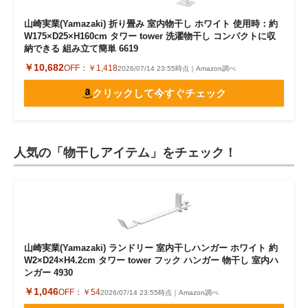
山崎実業(Yamazaki) 折り畳み 室内物干し ホワイト 使用時：約
W175×D25×H160cm タワー tower 洗濯物干し コンパクトに収
納できる 組み立て簡単 6619
￥10,682
OFF：
￥1,418
2026/07/14 23:55時点｜Amazon調べ
クリックして今すぐチェック
人気の「物干しアイテム」をチェック！
山崎実業(Yamazaki) ランドリー 室内干しハンガー ホワイト 約
W2×D24×H4.2cm タワー tower フック ハンガー 物干し 室内ハ
ンガー 4930
￥1,046
OFF：
￥54
2026/07/14 23:55時点｜Amazon調べ