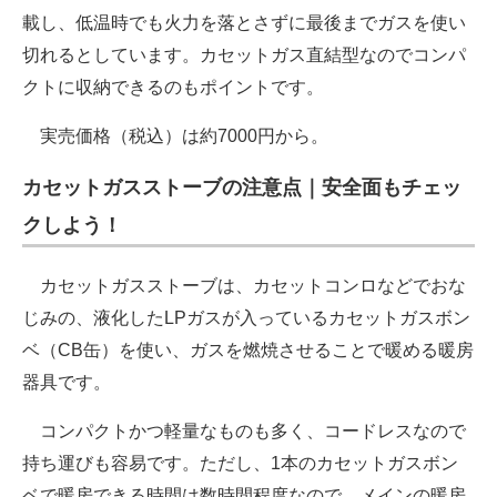
載し、低温時でも火力を落とさずに最後までガスを使い
切れるとしています。カセットガス直結型なのでコンパ
クトに収納できるのもポイントです。
実売価格（税込）は約7000円から。
カセットガスストーブの注意点｜安全面もチェッ
クしよう！
カセットガスストーブは、カセットコンロなどでおな
じみの、液化したLPガスが入っているカセットガスボン
ベ（CB缶）を使い、ガスを燃焼させることで暖める暖房
器具です。
コンパクトかつ軽量なものも多く、コードレスなので
持ち運びも容易です。ただし、1本のカセットガスボン
ベで暖房できる時間は数時間程度なので、メインの暖房