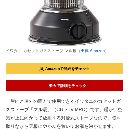
イワタニ カセットガスストーブ マル暖（
出典:Amazon
）
Amazonで詳細をチェック
楽天で詳細をチェック
屋内と屋外の両方で使用できるイワタニのカセットガ
スストーブ「マル暖」（CB-STV-MRD）です。暖かい空
気が上に向かって放射する対流式ストーブなので、暖を
取りながら天板にやかんを置いてお湯を沸かせます。