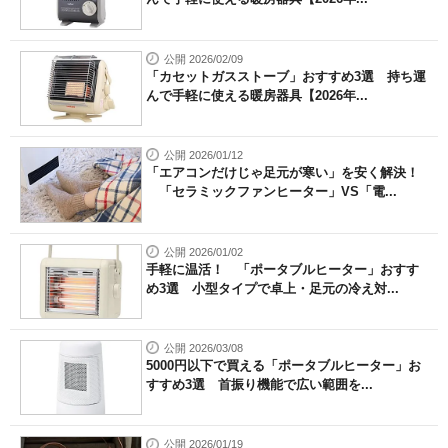
公開 2026/02/09
「カセットガスストーブ」おすすめ3選 持ち運
んで手軽に使える暖房器具【2026年...
公開 2026/01/12
「エアコンだけじゃ足元が寒い」を安く解決！
「セラミックファンヒーター」VS「電...
公開 2026/01/02
手軽に温活！ 「ポータブルヒーター」おすす
め3選 小型タイプで卓上・足元の冷え対...
公開 2026/03/08
5000円以下で買える「ポータブルヒーター」お
すすめ3選 首振り機能で広い範囲を...
公開 2026/01/19