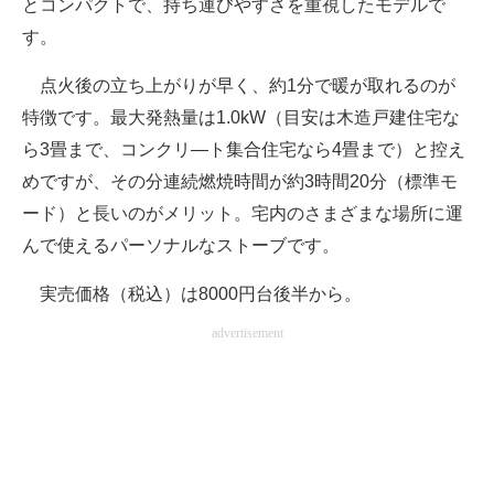
とコンパクトで、持ち運びやすさを重視したモデルで
す。
点火後の立ち上がりが早く、約1分で暖が取れるのが
特徴です。最大発熱量は1.0kW（目安は木造戸建住宅な
ら3畳まで、コンクリ―ト集合住宅なら4畳まで）と控え
めですが、その分連続燃焼時間が約3時間20分（標準モ
ード）と長いのがメリット。宅内のさまざまな場所に運
んで使えるパーソナルなストーブです。
実売価格（税込）は8000円台後半から。
advertisement