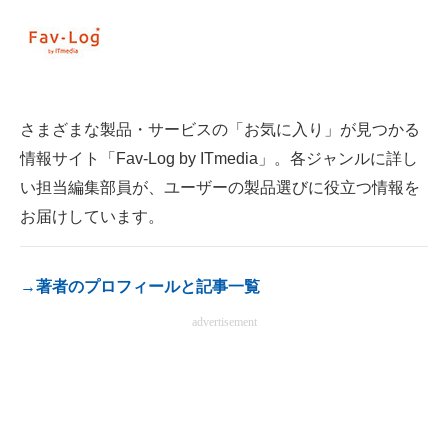
電子設計の基本と応用
エネルギーの専門メディア
建設×テクノロジーの最前線
さまざまな製品・サービスの「お気に入り」が見つかる
ちょっと気になるネットの話題
情報サイト「Fav-Log by ITmedia」。各ジャンルに詳し
い担当編集部員が、ユーザーの製品選びに役立つ情報を
お届けしています。
→著者のプロフィールと記事一覧
advertisement