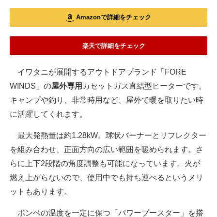
Amazonで詳細をチェック
楽天で詳細をチェック
イワタニが展開するアウトドアブランド「FORE
WINDS」の
屋外専用
カセットガス直結型ヒーターです。
キャンプや釣り、非常時用など、屋外で暖を取りたい時
に活躍してくれます。
最大発熱量は約1.28kW。球状バーナーとリフレクター
を組み合わせ、正面方向の広い範囲を暖められます。さ
らに上下2段階の角度調整も可能になっています。火が
燃え上がらないので、使用中でも持ち運べるというメリ
ットもあります。
ボンベの温度を一定に保つ「パワーブースター」を搭