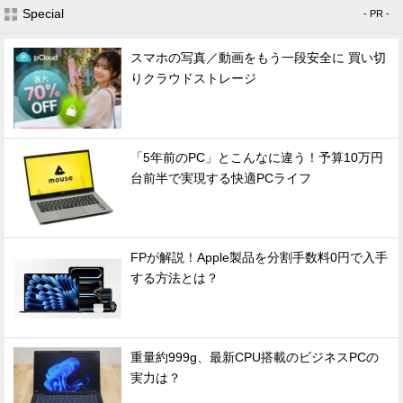
Special
- PR -
スマホの写真／動画をもう一段安全に 買い切
りクラウドストレージ
「5年前のPC」とこんなに違う！予算10万円
台前半で実現する快適PCライフ
FPが解説！Apple製品を分割手数料0円で入手
する方法とは？
重量約999g、最新CPU搭載のビジネスPCの
実力は？