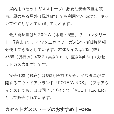
屋内用カセットガスストーブに必要な安全装置を装
備。風のある屋外（風速6m）でも利用できるので、キャ
ンプや釣りなどで活躍してくれます。
最大発熱量は約2.09kW（木造：5畳まで、コンクリー
ト：7畳まで）。イワタニカセットガス1本で約1時間40
分使用できるとしています。本体サイズは343（幅）
×368（奥行き）×382（高さ）mm、重さ約4.5kg（カセ
ットガス含まず）です。
実売価格（税込）は約2万円前後から。イワタニが展
開するアウトドアブランド「FORE WINDS」（フォアウ
ィンズ）でも、ほぼ同じデザインで「MULTI HEATER」
として販売されています。
カセットガスストーブのおすすめ｜FORE