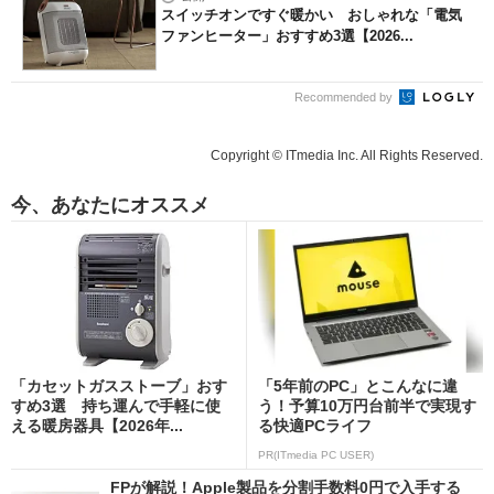
スイッチオンですぐ暖かい おしゃれな「電気
ファンヒーター」おすすめ3選【2026...
Recommended by
Copyright © ITmedia Inc. All Rights Reserved.
今、あなたにオススメ
「カセットガスストーブ」おす
「5年前のPC」とこんなに違
すめ3選 持ち運んで手軽に使
う！予算10万円台前半で実現す
える暖房器具【2026年...
る快適PCライフ
PR(ITmedia PC USER)
FPが解説！Apple製品を分割手数料0円で入手する