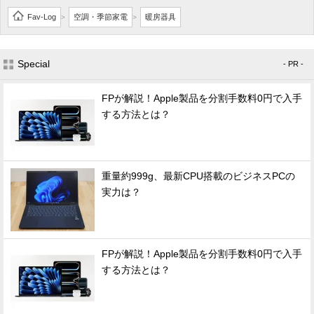
Fav-Log
空調・季節家電
暖房器具
>
>
Special
- PR -
FPが解説！Apple製品を分割手数料0円で入手
する方法とは？
重量約999g、最新CPU搭載のビジネスPCの
実力は？
FPが解説！Apple製品を分割手数料0円で入手
する方法とは？