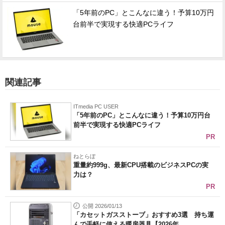
「5年前のPC」とこんなに違う！予算10万円
台前半で実現する快適PCライフ
関連記事
ITmedia PC USER
「5年前のPC」とこんなに違う！予算10万円台
前半で実現する快適PCライフ
PR
ねとらぼ
重量約999g、最新CPU搭載のビジネスPCの実
力は？
PR
公開 2026/01/13
「カセットガスストーブ」おすすめ3選 持ち運
んで手軽に使える暖房器具【2026年...