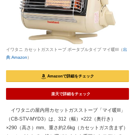
イワタニ カセットガスストーブ ポータブルタイプ マイ暖III（
出
典:Amazon
）
Amazonで詳細をチェック
楽天で詳細をチェック
イワタニの屋内用カセットガスストーブ「マイ暖III」
（CB-STV-MYD3）は、312（幅）×222（奥行き）
×290（高さ）mm、重さ約2.6kg（カセットガス含まず）