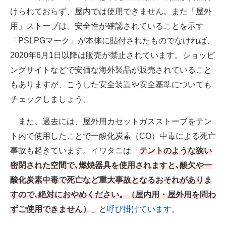
けられておらず、屋内では使用できません。また「屋外
用」ストーブは、安全性が確認されていることを示す
「PSLPGマーク」が本体に貼付されたものでなければ、
2020年6月1日以降は販売が禁止されています。ショッピ
ングサイトなどで安価な海外製品が販売されていること
もありますが、こうした安全装置や安全基準についても
チェックしましょう。
また、過去には、屋外用カセットガスストーブをテン
ト内で使用したことで一酸化炭素（CO）中毒による死亡
事故も起きています。イワタニは「
テントのような狭い
密閉された空間で､燃焼器具を使用されますと､酸欠や一
酸化炭素中毒で死亡など重大事故となるおそれがありま
すので､絶対におやめください。（屋内用・屋外用を問わ
ずご使用できません）
」と
呼び掛けています
。