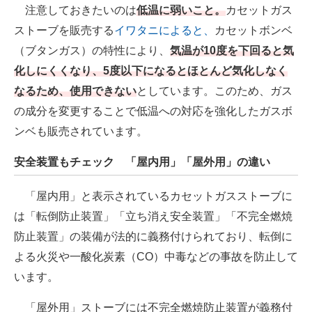
注意しておきたいのは
低温に弱いこと。
カセットガス
ストーブを販売する
イワタニによると、
カセットボンベ
（ブタンガス）の特性により、
気温が10度を下回ると気
化しにくくなり、5度以下になるとほとんど気化しなく
なるため、使用できない
としています。このため、ガス
の成分を変更することで低温への対応を強化したガスボ
ンベも販売されています。
安全装置もチェック 「屋内用」「屋外用」の違い
「屋内用」と表示されているカセットガスストーブに
は「転倒防止装置」「立ち消え安全装置」「不完全燃焼
防止装置」の装備が法的に義務付けられており、転倒に
よる火災や一酸化炭素（CO）中毒などの事故を防止して
います。
「屋外用」ストーブには不完全燃焼防止装置が義務付