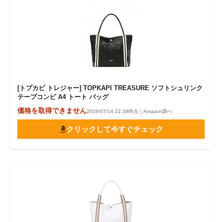
[トプカピ トレジャー] TOPKAPI TREASURE ソフトシュリンク
テープコンビ A4 トート バッグ
価格を取得できません
2026/07/14 22:39時点｜Amazon調べ
クリックして今すぐチェック