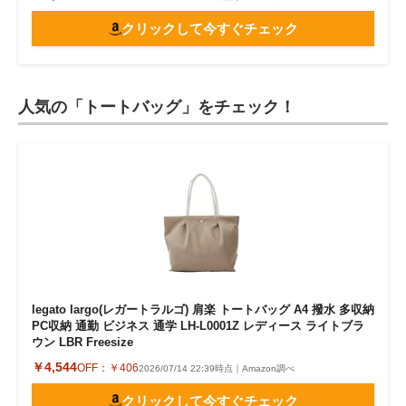
クリックして今すぐチェック
人気の「トートバッグ」をチェック！
legato largo(レガートラルゴ) 肩楽 トートバッグ A4 撥水 多収納
PC収納 通勤 ビジネス 通学 LH-L0001Z レディース ライトブラ
ウン LBR Freesize
￥4,544
OFF：
￥406
2026/07/14 22:39時点｜Amazon調べ
クリックして今すぐチェック