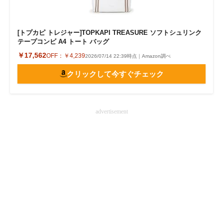
[トプカピ トレジャー]TOPKAPI TREASURE ソフトシュリンク
テープコンビ A4 トート バッグ
￥17,562
OFF：
￥4,239
2026/07/14 22:39時点｜Amazon調べ
クリックして今すぐチェック
advertisement