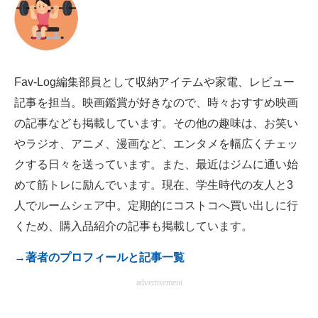
電子設計の基本と応用
エネルギーの専門メディア
建設×テクノロジーの最前線
Fav-Log編集部員として収納アイテムや家電、レビュー
記事を担当。映画鑑賞が好きなので、時々おすすめ映画
ちょっと気になるネットの話題
の記事なども掲載しています。その他の趣味は、お笑い
やラジオ、アニメ、漫画など、エンタメを幅広くチェッ
クする日々を送っています。また、最近はジムに通い始
めて筋トレに励んでいます。現在、学生時代の友人と3
人でルームシェア中。定期的にコストコへ買い出しに行
くため、購入品紹介の記事も掲載しています。
→著者のプロフィールと記事一覧
advertisement