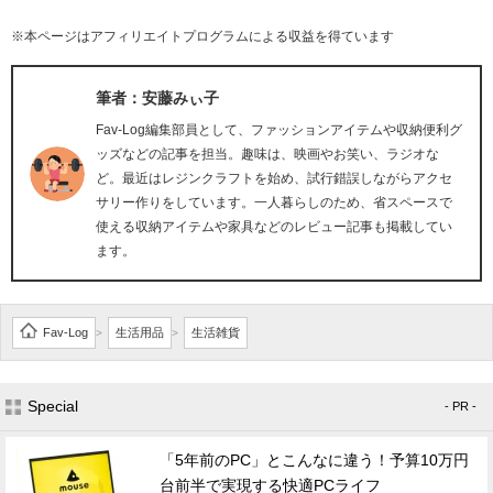
※本ページはアフィリエイトプログラムによる収益を得ています
筆者：安藤みぃ子
Fav-Log編集部員として、ファッションアイテムや収納便利グ
ッズなどの記事を担当。趣味は、映画やお笑い、ラジオな
ど。最近はレジンクラフトを始め、試行錯誤しながらアクセ
サリー作りをしています。一人暮らしのため、省スペースで
使える収納アイテムや家具などのレビュー記事も掲載してい
ます。
Fav-Log
生活用品
生活雑貨
>
>
Special
- PR -
「5年前のPC」とこんなに違う！予算10万円
台前半で実現する快適PCライフ