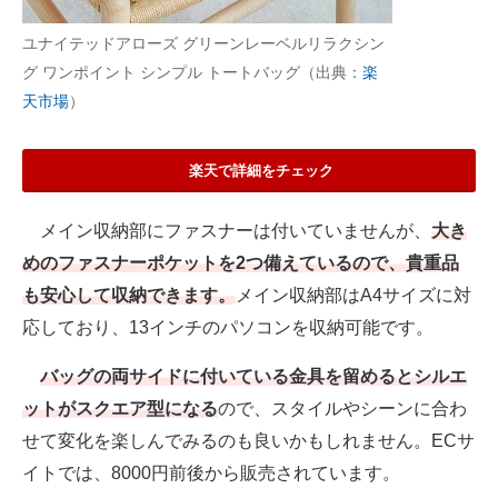
ユナイテッドアローズ グリーンレーベルリラクシン
グ ワンポイント シンプル トートバッグ（出典：
楽
天市場
）
楽天で詳細をチェック
メイン収納部にファスナーは付いていませんが、
大き
めのファスナーポケットを2つ備えているので、貴重品
も安心して収納できます。
メイン収納部はA4サイズに対
応しており、13インチのパソコンを収納可能です。
バッグの両サイドに付いている金具を留めるとシルエ
ットがスクエア型になる
ので、スタイルやシーンに合わ
せて変化を楽しんでみるのも良いかもしれません。ECサ
イトでは、8000円前後から販売されています。