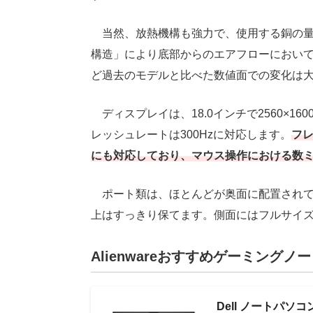
当然、放熱機構も強力で、使用する銅の量を最大
構造」により底部からのエアフローにおいて
ど過去のモデルと比べた数値面での変化は
ディスプレイは、18.0インチで2560×16
レッシュレートは300Hzに対応します。
フレ
にも対応しており、マウス操作における数
ポート類は、ほとんどが奥面に配置されて
上はすっきり保てます。側面にはフルサイズ
Alienwareおすすめゲーミングノ
Dell ノートパソコン Al