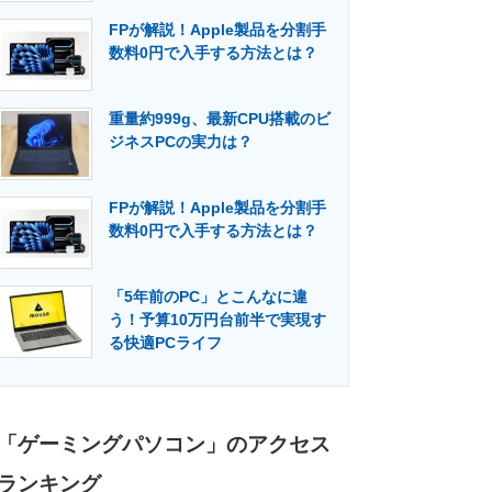
FPが解説！Apple製品を分割手
数料0円で入手する方法とは？
重量約999g、最新CPU搭載のビ
ジネスPCの実力は？
FPが解説！Apple製品を分割手
数料0円で入手する方法とは？
「5年前のPC」とこんなに違
う！予算10万円台前半で実現す
る快適PCライフ
「ゲーミングパソコン」のアクセス
ランキング