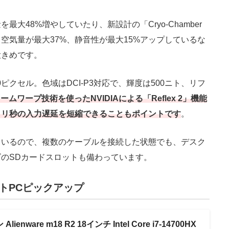
48%増やしていたり、新設計の「Cryo-Chamber
空気量が最大37%、静音性が最大15%アップしているな
大きめです。
00ピクセル。色域はDCI-P3対応で、輝度は500ニト、リフ
ームワープ技術を使ったNVIDIAによる「Reflex 2」機能
ミリ秒の入力遅延を短縮できることもポイントです
。
いるので、複数のケーブルを接続した状態でも、デスク
のSDカードスロットも備わっています。
ートPCピックアップ
ienware m18 R2 18インチ Intel Core i7-14700HX