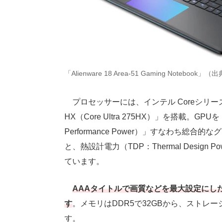
「Alienware 18 Area-51 Gaming Notebook」（
プロセッサーには、インテル Coreシリーズ中
HX（Core Ultra 275HX）」を搭載。GPU
Performance Power）」すなわち総合的なグ
と、熱設計電力（TDP：Thermal Desig
ています。
AAAタイトルで画質などを最大設定にし
す
。メモリはDDR5で32GBから、ストレージは1
す。