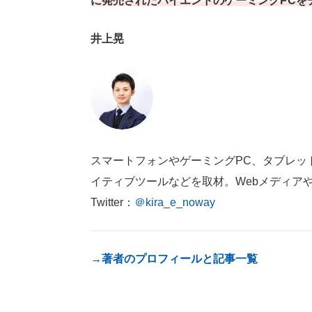
に発売されたハイエンドのゲーミングPCを
井上晃
スマートフォンやゲーミングPC、タブレット
イティブツールなどを取材。Webメディア
Twitter：
＠kira_e_noway
→著者のプロフィールと記事一覧