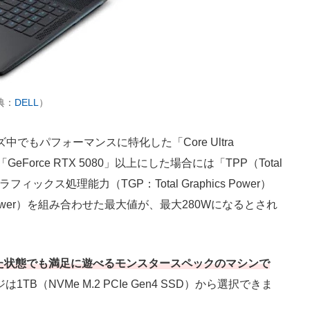
出典：
DELL
）
でもパフォーマンスに特化した「Core Ultra
を「GeForce RTX 5080」以上にした場合には「TPP（Total
ラフィックス処理能力（TGP：Total Graphics Power）
n Power）を組み合わせた最大値が、最大280Wになるとされ
た状態でも満足に遊べるモンスタースペックのマシンで
TB（NVMe M.2 PCIe Gen4 SSD）から選択できま