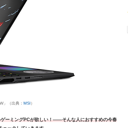
h A2XW」（出典：
MSI
）
ゲーミングPCが欲しい！――そんな人におすすめの今春