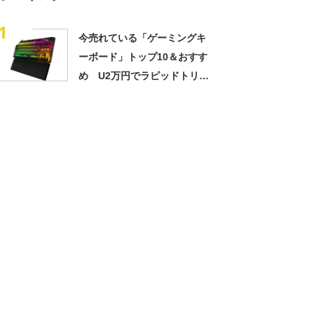
1
今売れている「ゲーミングキ
ーボード」トップ10＆おすす
め U2万円でラピッドトリガ
ー、磁気スイッチ搭載の高コ
スパモデルも【2025年2月
版】