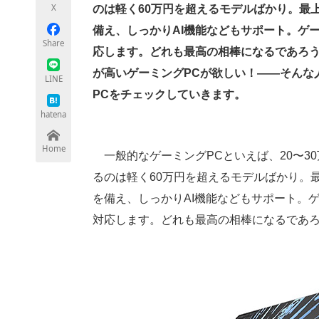
X
のは軽く60万円を超えるモデルばかり。最
備え、しっかりAI機能などもサポート。ゲ
Share
応します。どれも最高の相棒になるであろ
ちょっと気になるネットの話題
が高いゲーミングPCが欲しい！――そんな
LINE
PCをチェックしていきます。
hatena
Home
一般的なゲーミングPCといえば、20〜3
るのは軽く60万円を超えるモデルばかり。
を備え、しっかりAI機能などもサポート。
対応します。どれも最高の相棒になるであ