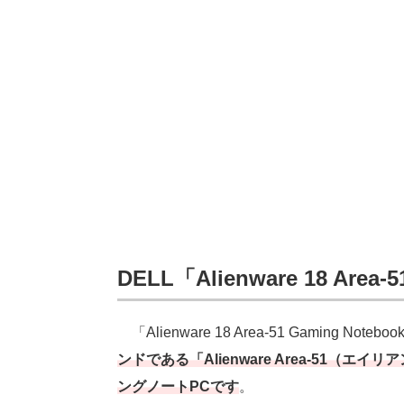
DELL「Alienware 18 Area-
「Alienware 18 Area-51 Gaming Noteb
ンドである「Alienware Area-51（
ングノートPCです
。