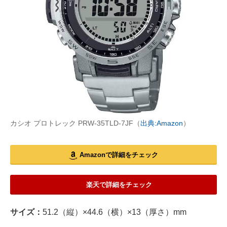
カシオ プロトレック PRW-35TLD-7JF（
出典:Amazon
）
Amazonで詳細をチェック
楽天で詳細をチェック
サイズ：
51.2（縦）×44.6（横）×13（厚さ）mm