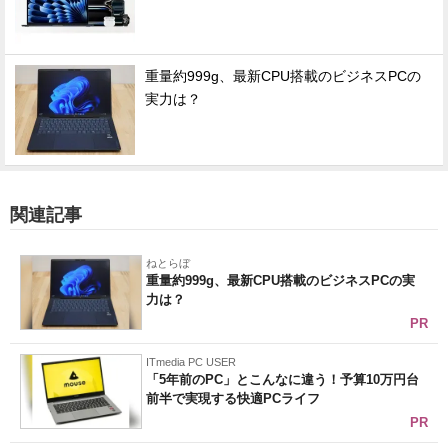
重量約999g、最新CPU搭載のビジネスPCの
実力は？
関連記事
ねとらぼ
重量約999g、最新CPU搭載のビジネスPCの実
力は？
PR
ITmedia PC USER
「5年前のPC」とこんなに違う！予算10万円台
前半で実現する快適PCライフ
PR