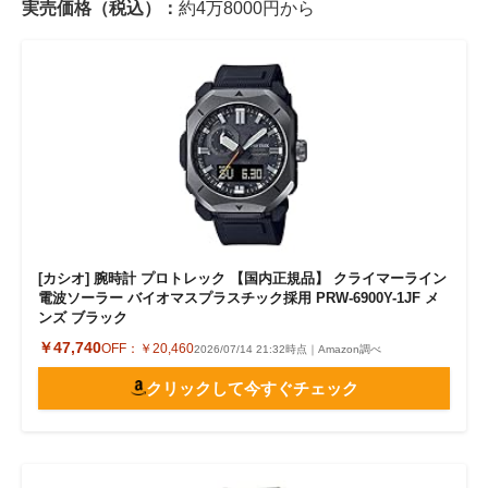
実売価格（税込）：
約4万8000円から
[カシオ] 腕時計 プロトレック 【国内正規品】 クライマーライン
電波ソーラー バイオマスプラスチック採用 PRW-6900Y-1JF メ
ンズ ブラック
￥47,740
OFF：
￥20,460
2026/07/14 21:32時点｜Amazon調べ
クリックして今すぐチェック