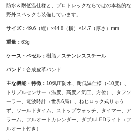
防水＆耐低温仕様と、プロトレックならではの本格的な
野外スペックも装備しています。
サイズ：
49.6（縦）×44.8（横）×14.7（厚さ）mm
重量：
63g
ケース・ベゼル：
樹脂／ステンレススチール
バンド：
合成皮革バンド
主な機能・特徴：
10気圧防水、耐低温仕様（-10度）、
トリプルセンサー（温度、高度／気圧、方位）、タフソ
ーラー、電波時計（世界6局）、ねじロック式りゅう
ず、ワールドタイム、ストップウォッチ、タイマー、ア
ラーム、フルオートカレンダー、ダブルLEDライト（フ
ルオート付き）