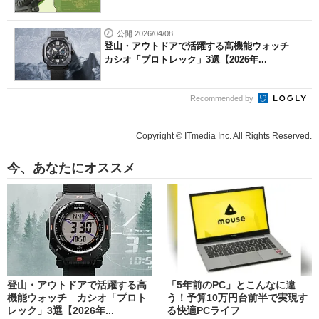
公開 2026/04/08
登山・アウトドアで活躍する高機能ウォッチ
カシオ「プロトレック」3選【2026年...
Recommended by
Copyright © ITmedia Inc. All Rights Reserved.
今、あなたにオススメ
登山・アウトドアで活躍する高
「5年前のPC」とこんなに違
機能ウォッチ カシオ「プロト
う！予算10万円台前半で実現す
レック」3選【2026年...
る快適PCライフ