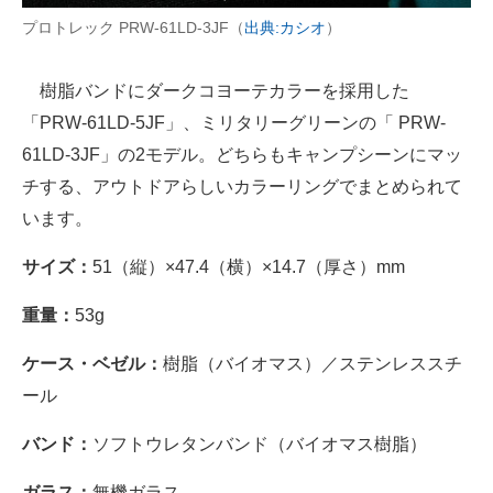
プロトレック PRW-61LD-3JF（
出典:カシオ
）
樹脂バンドにダークコヨーテカラーを採用した
「PRW-61LD-5JF」、ミリタリーグリーンの「 PRW-
61LD-3JF」の2モデル。どちらもキャンプシーンにマッ
チする、アウトドアらしいカラーリングでまとめられて
います。
サイズ：
51（縦）×47.4（横）×14.7（厚さ）mm
重量：
53g
ケース・ベゼル：
樹脂（バイオマス）／ステンレススチ
ール
バンド：
ソフトウレタンバンド（バイオマス樹脂）
ガラス：
無機ガラス