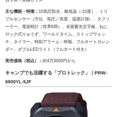
主な機能・特徴：
10気圧防水、耐低温（-10度）、トリ
プルセンサー（方位、気圧／高度、温度計測）、タフソ
ーラー、電波時計（世界6局）、全面蓄光文字板、ねじ
ロック式りゅうず、ワールドタイム、ストップウォッ
チ、タイマー、時刻アラーム・時報、フルオートカレン
ダー、ダブルLEDライト（フルオート付き）
実売価格（税込）：
約4万3000円から
キャンプでも活躍する「プロトレック」｜PRW-
6900YL-5JF