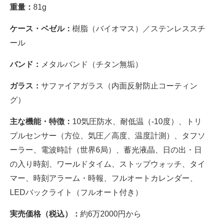
重量：
81g
ケース・ベゼル：
樹脂（バイオマス）／ステンレススチ
ール
バンド：
メタルバンド（チタン無垢）
ガラス：
サファイアガラス（内面反射防止コーティン
グ）
主な機能・特徴：
10気圧防水、耐低温（-10度）、トリ
プルセンサー（方位、気圧／高度、温度計測）、タフソ
ーラー、電波時計（世界6局）、蓄光液晶、日の出・日
の入り時刻、ワールドタイム、ストップウォッチ、タイ
マー、時刻アラーム・時報、フルオートカレンダー、
LEDバックライト（フルオート付き）
実売価格（税込）：
約6万2000円から