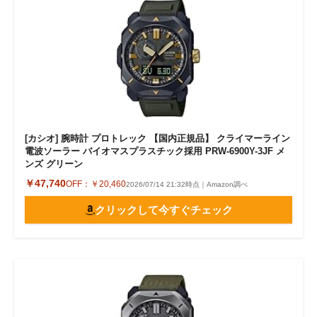
[カシオ] 腕時計 プロトレック 【国内正規品】 クライマーライン
電波ソーラー バイオマスプラスチック採用 PRW-6900Y-3JF メ
ンズ グリーン
￥47,740
OFF：
￥20,460
2026/07/14 21:32時点｜Amazon調べ
クリックして今すぐチェック