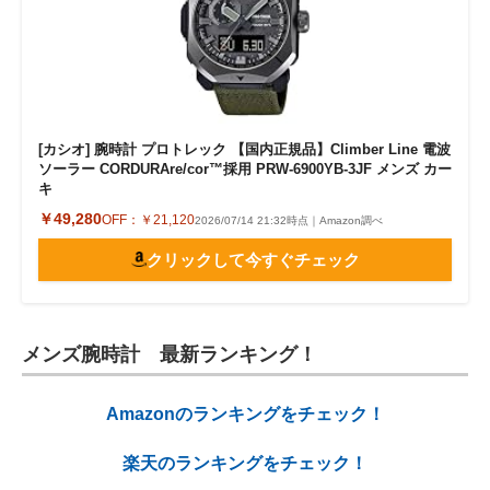
[カシオ] 腕時計 プロトレック 【国内正規品】Climber Line 電波
ソーラー CORDURAre/cor™採用 PRW-6900YB-3JF メンズ カー
キ
￥49,280
OFF：
￥21,120
2026/07/14 21:32時点｜Amazon調べ
クリックして今すぐチェック
メンズ腕時計 最新ランキング！
Amazonのランキングをチェック！
楽天のランキングをチェック！