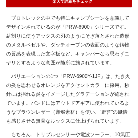
楽天で詳細をチェック
プロトレックの中でも特にキャンプシーンを意識して
デザインされているのが「PRW-6900」シリーズです。
薪割りに使うアックスの刃のようにそぎ落とされた造形
のメタルベゼルや、ダッチオーブンの表面のような鋳物
の質感を表現した文字板など、キャンパーなら思わずニ
ヤリとするような意匠が随所に施されています。
バリエーションの1つ「PRW-6900Y-1JF」は、たき火
の炎を思わせるオレンジをアクセントカラーに採用。秒
針には揺れる炎をイメージしたグラデーションが施され
ています。バンドにはアウトドアギアに使われているよ
うなブラウンレザー（難燃素材）を使い、“野営”の風情
も感じさせる無骨なルックスに仕上げられています。
もちろん、トリプルセンサーや電波ソーラー、10気圧