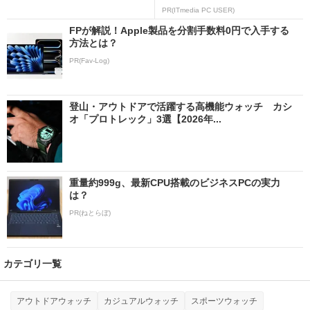
PR(ITmedia PC USER)
FPが解説！Apple製品を分割手数料0円で入手する
方法とは？
PR(Fav-Log)
登山・アウトドアで活躍する高機能ウォッチ カシ
オ「プロトレック」3選【2026年...
重量約999g、最新CPU搭載のビジネスPCの実力
は？
PR(ねとらぼ)
カテゴリ一覧
アウトドアウォッチ
カジュアルウォッチ
スポーツウォッチ