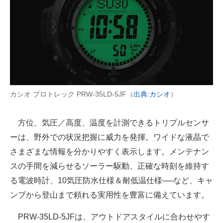
カシオ プロトレック PRW-35LD-5JF（
出典:カシオ
）
方位、気圧／高度、温度を計測できるトリプルセンサ
ーは、野外での状況把握に威力を発揮。ワイドな液晶で
さまざまな情報を分かりやすく表示します。メンテナン
スの手間を減らせるソーラー駆動、正確な時刻を維持す
る電波時計、10気圧防水仕様＆耐低温仕様──など、キャ
ンプから登山まで頼れる実用性を豊富に備えています。
PRW-35LD-5JFは、アウトドアスタイルに合わせやす