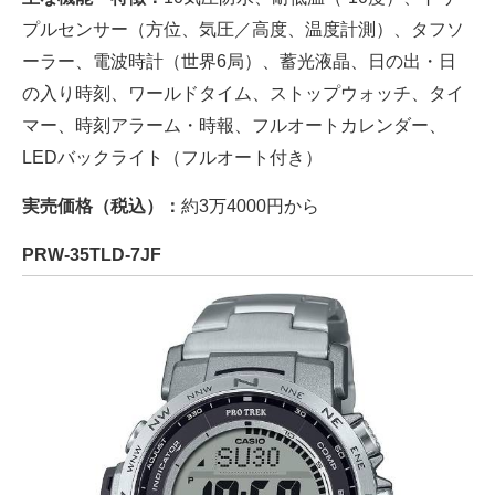
プルセンサー（方位、気圧／高度、温度計測）、タフソ
ーラー、電波時計（世界6局）、蓄光液晶、日の出・日
の入り時刻、ワールドタイム、ストップウォッチ、タイ
マー、時刻アラーム・時報、フルオートカレンダー、
LEDバックライト（フルオート付き）
実売価格（税込）：
約3万4000円から
PRW-35TLD-7JF