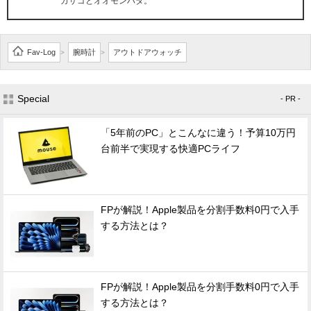
カサゴとオオモンハタ。
Fav-Log
腕時計
アウトドアウォッチ
>
>
Special
- PR -
「5年前のPC」とこんなに違う！予算10万円
台前半で実現する快適PCライフ
FPが解説！Apple製品を分割手数料0円で入手
する方法とは？
FPが解説！Apple製品を分割手数料0円で入手
する方法とは？