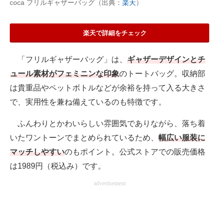
coca フリルギャザーバッグ（出典：
楽天
）
楽天で詳細をチェック
「フリルギャザーバッグ」は、
ギャザーデザインとチ
ュール素材がフェミニンな印象
のトートバッグ。収納部
は貴重品やペットボトルなどが余裕を持って入る大きさ
で、実用性を兼ね備えているのも特徴です。
ふんわりとかわいらしい雰囲気でありながら、落ち着
いたワントーンでまとめられているため、
幅広い服装に
マッチしやすい
のもポイント。公式ストアでの販売価格
は1989円（税込み）です。
advertisement