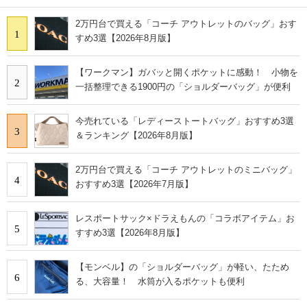
2万円台で買える「コーチ アウトレットのバッグ」おす
1
すめ3選【2026年8月版】
【ワークマン】ガバッと開くポケットに感動！ 小物を
2
一括整理できる1900円の「ショルダーバッグ」が便利
今売れている「レディーストートバッグ」おすすめ3選
3
＆ランキング【2026年8月版】
2万円台で買える「コーチ アウトレットのミニバッグ」
4
おすすめ3選【2026年7月版】
レスポートサック×ドラえもんの「コラボアイテム」お
5
すすめ3選【2026年8月版】
【モンベル】の「ショルダーバッグ」が軽い、たため
6
る、大容量！ 水筒が入るポケットも便利