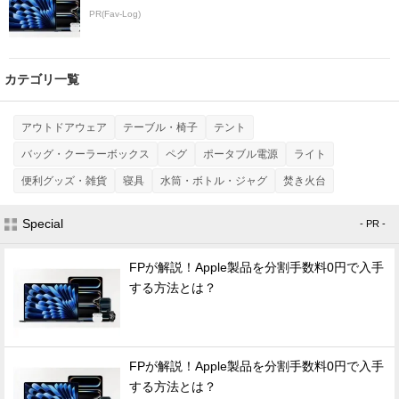
PR(Fav-Log)
カテゴリ一覧
アウトドアウェア
テーブル・椅子
テント
バッグ・クーラーボックス
ペグ
ポータブル電源
ライト
便利グッズ・雑貨
寝具
水筒・ボトル・ジャグ
焚き火台
Special
- PR -
FPが解説！Apple製品を分割手数料0円で入手
する方法とは？
FPが解説！Apple製品を分割手数料0円で入手
する方法とは？