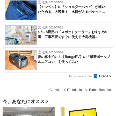
公開 2026/07/30
【モンベル】の「ショルダーバッグ」が軽い、
たためる、大容量！ 水筒が入るポケット...
公開 2026/07/22
4.5～8畳用の「スポットクーラー」おすすめ4
選 工事不要ですぐに使える冷房機器...
公開 2026/07/26
夏の車中泊に！【BougeRV】の「最新ポータブ
ルエアコン」を使ってみた
Recommended by
Copyright © ITmedia Inc. All Rights Reserved.
今、あなたにオススメ