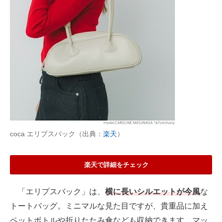
coca エリプスバック（出典：
楽天
）
楽天で詳細をチェック
「エリプスバック」は、
横に長いシルエットが今風
な
トートバッグ。ミニマルな見た目ですが、貴重品に加え
ペットボトルや折りたたみ傘なども収納できます。マッ