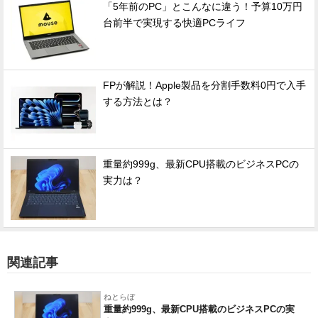
「5年前のPC」とこんなに違う！予算10万円
台前半で実現する快適PCライフ
FPが解説！Apple製品を分割手数料0円で入手
する方法とは？
重量約999g、最新CPU搭載のビジネスPCの
実力は？
関連記事
ねとらぼ
重量約999g、最新CPU搭載のビジネスPCの実