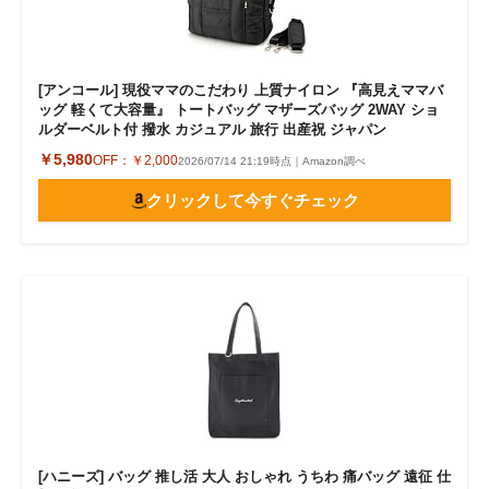
[アンコール] 現役ママのこだわり 上質ナイロン 『高見えママバ
ッグ 軽くて大容量』 トートバッグ マザーズバッグ 2WAY ショ
ルダーベルト付 撥水 カジュアル 旅行 出産祝 ジャパン
￥5,980
OFF：
￥2,000
2026/07/14 21:19時点｜Amazon調べ
クリックして今すぐチェック
[ハニーズ] バッグ 推し活 大人 おしゃれ うちわ 痛バッグ 遠征 仕