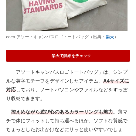
coca アソートキャンバスロゴトートバッグ（出典：
楽天
）
楽天で詳細をチェック
「アソートキャンバスロゴトートバッグ」は、シンプ
ルな英字モチーフをデザインしたアイテム。
A4サイズに
対応
しており、ノートパソコンやファイルなどをすっぽ
り収納できます。
控えめながら遊び心のあるカラーリングも魅力
。薄マ
チで体にフィットして持ち運べるほか、ソフトな質感で
ちょっとしたお出かけなどにサッと使いやすいでしょ