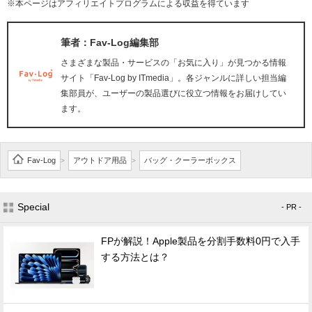
※本ページはアフィリエイトプログラムによる収益を得ています
筆者：Fav-Log編集部
さまざまな製品・サービスの「お気に入り」が見つかる情報
サイト「Fav-Log by ITmedia」。各ジャンルに詳しい担当編
集部員が、ユーザーの製品選びに役立つ情報をお届けしてい
ます。
Fav-Log
アウトドア用品
バッグ・クーラーボックス
>
>
Special
- PR -
FPが解説！Apple製品を分割手数料0円で入手
する方法とは？