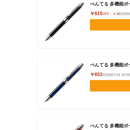
ぺんてる 多機能ボー
￥615
OFF：
￥38
2026
ぺんてる 多機能ボー
￥653
2026/07/14 2
ぺんてる 多機能ボー