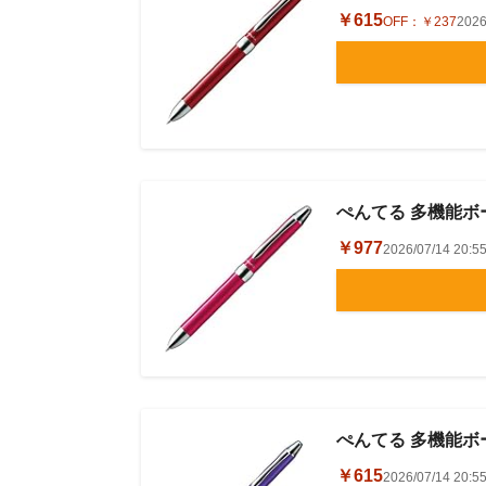
￥615
OFF：
￥237
202
ぺんてる 多機能ボー
￥977
2026/07/14 2
ぺんてる 多機能ボー
￥615
2026/07/14 2