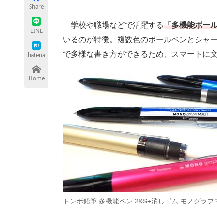
Share
学校や職場などで活躍する
「多機能ボー
LINE
いるのが特徴。複数色のボールペンとシャー
ちょっと気になるネットの話題
で多様な書き方ができるため、スマートに
hatena
Home
トンボ鉛筆 多機能ペン 2&S+消しゴム モノグラ