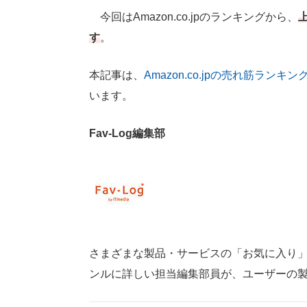
今回はAmazon.co.jpのランキングから、
す
。
本記事は、
Amazon.co.jpの売れ筋ランキン
います。
Fav-Log編集部
さまざまな製品・サービスの「お気に入り」が見つ
ンルに詳しい担当編集部員が、ユーザーの