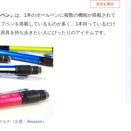
目次を表示
ルペン」
は、1本のボールペンに複数の機能が搭載されて
プペンを搭載しているものが多く、1本持っているだけ
文房具を持ち歩きたい人にぴったりのアイテムです。
フマルチ（出典：
Amazon
）