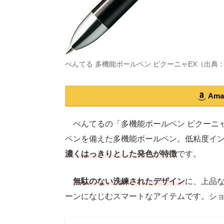
ぺんてる 多機能ボールペン ビクーニャEX（出典
Am
ぺんてるの「多機能ボールペン ビクーニャ
ペンを備えた多機能ボールペン。低粘度イ
濃くはっきりとした発色が特徴
です。
無駄のない洗練されたデザイン
に、上品
ーンになじむスマートなアイテムです。ショ