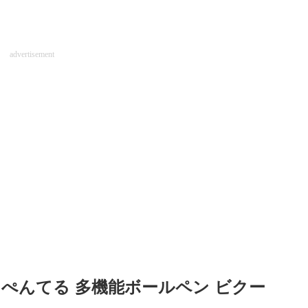
advertisement
ぺんてる 多機能ボールペン ビクー