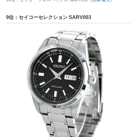
9位：セイコーセレクション SARV003