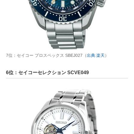
7位：セイコー プロスペックス SBEJ027（
出典:楽天
）
6位：セイコーセレクション SCVE049