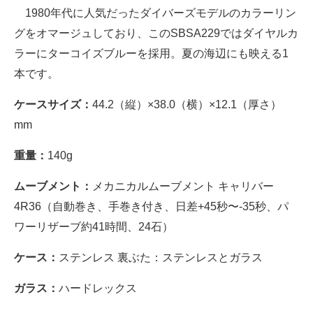
1980年代に人気だったダイバーズモデルのカラーリン
グをオマージュしており、このSBSA229ではダイヤルカ
ラーにターコイズブルーを採用。夏の海辺にも映える1
本です。
ケースサイズ：
44.2（縦）×38.0（横）×12.1（厚さ）
mm
重量：
140g
ムーブメント：
メカニカルムーブメント キャリバー
4R36（自動巻き、手巻き付き、日差+45秒〜-35秒、パ
ワーリザーブ約41時間、24石）
ケース：
ステンレス 裏ぶた：ステンレスとガラス
ガラス：
ハードレックス