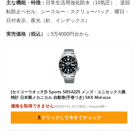
主な機能・特徴：
日常生活用強化防水（10気圧）、逆回
転防止ベゼル、シースルー・スクリューバック、曜日・
日付表示、夜光（針、インデックス）
実売価格（税込）：
3万4000円台から
[セイコーウオッチ]5 Sports SBSA225 メンズ・ユニセックス腕
時計 日本製メカニカル 自動巻(手巻つき) SKX Mid-size
価格を取得できません
2026/07/14 20:17時点｜Amazon調べ
クリックして今すぐチェック