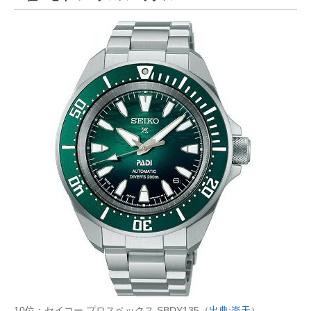
10位：セイコー プロスペックス SBDY135（
出典:楽天
）