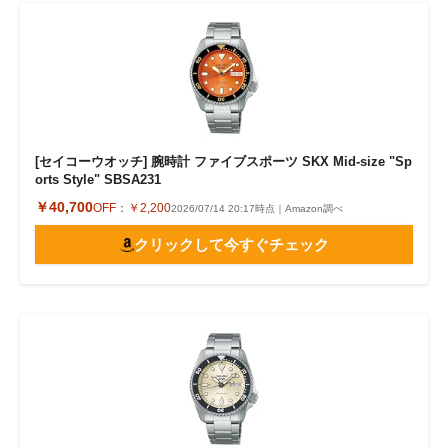
[セイコーウオッチ] 腕時計 ファイブスポーツ SKX Mid-size "Sp
orts Style" SBSA231
￥40,700
OFF：
￥2,200
2026/07/14 20:17時点｜Amazon調べ
クリックして今すぐチェック