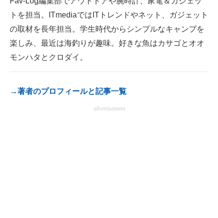
Fav-Log編集部でアウトドアや腕時計、家電＆ガジェッ
トを担当。ITmediaではITトレンドやネット、ガジェット
の取材を長年担当。学生時代からシンプルなキャンプを
楽しみ、最近は海釣りが趣味。好きな魚はカサゴとオオ
モンハタとクロダイ。
→著者のプロフィールと記事一覧
advertisement