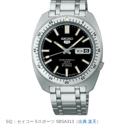
5位：セイコー 5スポーツ SBSA313（
出典:楽天
）