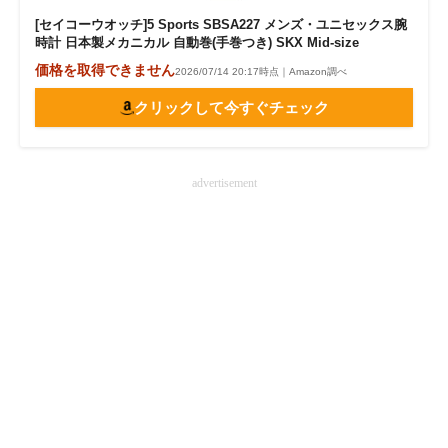
[セイコーウオッチ]5 Sports SBSA227 メンズ・ユニセックス腕
時計 日本製メカニカル 自動巻(手巻つき) SKX Mid-size
価格を取得できません
2026/07/14 20:17時点｜Amazon調べ
クリックして今すぐチェック
advertisement