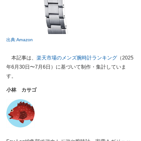
電子設計の基本と応用
エネルギーの専門メディア
建設×テクノロジーの最前線
出典:Amazon
ちょっと気になるネットの話題
本記事は、
楽天市場のメンズ腕時計ランキング
（2025
年6月30日〜7月6日）に基づいて制作・集計していま
す。
小林 カサゴ