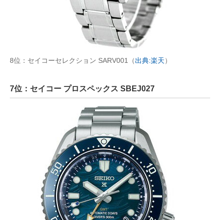
8位：セイコーセレクション SARV001（
出典:楽天
）
7位：セイコー プロスペックス SBEJ027