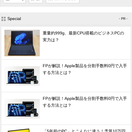
Special
- PR -
重量約999g、最新CPU搭載のビジネスPCの
実力は？
FPが解説！Apple製品を分割手数料0円で入手
する方法とは？
FPが解説！Apple製品を分割手数料0円で入手
する方法とは？
「5年前のPC」とこんなに違う！予算10万円