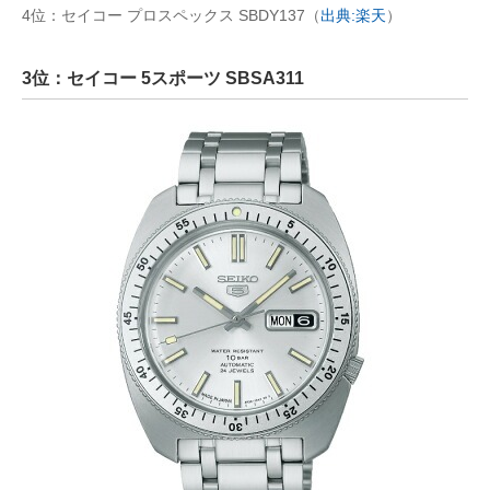
4位：セイコー プロスペックス SBDY137（
出典:楽天
）
3位：セイコー 5スポーツ SBSA311