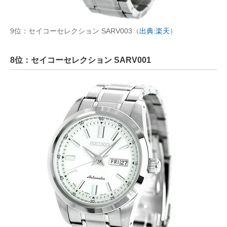
9位：セイコーセレクション SARV003（
出典:楽天
）
8位：セイコーセレクション SARV001