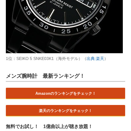
1位：SEIKO 5 SNKE03K1（海外モデル）（
出典:楽天
）
メンズ腕時計 最新ランキング！
Amazonのランキングをチェック！
楽天のランキングをチェック！
無料でお試し！ 1億曲以上が聴き放題！