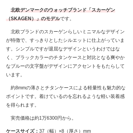
北欧デンマークのウォッチブランド「スカーゲン
（SKAGEN）」のモデル
です。
北欧ブランドのスカーゲンらしいミニマルなデザイン
が特徴で、すっきりとしたシルエットに仕上がっていま
す。シンプルですが退屈なデザインというわけではな
く、ブラックカラーのチタンケースと対比となる爽やか
なブルーの文字盤がデザインにアクセントをもたらして
います。
約8mmの薄さとチタンケースによる軽量性も魅力的な
ポイントです。着けているのを忘れるような軽い装着感
を得られます。
実売価格は約1万6300円から。
ケースサイズ：
37（幅）×8（厚さ）mm