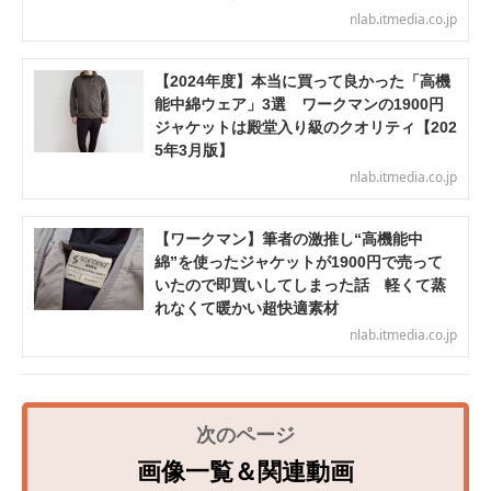
nlab.itmedia.co.jp
【2024年度】本当に買って良かった「高機
能中綿ウェア」3選 ワークマンの1900円
ジャケットは殿堂入り級のクオリティ【202
5年3月版】
nlab.itmedia.co.jp
【ワークマン】筆者の激推し“高機能中
綿”を使ったジャケットが1900円で売って
いたので即買いしてしまった話 軽くて蒸
れなくて暖かい超快適素材
nlab.itmedia.co.jp
画像一覧＆関連動画