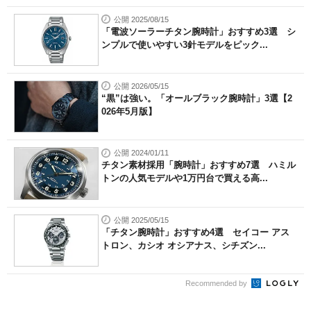
公開 2025/08/15
「電波ソーラーチタン腕時計」おすすめ3選 シ
ンプルで使いやすい3針モデルをピック...
公開 2026/05/15
“黒”は強い。「オールブラック腕時計」3選【2
026年5月版】
公開 2024/01/11
チタン素材採用「腕時計」おすすめ7選 ハミル
トンの人気モデルや1万円台で買える高...
公開 2025/05/15
「チタン腕時計」おすすめ4選 セイコー アス
トロン、カシオ オシアナス、シチズン...
Recommended by