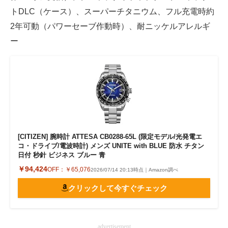
トDLC（ケース）、スーパーチタニウム、フル充電時約
2年可動（パワーセーブ作動時）、耐ニッケルアレルギ
ー
[CITIZEN] 腕時計 ATTESA CB0288-65L (限定モデル/光発電エ
コ・ドライブ/電波時計) メンズ UNITE with BLUE 防水 チタン
日付 秒針 ビジネス ブルー 青
￥94,424
OFF：
￥65,076
2026/07/14 20:13時点｜Amazon調べ
クリックして今すぐチェック
advertisement