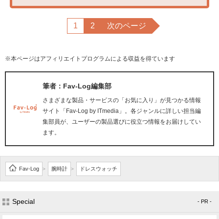
1
2
次のページ
※本ページはアフィリエイトプログラムによる収益を得ています
筆者：Fav-Log編集部
さまざまな製品・サービスの「お気に入り」が見つかる情報
サイト「Fav-Log by ITmedia」。各ジャンルに詳しい担当編
集部員が、ユーザーの製品選びに役立つ情報をお届けしてい
ます。
Fav-Log
腕時計
ドレスウォッチ
>
>
Special
- PR -