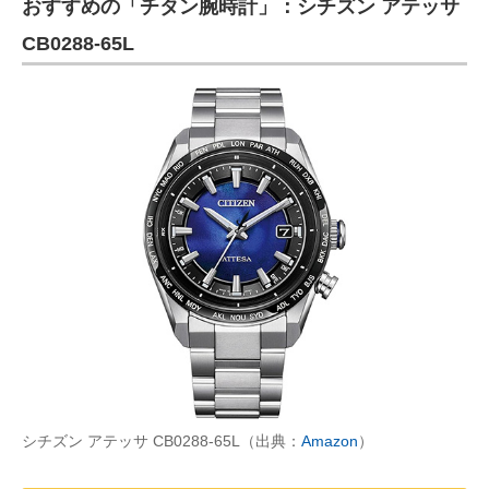
おすすめの「チタン腕時計」：シチズン アテッサ
CB0288-65L
シチズン アテッサ CB0288-65L（出典：
Amazon
）