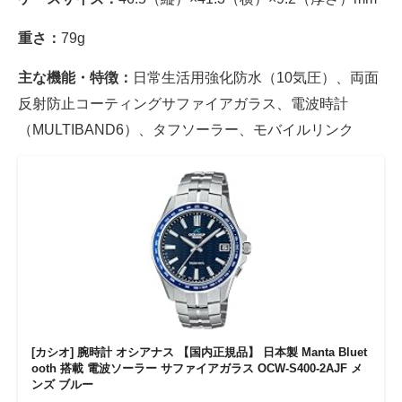
重さ：
79g
主な機能・特徴：
日常生活用強化防水（10気圧）、両面
反射防止コーティングサファイアガラス、電波時計
（MULTIBAND6）、タフソーラー、モバイルリンク
[カシオ] 腕時計 オシアナス 【国内正規品】 日本製 Manta Bluet
ooth 搭載 電波ソーラー サファイアガラス OCW-S400-2AJF メ
ンズ ブルー