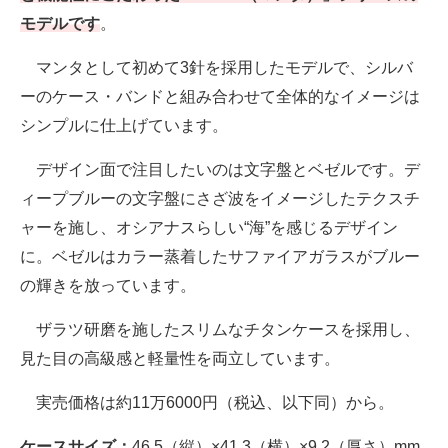
モデルです
。
マンタとして初めて3針を採用したモデルで、シルバ
ーのケース・バンドと組み合わせて全体的なイメージは
シンプルに仕上げています。
デザイン面で注目したいのは文字盤とベゼルです。デ
ィープブルーの文字盤にさざ波をイメージしたテクスチ
ャーを施し、オシアナスらしい“海”を感じるデザイン
に。ベゼルはカラー蒸着したサファイアガラスがブルー
の輝きを放っています。
ザラツ研磨を施したスリムなチタンケースを採用し、
見た目の高級感と軽量性を両立しています。
実売価格は約11万6000円（税込、以下同）から。
ケースサイズ：
46.5（縦）×41.3（横）×9.2（厚さ）mm