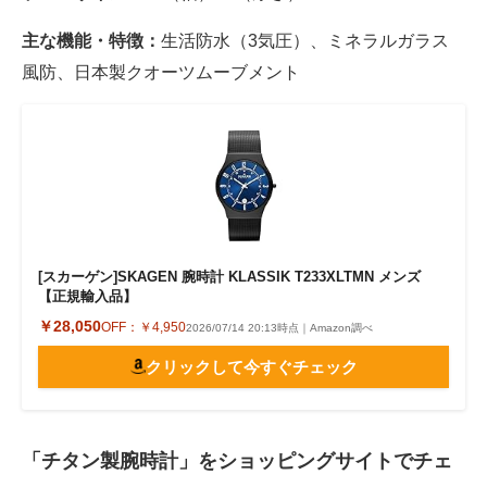
主な機能・特徴：
生活防水（3気圧）、ミネラルガラス
風防、日本製クオーツムーブメント
[スカーゲン]SKAGEN 腕時計 KLASSIK T233XLTMN メンズ
【正規輸入品】
￥28,050
OFF：
￥4,950
2026/07/14 20:13時点｜Amazon調べ
クリックして今すぐチェック
「チタン製腕時計」をショッピングサイトでチェ