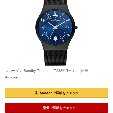
スカーゲン Sundby Titanium（T233XLTMN）（出典：
Amazon
）
Amazonで詳細をチェック
楽天で詳細をチェック