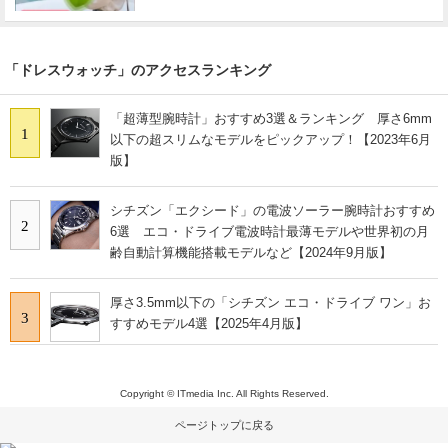
「ドレスウォッチ」のアクセスランキング
「超薄型腕時計」おすすめ3選＆ランキング 厚さ6mm
1
以下の超スリムなモデルをピックアップ！【2023年6月
版】
シチズン「エクシード」の電波ソーラー腕時計おすすめ
2
6選 エコ・ドライブ電波時計最薄モデルや世界初の月
齢自動計算機能搭載モデルなど【2024年9月版】
厚さ3.5mm以下の「シチズン エコ・ドライブ ワン」お
3
すすめモデル4選【2025年4月版】
Copyright © ITmedia Inc. All Rights Reserved.
ページトップに戻る