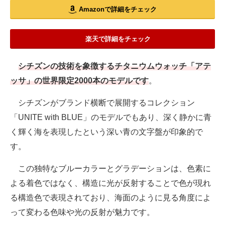
Amazonで詳細をチェック
楽天で詳細をチェック
シチズンの技術を象徴するチタニウムウォッチ「アテ
ッサ」の世界限定2000本のモデルです
。
シチズンがブランド横断で展開するコレクション
「UNITE with BLUE」のモデルでもあり、深く静かに青
く輝く海を表現したという深い青の文字盤が印象的で
す。
この独特なブルーカラーとグラデーションは、色素に
よる着色ではなく、構造に光が反射することで色が現れ
る構造色で表現されており、海面のように見る角度によ
って変わる色味や光の反射が魅力です。