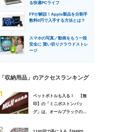
る快適PCライフ
FPが解説！Apple製品を分割手
数料0円で入手する方法とは？
スマホの写真／動画をもう一段
安全に 買い切りクラウドストレ
ージ
「収納用品」のアクセスランキング
1
ペットボトルも入る！ 【無
印】の「ミニボストンバッ
グ」は、オールブラックの高
見えデザインだった
2
1100円で手に入る【SHIPS