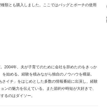
2種類とも購入しました。ここではバッグとポーチの使用
。2004年、夫が子育てのために会社を辞めたのをきっか
ン）を始める。経験を積みながら独自のノウハウを構築。
K「あさイチ」をはじめとした多数の情報番組に出演し、経験
ションの魅力を伝えている。また節約や時短が大好きで、
用するのはダイソー。