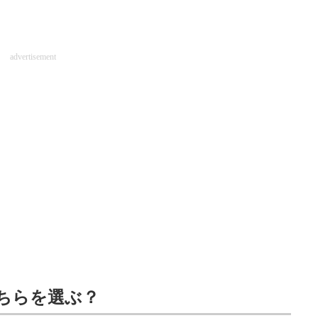
advertisement
ちらを選ぶ？