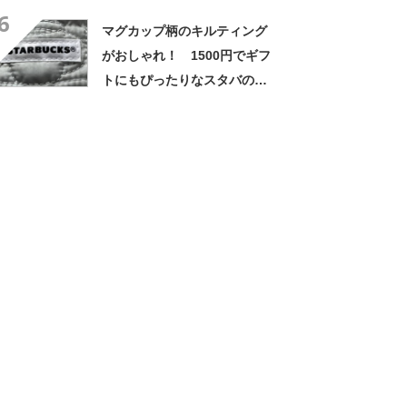
6
マグカップ柄のキルティング
がおしゃれ！ 1500円でギフ
トにもぴったりなスタバの
「ポーチ」を紹介