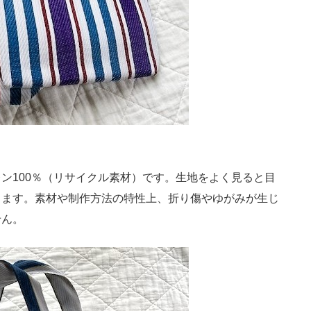
100％（リサイクル素材）です。生地をよく見ると目
ります。素材や制作方法の特性上、折り傷やゆがみが生じ
せん。