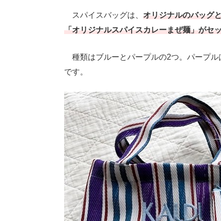
スパイスバッグは、
オリジナルのバッグ
「オリジナルスパイスカレーまぜ麺」がセ
種類はブルーとパープルの2つ。パープル
です。