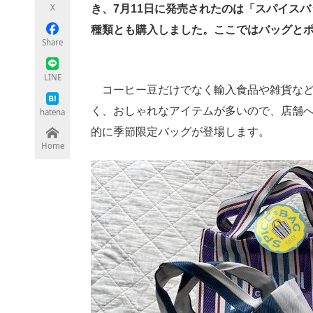
X
き、7月11日に発売されたのは「スパイス
種類とも購入しました。ここではバッグと
Share
ちょっと気になるネットの話題
LINE
コーヒー豆だけでなく輸入食品や雑貨など
く、おしゃれなアイテムが多いので、店舗
hatena
的に季節限定バッグが登場します。
Home