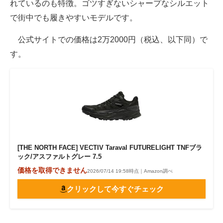
れているのも特徴。ゴツすぎないシャープなシルエット
で街中でも履きやすいモデルです。
公式サイトでの価格は2万2000円（税込、以下同）で
す。
[THE NORTH FACE] VECTIV Taraval FUTURELIGHT TNFブラ
ック/アスファルトグレー 7.5
価格を取得できません
2026/07/14 19:58時点｜Amazon調べ
クリックして今すぐチェック