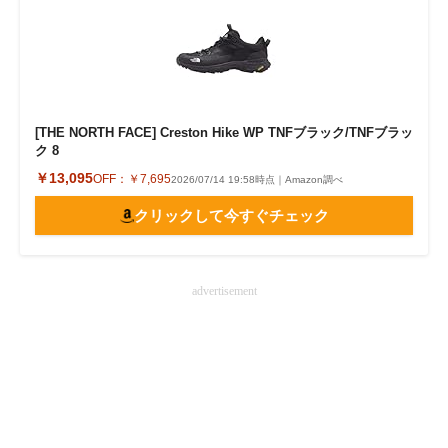
[THE NORTH FACE] Creston Hike WP TNFブラック/TNFブラッ
ク 8
￥13,095
OFF：
￥7,695
2026/07/14 19:58時点｜Amazon調べ
クリックして今すぐチェック
advertisement