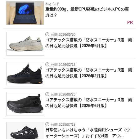
ねとらぼ
重量約999g、最新CPU搭載のビジネスPCの実
力は？
PR
公開 2026/05/20
ゴアテックス搭載の「防水スニーカー」3選 雨
の日も足元は快適【2026年5月版】
公開 2026/02/18
ゴアテックス搭載の「防水スニーカー」3選 雨
の日も足元は快適【2026年2月版】
公開 2026/06/23
ゴアテックス搭載の「防水スニーカー」3選 雨
の日も足元は快適【2026年6月版】
公開 2025/07/19
日常使いもいけちゃう「水陸両用シューズ（ウ
ォーターシューズ）」おすすめ4選 アウ...