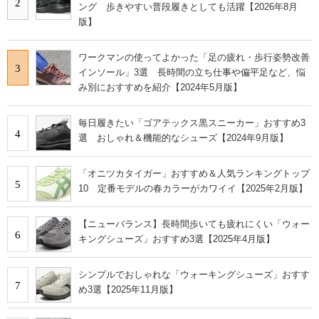
2
ング 歩きやすい普段履きとしても活躍【2026年8月
版】
ワークマンの使ってよかった「足の疲れ・歩行姿勢改善
3
インソール」3選 長時間の立ち仕事や偏平足など、悩
み別におすすめを紹介【2024年5月版】
毎日履きたい「ゴアテックス黒スニーカー」おすすめ3
4
選 おしゃれ＆機能的なシューズ【2024年9月版】
「オニツカタイガー」おすすめ＆人気ランキングトップ
5
10 定番モデルの春カラーがカワイイ【2025年2月版】
【ニューバランス】長時間歩いても疲れにくい「ウォー
6
キングシューズ」おすすめ3選【2025年4月版】
シンプルでおしゃれな「ウォーキングシューズ」おすす
7
め3選【2025年11月版】