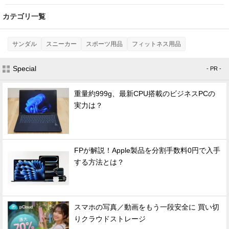
カテゴリ一覧
サンダル
スニーカー
スポーツ用品
フィットネス用品
Special
- PR -
重量約999g、最新CPU搭載のビジネスPCの
実力は？
FPが解説！Apple製品を分割手数料0円で入手
する方法とは？
スマホの写真／動画をもう一段安全に 買い切
りクラウドストレージ