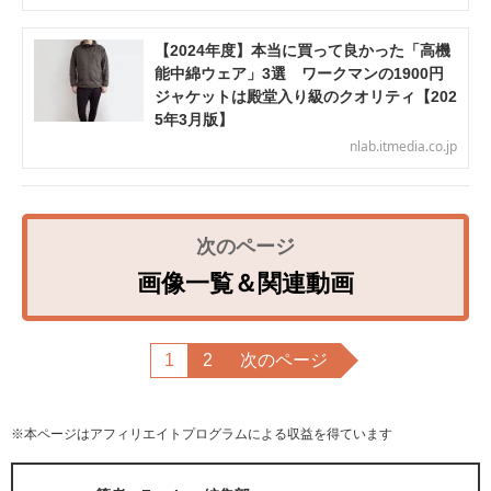
【2024年度】本当に買って良かった「高機
能中綿ウェア」3選 ワークマンの1900円
ジャケットは殿堂入り級のクオリティ【202
5年3月版】
nlab.itmedia.co.jp
画像一覧＆関連動画
1
2
次のページ
※本ページはアフィリエイトプログラムによる収益を得ています