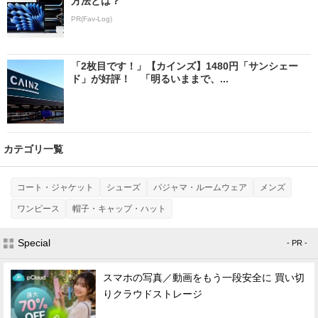
方法とは？
PR(Fav-Log)
「2枚目です！」【カインズ】1480円「サンシェー
ド」が好評！ 「明るいままで、...
カテゴリ一覧
コート・ジャケット
シューズ
パジャマ・ルームウェア
メンズ
ワンピース
帽子・キャップ・ハット
Special
- PR -
スマホの写真／動画をもう一段安全に 買い切
りクラウドストレージ