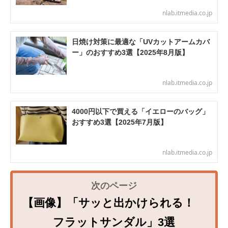
nlab.itmedia.co.jp
日焼け対策に最適な「UVカットアームカバ
ー」のおすすめ3選【2025年8月版】
nlab.itmedia.co.jp
4000円以下で買える「イエローのバッグ」
おすすめ3選【2025年7月版】
nlab.itmedia.co.jp
【画像】「サッと出かけられる！
フラットサンダル」3選