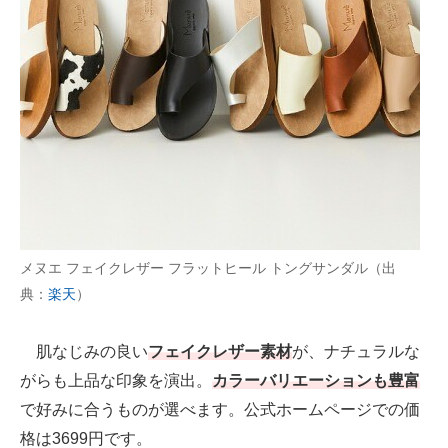
メヌエ フェイクレザー フラットヒール トングサンダル（出
典：
楽天
）
肌なじみの良い
フェイクレザー素材
が、ナチュラルな
がらも上品な印象を演出。
カラーバリエーションも豊富
で好みに合うものが選べます。公式ホームページでの価
格は3699円です。