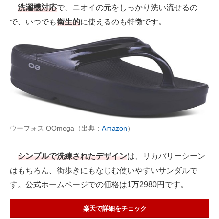
洗濯機対応
で、ニオイの元をしっかり洗い流せるの
で、いつでも
衛生的
に使えるのも特徴です。
ウーフォス OOmega（出典：
Amazon
）
シンプルで洗練されたデザイン
は、リカバリーシーン
はもちろん、街歩きにもなじむ使いやすいサンダルで
す。公式ホームページでの価格は1万2980円です。
楽天で詳細をチェック