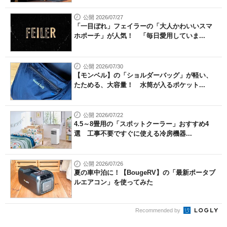
公開 2026/07/27
「一目ぼれ」フェイラーの「大人かわいいスマ
ホポーチ」が人気！ 「毎日愛用していま...
公開 2026/07/30
【モンベル】の「ショルダーバッグ」が軽い、
たためる、大容量！ 水筒が入るポケット...
公開 2026/07/22
4.5～8畳用の「スポットクーラー」おすすめ4
選 工事不要ですぐに使える冷房機器...
公開 2026/07/26
夏の車中泊に！【BougeRV】の「最新ポータブ
ルエアコン」を使ってみた
Recommended by