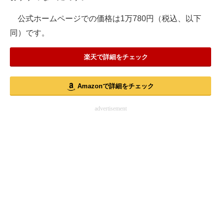
公式ホームページでの価格は1万780円（税込、以下
同）です。
楽天で詳細をチェック
Amazonで詳細をチェック
advertisement