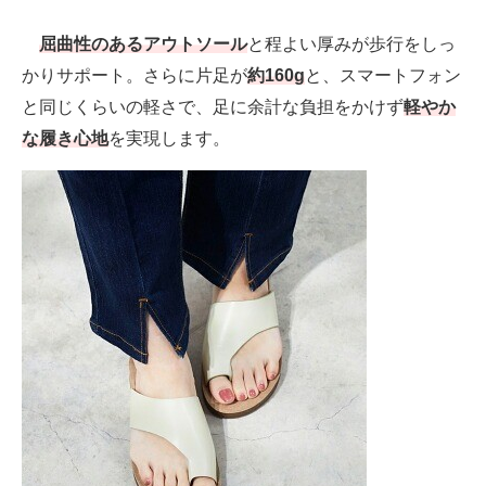
屈曲性のあるアウトソール
と程よい厚みが歩行をしっ
かりサポート。さらに片足が
約160g
と、スマートフォン
と同じくらいの軽さで、足に余計な負担をかけず
軽やか
な履き心地
を実現します。