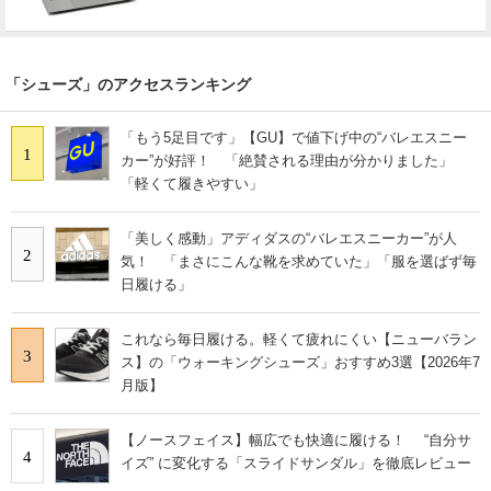
「シューズ」のアクセスランキング
「もう5足目です」【GU】で値下げ中の“バレエスニー
1
カー”が好評！ 「絶賛される理由が分かりました」
「軽くて履きやすい」
「美しく感動」アディダスの“バレエスニーカー”が人
2
気！ 「まさにこんな靴を求めていた」「服を選ばず毎
日履ける」
これなら毎日履ける。軽くて疲れにくい【ニューバラン
3
ス】の「ウォーキングシューズ」おすすめ3選【2026年7
月版】
【ノースフェイス】幅広でも快適に履ける！ “自分サ
4
イズ” に変化する「スライドサンダル」を徹底レビュー