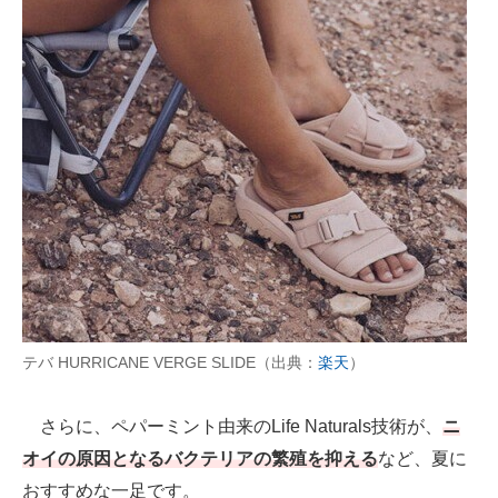
テバ HURRICANE VERGE SLIDE（出典：
楽天
）
さらに、ペパーミント由来のLife Naturals技術が、
ニ
オイの原因となるバクテリアの繁殖を抑える
など、夏に
おすすめな一足です。