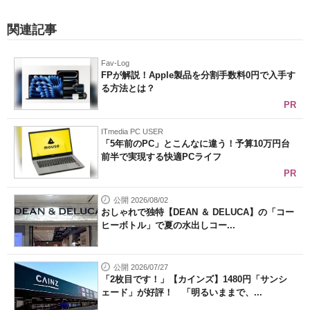
関連記事
Fav-Log
FPが解説！Apple製品を分割手数料0円で入手す
る方法とは？
PR
ITmedia PC USER
「5年前のPC」とこんなに違う！予算10万円台
前半で実現する快適PCライフ
PR
公開 2026/08/02
おしゃれで独特【DEAN ＆ DELUCA】の「コー
ヒーボトル」で夏の水出しコー...
公開 2026/07/27
「2枚目です！」【カインズ】1480円「サンシ
ェード」が好評！ 「明るいままで、...