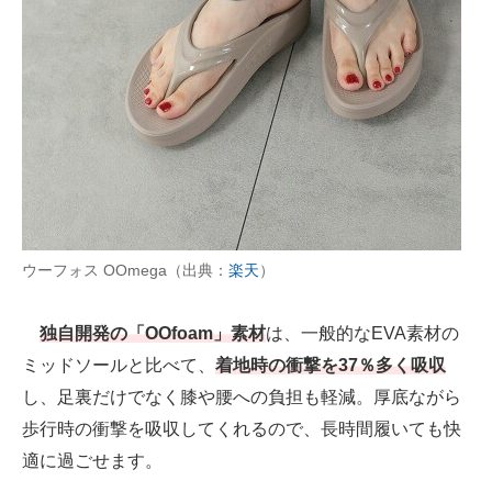
ウーフォス OOmega（出典：
楽天
）
独自開発の「OOfoam」素材
は、一般的なEVA素材の
ミッドソールと比べて、
着地時の衝撃を37％多く吸収
し、足裏だけでなく膝や腰への負担も軽減。厚底ながら
歩行時の衝撃を吸収してくれるので、長時間履いても快
適に過ごせます。