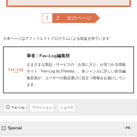
1
2
次のページ
※本ページはアフィリエイトプログラムによる収益を得ています
筆者：Fav-Log編集部
さまざまな製品・サービスの「お気に入り」が見つかる情報
サイト「Fav-Log by ITmedia」。各ジャンルに詳しい担当編
集部員が、ユーザーの製品選びに役立つ情報をお届けしてい
ます。
Fav-Log
ファッション
シューズ
>
>
Special
- PR -