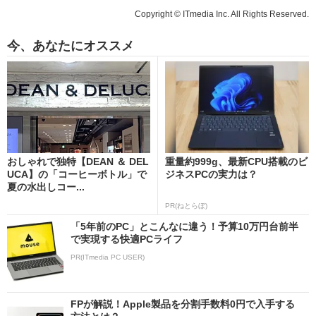
Copyright © ITmedia Inc. All Rights Reserved.
今、あなたにオススメ
おしゃれで独特【DEAN ＆ DEL
重量約999g、最新CPU搭載のビ
UCA】の「コーヒーボトル」で
ジネスPCの実力は？
夏の水出しコー...
PR(ねとらぼ)
「5年前のPC」とこんなに違う！予算10万円台前半
で実現する快適PCライフ
PR(ITmedia PC USER)
FPが解説！Apple製品を分割手数料0円で入手する