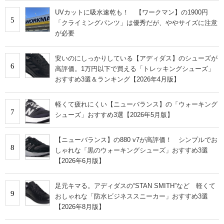
UVカットに吸水速乾も！ 【ワークマン】の1900円
5
「クライミングパンツ」は優秀だが、ややサイズに注意
が必要
安いのにしっかりしている【アディダス】のシューズが
6
高評価。1万円以下で買える「トレッキングシューズ」
おすすめ3選＆ランキング【2026年4月版】
軽くて疲れにくい【ニューバランス】の「ウォーキング
7
シューズ」おすすめ3選【2026年5月版】
【ニューバランス】の880 v7が高評価！ シンプルでお
8
しゃれな「黒のウォーキングシューズ」おすすめ3選
【2026年6月版】
足元キマる。アディダスの“STAN SMITH”など 軽くて
9
おしゃれな「防水ビジネススニーカー」おすすめ3選
【2026年8月版】