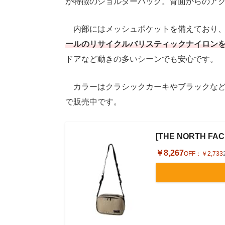
が特徴のショルダーバッグ。背面からのア
内部にはメッシュポケットを備えており、
ールのリサイクルバリスティックナイロン
ドアなど動きの多いシーンでも安心です。
カラーはクラシックカーキやブラックなど
で販売中です。
[THE NORTH FA
￥8,267
OFF：
￥2,733