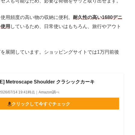
クセスも可能なため、必要な荷物をサッと取り出せます。
使用頻度の高い物の収納に便利。
耐久性の高い1680デニ
を使用
しているため、日常使いはもちろん、旅行やアウト
を展開しています。ショッピングサイトでは1万円前後
CE] Metroscape Shoulder クラシックカーキ
2026/07/14 19:41時点｜Amazon調べ
クリックして今すぐチェック