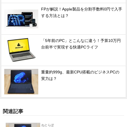
FPが解説！Apple製品を分割手数料0円で入手
する方法とは？
「5年前のPC」とこんなに違う！予算10万円
台前半で実現する快適PCライフ
重量約999g、最新CPU搭載のビジネスPCの
実力は？
関連記事
ねとらぼ