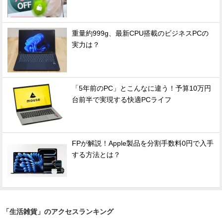
重量約999g、最新CPU搭載のビジネスPCの
実力は？
「5年前のPC」とこんなに違う！予算10万円
台前半で実現する快適PCライフ
FPが解説！Apple製品を分割手数料0円で入手
する方法とは？
「生活雑貨」のアクセスランキング