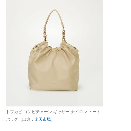
トプカピ コンビチェーン ギャザー ナイロン トート
バッグ（出典：
楽天市場
）