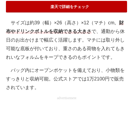
楽天で詳細をチェック
サイズは約39（幅）×26（高さ）×12（マチ）cm。
財
布やドリンクボトルを収納できる大きさ
で、通勤から休
日のお出かけまで幅広く活躍します。マチには取り外し
可能な底板が付いており、重さのある荷物を入れてもき
れいなフォルムをキープできるのもポイントです。
バッグ内にオープンポケットを備えており、小物類を
すっきりと収納可能。公式ストアでは1万2100円で販売
されています。
advertisement