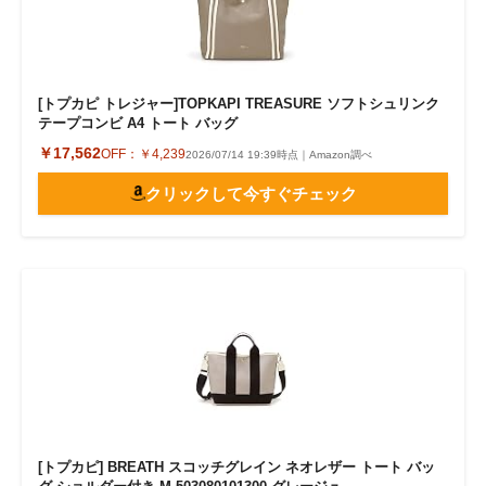
[トプカピ トレジャー]TOPKAPI TREASURE ソフトシュリンク
テープコンビ A4 トート バッグ
￥17,562
OFF：
￥4,239
2026/07/14 19:39時点｜Amazon調べ
クリックして今すぐチェック
[トプカピ] BREATH スコッチグレイン ネオレザー トート バッ