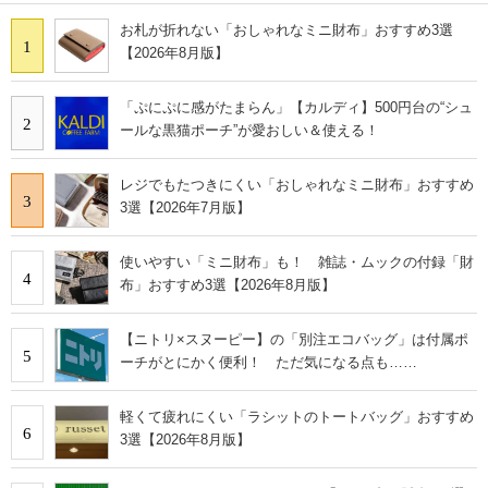
お札が折れない「おしゃれなミニ財布」おすすめ3選
1
【2026年8月版】
「ぷにぷに感がたまらん」【カルディ】500円台の“シュ
2
ールな黒猫ポーチ”が愛おしい＆使える！
レジでもたつきにくい「おしゃれなミニ財布」おすすめ
3
3選【2026年7月版】
使いやすい「ミニ財布」も！ 雑誌・ムックの付録「財
4
布」おすすめ3選【2026年8月版】
【ニトリ×スヌーピー】の「別注エコバッグ」は付属ポ
5
ーチがとにかく便利！ ただ気になる点も……
軽くて疲れにくい「ラシットのトートバッグ」おすすめ
6
3選【2026年8月版】