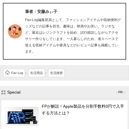
筆者：安藤みぃ子
Fav-Log編集部員として、ファッションアイテムや収納便利グ
ッズなどの記事を担当。趣味は、映画やお笑い、ラジオな
ど。最近はレジンクラフトを始め、試行錯誤しながらアクセ
サリー作りをしています。一人暮らしのため、省スペースで
使える収納アイテムや家具などのレビュー記事も掲載してい
ます。
Fav-Log
生活用品
生活雑貨
>
>
Special
- PR -
FPが解説！Apple製品を分割手数料0円で入手
する方法とは？