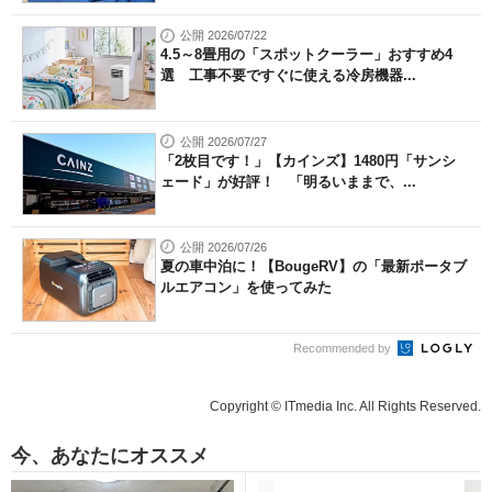
公開 2026/07/22
4.5～8畳用の「スポットクーラー」おすすめ4
選 工事不要ですぐに使える冷房機器...
公開 2026/07/27
「2枚目です！」【カインズ】1480円「サンシ
ェード」が好評！ 「明るいままで、...
公開 2026/07/26
夏の車中泊に！【BougeRV】の「最新ポータブ
ルエアコン」を使ってみた
Recommended by
Copyright © ITmedia Inc. All Rights Reserved.
今、あなたにオススメ