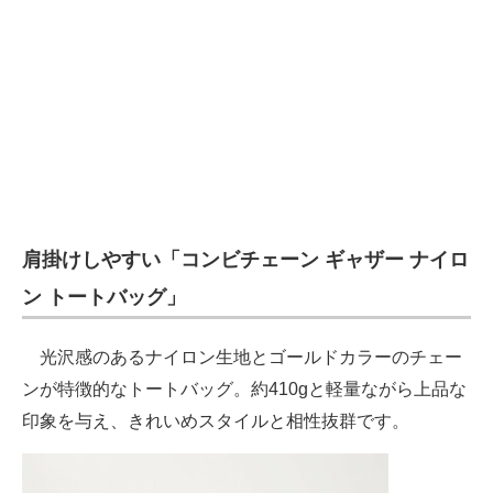
肩掛けしやすい「コンビチェーン ギャザー ナイロ
ン トートバッグ」
光沢感のあるナイロン生地とゴールドカラーのチェー
ンが特徴的なトートバッグ。約410gと軽量ながら上品な
印象を与え、きれいめスタイルと相性抜群です。