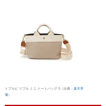
トプカピ リプル ミニ トートバッグ S（出典：
楽天市
場
）