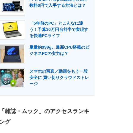
数料0円で入手する方法とは？
「5年前のPC」とこんなに違
う！予算10万円台前半で実現す
る快適PCライフ
重量約999g、最新CPU搭載のビ
ジネスPCの実力は？
スマホの写真／動画をもう一段
安全に 買い切りクラウドストレ
ージ
「雑誌・ムック」のアクセスランキ
ング