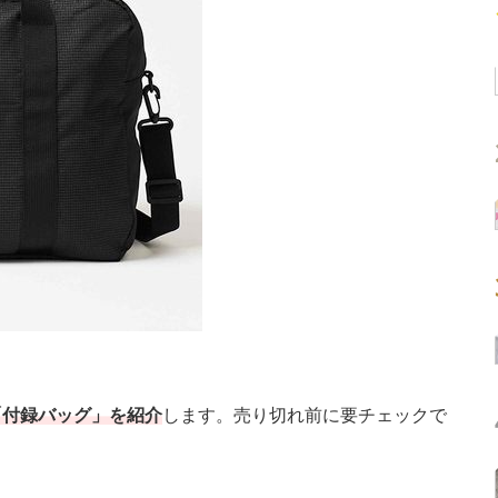
「付録バッグ」を紹介
します。売り切れ前に要チェックで