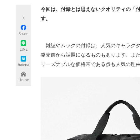
今回は、付録とは思えないクオリティの「
X
す。
ちょっと気になるネットの話題
Share
雑誌やムックの付録は、人気のキャラクタ
LINE
発売前から話題になるものもあります。ま
リーズナブルな価格帯である点も人気の理由
hatena
Home