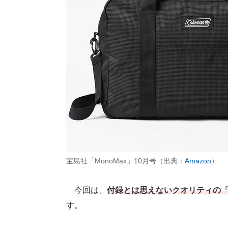
宝島社「MonoMax」10月号（出典：
Amazon
）
今回は、
付録とは思えないクオリティの
す。