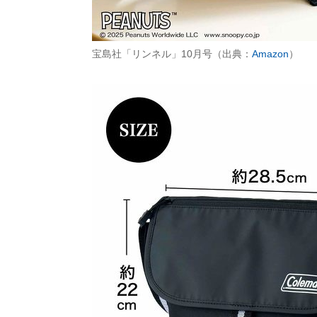
宝島社「リンネル」10月号（出典：
Amazon
）