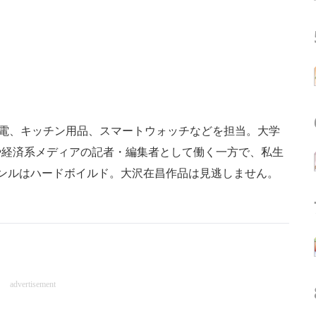
活家電、キッチン用品、スマートウォッチなどを担当。大学
や経済系メディアの記者・編集者として働く一方で、私生
ンルはハードボイルド。大沢在昌作品は見逃しません。
advertisement