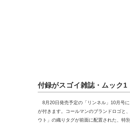
付録がスゴイ雑誌・ムック1：
8月20日発売予定の「リンネル」10月号
が付きます。コールマンのブランドロゴと
ウト」の織りタグが前面に配置された、特