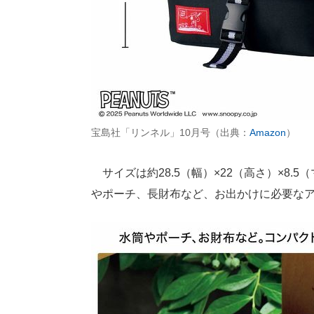
宝島社「リンネル」10月号（出典：
Amazon
）
サイズは約28.5（幅）×22（高さ）×8.
やポーチ、長財布など、お出かけに必要な