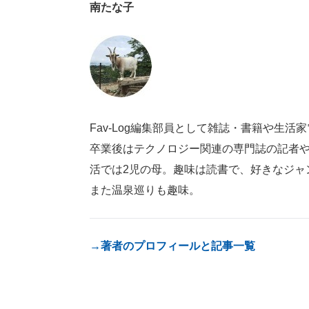
南たな子
Fav-Log編集部員として雑誌・書籍や生
卒業後はテクノロジー関連の専門誌の記者
活では2児の母。趣味は読書で、好きなジャ
また温泉巡りも趣味。
→著者のプロフィールと記事一覧