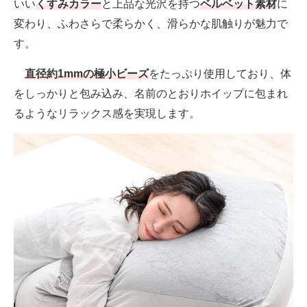
いい
くすみカラー
と上品な光沢を持つ
ベルベット素材
に
変わり、ふわさらで柔らかく、滑らかな肌触りが魅力で
す。
直径約1mmの極小ビーズ
をたっぷり使用しており、体
をしっかりと包み込み、名前のとおりホイップに包まれ
るようなリラックス感を実現します。