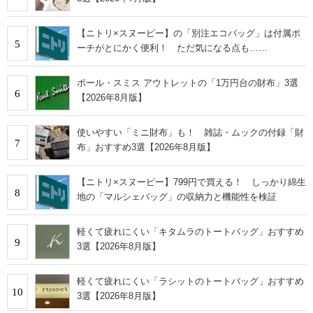
【ニトリ×スヌーピー】の「別注エコバッグ」は付属ポ
5
ーチがとにかく便利！ ただ気になる点も……
ポール・スミス アウトレットの「1万円台の財布」3選
6
【2026年8月版】
使いやすい「ミニ財布」も！ 雑誌・ムックの付録「財
7
布」おすすめ3選【2026年8月版】
【ニトリ×スヌーピー】799円で買える！ しっかり綿生
8
地の「マルシェバッグ」の収納力と機能性を検証
軽くて疲れにくい「キタムラのトートバッグ」おすすめ
9
3選【2026年8月版】
軽くて疲れにくい「ラシットのトートバッグ」おすすめ
10
3選【2026年8月版】