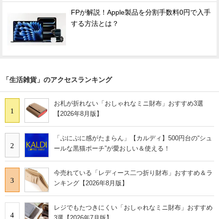
FPが解説！Apple製品を分割手数料0円で入手
する方法とは？
「生活雑貨」のアクセスランキング
お札が折れない「おしゃれなミニ財布」おすすめ3選
1
【2026年8月版】
「ぷにぷに感がたまらん」【カルディ】500円台の“シュ
2
ールな黒猫ポーチ”が愛おしい＆使える！
今売れている「レディース二つ折り財布」おすすめ＆ラ
3
ンキング【2026年8月版】
レジでもたつきにくい「おしゃれなミニ財布」おすすめ
4
3選【2026年7月版】