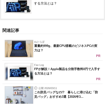
する方法とは？
関連記事
ねとらぼ
重量約999g、最新CPU搭載のビジネスPCの実
力は？
PR
Fav-Log
FPが解説！Apple製品を分割手数料0円で入手す
る方法とは？
PR
公開 2026/03/11
これ防災バッグなの!? 暮らしに溶け込む「防
災バッグ」おすすめ3選【2026年3...