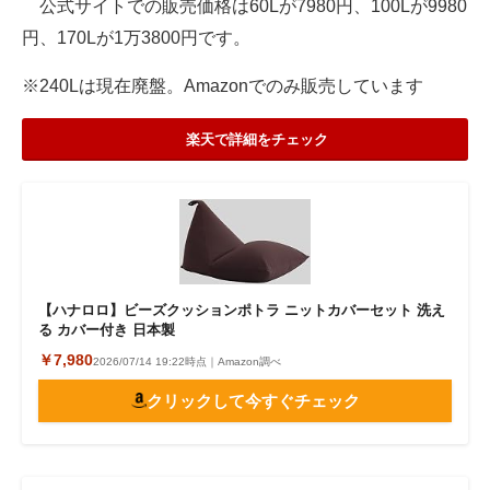
公式サイトでの販売価格は60Lが7980円、100Lが9980
円、170Lが1万3800円です。
※240Lは現在廃盤。Amazonでのみ販売しています
楽天で詳細をチェック
【ハナロロ】ビーズクッションポトラ ニットカバーセット 洗え
る カバー付き 日本製
￥7,980
2026/07/14 19:22時点｜Amazon調べ
クリックして今すぐチェック