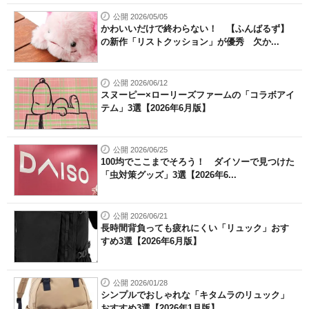
公開 2026/05/05
かわいいだけで終わらない！ 【ふんばるず】
の新作「リストクッション」が優秀 欠か...
公開 2026/06/12
スヌーピー×ローリーズファームの「コラボアイ
テム」3選【2026年6月版】
公開 2026/06/25
100均でここまでそろう！ ダイソーで見つけた
「虫対策グッズ」3選【2026年6...
公開 2026/06/21
長時間背負っても疲れにくい「リュック」おす
すめ3選【2026年6月版】
公開 2026/01/28
シンプルでおしゃれな「キタムラのリュック」
おすすめ3選【2026年1月版】