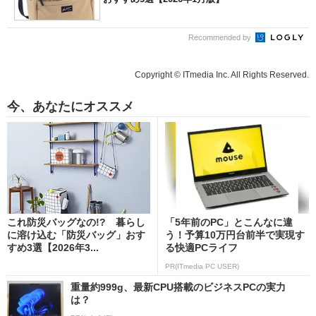
Recommended by
Copyright © ITmedia Inc. All Rights Reserved.
今、あなたにオススメ
これ防災バッグなの!? 暮らし
「5年前のPC」とこんなに違
に溶け込む「防災バッグ」おす
う！予算10万円台前半で実現す
すめ3選【2026年3...
る快適PCライフ
PR(ITmedia PC USER)
重量約999g、最新CPU搭載のビジネスPCの実力
は？