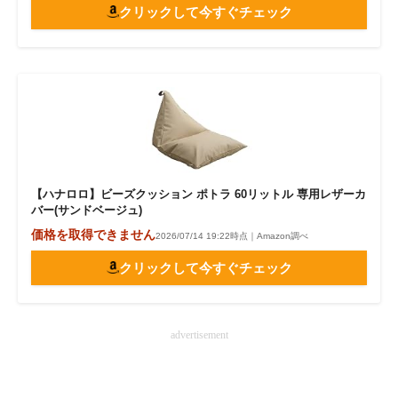
クリックして今すぐチェック
【ハナロロ】ビーズクッション ポトラ 60リットル 専用レザーカ
バー(サンドベージュ)
価格を取得できません
2026/07/14 19:22時点｜Amazon調べ
クリックして今すぐチェック
advertisement