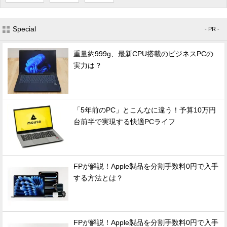
Special
- PR -
重量約999g、最新CPU搭載のビジネスPCの
実力は？
「5年前のPC」とこんなに違う！予算10万円
台前半で実現する快適PCライフ
FPが解説！Apple製品を分割手数料0円で入手
する方法とは？
FPが解説！Apple製品を分割手数料0円で入手