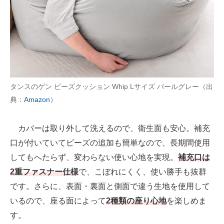
タンスのゲン ビーズクッション Whip Lサイズ パールグレー（出
典：
Amazon
）
カバーは取り外して洗えるので、衛生面も安心。補充
口が付いていてビーズの追加も簡単なので、長期間使用
してもへたらず、変わらない使い心地を実現。
補充口は
2重ファスナー仕様
で、こぼれにくく、使い勝手も抜群
です。さらに、表面・裏面と側面で違う生地を使用して
いるので、座る面によって
2種類の座り心地
を楽しめま
す。