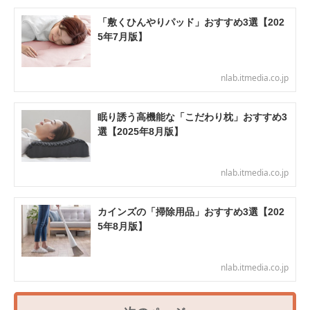
「敷くひんやりパッド」おすすめ3選【202
5年7月版】
nlab.itmedia.co.jp
眠り誘う高機能な「こだわり枕」おすすめ3
選【2025年8月版】
nlab.itmedia.co.jp
カインズの「掃除用品」おすすめ3選【202
5年8月版】
nlab.itmedia.co.jp