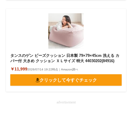
タンスのゲン ビーズクッション 日本製 79×79×45cm 洗える カ
バー付 大きめ クッション ＸＬサイズ 特大 44030202(84916)
￥11,999
2026/07/14 19:22時点｜Amazon調べ
クリックして今すぐチェック
advertisement