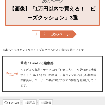
【画像】「1万円以内で買える！ ビ
ーズクッション」3選
1
2
次のページ
※本ページはアフィリエイトプログラムによる収益を得ています
筆者：Fav-Log編集部
さまざまな製品・サービスの「お気に入り」が見つかる情報
サイト「Fav-Log by ITmedia」。各ジャンルに詳しい担当編
集部員が、ユーザーの製品選びに役立つ情報をお届けしてい
ます。
Fav-Log
生活用品
生活雑貨
>
>