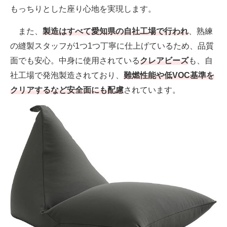
もっちりとした座り心地を実現します。
また、
製造はすべて愛知県の自社工場で行われ
、熟練
の縫製スタッフが1つ1つ丁寧に仕上げているため、品質
面でも安心。中身に使用されている
クレアビーズ
も、自
社工場で発泡製造されており、
難燃性能や低VOC基準を
クリアするなど安全面にも配慮
されています。