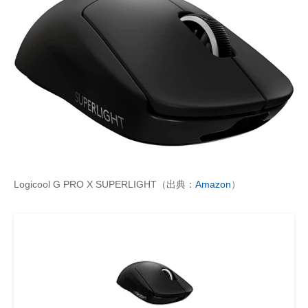
Logicool G PRO X SUPERLIGHT（出典：
Amazon
）