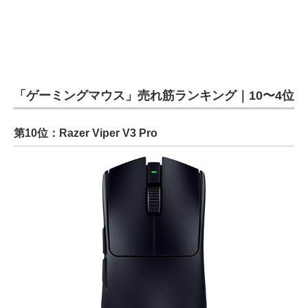
「ゲーミングマウス」売れ筋ランキング｜10〜4位
第10位：Razer Viper V3 Pro