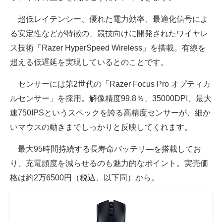
超低レイテンシー、優れた電力効率、最適化信号によ
る安定性などが特徴の、競技向けに開発されたワイヤレ
ス技術「Razer HyperSpeed Wireless」を搭載。有線を
超える低遅延を実現しているとのことです。
センサーには第2世代の「Razer Focus Pro オプティカ
ルセンサー」を採用。解像精度99.8％、35000DPI、最大
速750IPSというスペックを誇る高精度センサーが、細か
いマウスの動きまでしっかりと反映してくれます。
最大95時間持続する長寿命バッテリ―を搭載してお
り、充電頻度を減らせるのも魅力的なポイント。実売価
格は約2万6500円（税込、以下同）から。