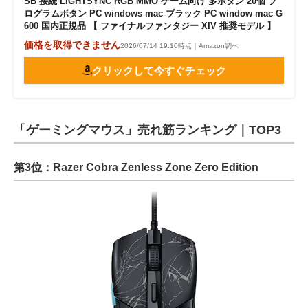
SB 接続 LIGHTSYNC RGB MMO ゲーム向け 多ボタン 20個 プ
ログラムボタン PC windows mac ブラック PC window mac G
600 国内正規品 【 ファイナルファンタジー XIV 推奨モデル 】
価格を取得できません
2026/07/14 19:10時点｜Amazon調べ
クリックして今すぐチェック
「ゲーミングマウス」売れ筋ランキング｜TOP3
第3位：Razer Cobra Zenless Zone Zero Edition