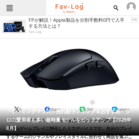
Fav-Logカテゴリー一覧
FPが解説！Apple製品を分割手数料0円で入手
PR
する方法とは？
TOP
アウトドア用品
Fav-Log
インテリア・収納
おもちゃ・ホビー
カメラ
キッチン家電
キッチン用品
ゲーム
コンテンツ・サービス
スイーツ・お菓子
スポーツ・レジャー
スマホ・携帯電話
パソコン・タブレット
ファッション
ゲーミングパソコン
2025/08/31 20:00（公開）
X
Share
LINE
hatena
ペット
「ゲーミングマウス」売れ筋ランキング＆おすすめ プ
家電
ロの愛用者も多い超軽量モデルをピックアップ【2025年
「ゲーミングマウス」は、高い精度のセンサーや複数のボタンを
工具・DIY
本・DVD・CD
8月】
備えるゲームプレイに特化した入力デバイスです。自分のプレイ
生活家電
生活用品
するゲームのジャンルやプレイスタイルに合わせて商品を選ぶこ