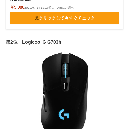
￥9,980
2026/07/14 19:10時点｜Amazon調べ
クリックして今すぐチェック
第2位：Logicool G G703h