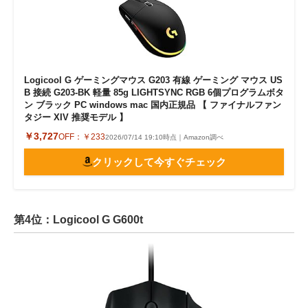
Logicool G ゲーミングマウス G203 有線 ゲーミング マウス US
B 接続 G203-BK 軽量 85g LIGHTSYNC RGB 6個プログラムボタ
ン ブラック PC windows mac 国内正規品 【 ファイナルファン
タジー XIV 推奨モデル 】
￥3,727
OFF：
￥233
2026/07/14 19:10時点｜Amazon調べ
クリックして今すぐチェック
第4位：Logicool G G600t