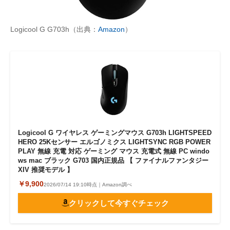
Logicool G G703h（出典：
Amazon
）
Logicool G ワイヤレス ゲーミングマウス G703h LIGHTSPEED
HERO 25Kセンサー エルゴノミクス LIGHTSYNC RGB POWER
PLAY 無線 充電 対応 ゲーミング マウス 充電式 無線 PC windo
ws mac ブラック G703 国内正規品 【 ファイナルファンタジー
XIV 推奨モデル 】
￥9,900
2026/07/14 19:10時点｜Amazon調べ
クリックして今すぐチェック