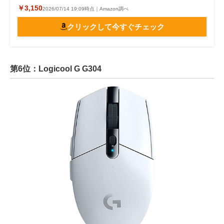
￥3,150
2026/07/14 19:09時点｜Amazon調べ
クリックして今すぐチェック
第6位：Logicool G G304