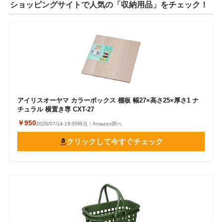
ショッピングサイトで人気の「収納用品」をチェック！
アイリスオーヤマ カラーボックス 棚板 幅27×高さ25×厚さ1 ナ
チュラル 横置き専 CXT-27
￥950
2026/07/14 19:05時点｜Amazon調べ
クリックして今すぐチェック