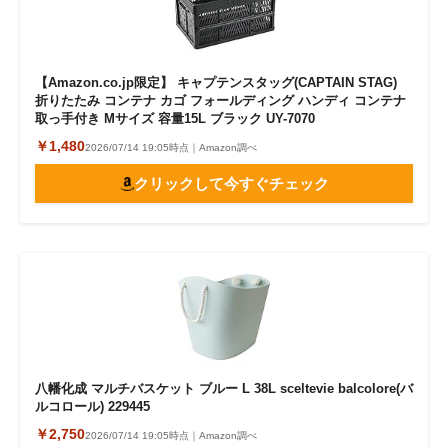
【Amazon.co.jp限定】 キャプテンスタッグ(CAPTAIN STAG)
折りたたみ コンテナ カゴ フォールディング ハンディ コンテナ
取っ手付き Mサイズ 容量15L ブラック UY-7070
￥1,480
2026/07/14 19:05時点｜Amazon調べ
クリックして今すぐチェック
八幡化成 マルチバスケット ブルー L 38L sceltevie balcolore(バ
ルコロール) 229445
￥2,750
2026/07/14 19:05時点｜Amazon調べ