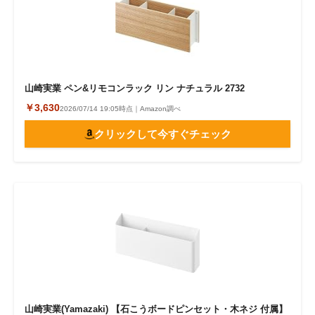
山崎実業 ペン&リモコンラック リン ナチュラル 2732
￥3,630
2026/07/14 19:05時点｜Amazon調べ
クリックして今すぐチェック
山崎実業(Yamazaki) 【石こうボードピンセット・木ネジ 付属】