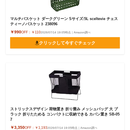
マルチバスケット ダークグリーン Sサイズ:5L sceltevie チェス
ティーノバスケット 238096
￥990
OFF：
￥110
2026/07/14 19:05時点｜Amazon調べ
クリックして今すぐチェック
ストリックスデザイン 荷物置き 折り畳み メッシュバッグ 大 ブ
ラック 折りたためる コンパクトに収納できる カバン置き SB-05
7
￥3,350
OFF：
￥1,193
2026/07/14 19:05時点｜Amazon調べ