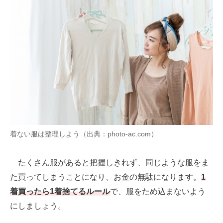
着ない服は整理しよう（出典：photo-ac.com）
たくさん服があると把握しきれず、同じような服をま
た買ってしまうことになり、お金の無駄になります。
1
着買ったら1着捨てるルール
で、服をため込まないよう
にしましょう。