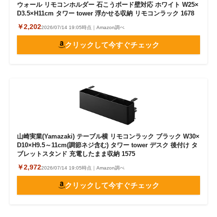
ウォール リモコンホルダー 石こうボード壁対応 ホワイト W25×
D3.5×H11cm タワー tower 浮かせる収納 リモコンラック 1678
￥2,202
2026/07/14 19:05時点｜Amazon調べ
クリックして今すぐチェック
山崎実業(Yamazaki) テーブル横 リモコンラック ブラック W30×
D10×H9.5～11cm(調節ネジ含む) タワー tower デスク 後付け タ
ブレットスタンド 充電したまま収納 1575
￥2,972
2026/07/14 19:05時点｜Amazon調べ
クリックして今すぐチェック