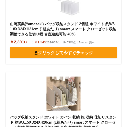
山崎実業(Yamazaki) バッグ収納スタンド 2個組 ホワイト 約W3
1.8XD24XH21cm (1組あたり) smart スマート クローゼット収納
調整できる仕切り幅 台座連結可能 4956
￥2,391
OFF：
￥1,349
2026/07/14 19:05時点｜Amazon調べ
クリックして今すぐチェック
バッグ収納スタンド ホワイト カバン 収納 鞄 収納 仕切りスタン
ド 約W31.5XD24XH20cm (1組あたり) smart スマート クローゼ