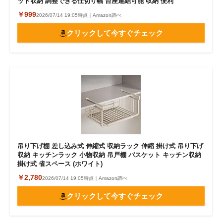
ット収納 調整できる仕切り幅 台座連結可能 収納 便利
￥999
2026/07/14 19:05時点｜Amazon調べ
クリックして今すぐチェック
吊り下げ棚 差し込み式 伸縮式 収納ラック 伸縮 掛け式 吊り下げ
収納 キッチンラック 小物収納 吊戸棚 バスケット キッチン収納
掛け式 省スペース (ホワイト)
￥2,780
2026/07/14 19:05時点｜Amazon調べ
クリックして今すぐチェック