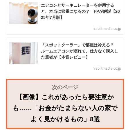
エアコンとサーキュレーターを併用する
と、本当に節電になるの？ FPが解説【20
25年7月版】
nlab.itmedia.co.jp
「スポットクーラー」で部屋は冷える？
ルームエアコンが壊れて、仕方なく購入し
た筆者が【本音レビュー】
nlab.itmedia.co.jp
【画像】これがあったら要注意か
も……「お金がたまらない人の家で
よく見かけるもの」8選