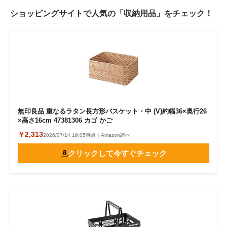
ショッピングサイトで人気の「収納用品」をチェック！
無印良品 重なるラタン長方形バスケット・中 (V)約幅36×奥行26
×高さ16cm 47381306 カゴ かご
￥2,313
2026/07/14 19:05時点｜Amazon調べ
クリックして今すぐチェック