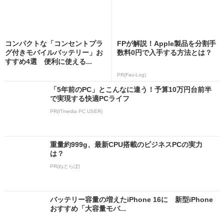
コンパクトな「コンセントプラ
FPが解説！Apple製品を分割手
グ付きモバイルバッテリー」お
数料0円で入手する方法とは？
すすめ4選 便利に使える...
PR(Fav-Log)
「5年前のPC」とこんなに違う！予算10万円台前半
で実現する快適PCライフ
PR(ITmedia PC USER)
重量約999g、最新CPU搭載のビジネスPCの実力
は？
PR(ねとらぼ)
バッテリー容量の増えたiPhone 16に 新型iPhone
おすすめ「大容量モバ...