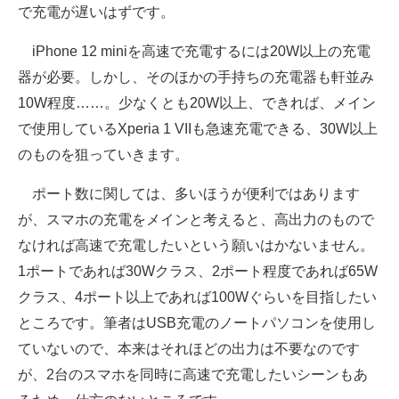
で充電が遅いはずです。
iPhone 12 miniを高速で充電するには20W以上の充電
器が必要。しかし、そのほかの手持ちの充電器も軒並み
10W程度……。少なくとも20W以上、できれば、メイン
で使用しているXperia 1 VIIも急速充電できる、30W以上
のものを狙っていきます。
ポート数に関しては、多いほうが便利ではあります
が、スマホの充電をメインと考えると、高出力のもので
なければ高速で充電したいという願いはかないません。
1ポートであれば30Wクラス、2ポート程度であれば65W
クラス、4ポート以上であれば100Wぐらいを目指したい
ところです。筆者はUSB充電のノートパソコンを使用し
ていないので、本来はそれほどの出力は不要なのです
が、2台のスマホを同時に高速で充電したいシーンもあ