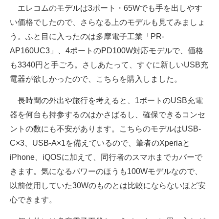
エレコムのモデルは3ポート・65Wでも手を出しやす
い価格でしたので、さらなる上のモデルも見てみましょ
う。ふと目に入ったのは多摩電子工業「PR-
AP160UC3」、4ポートのPD100W対応モデルで、価格
も3340円と手ごろ。さしあたって、すぐに新しいUSB充
電器が欲しかったので、こちらを購入しました。
長時間の外出や旅行を考えると、1ポートのUSB充電
器を何台も持参するのはかさばるし、確保できるコンセ
ントの数にも不安があります。こちらのモデルはUSB-
C×3、USB-A×1を備えているので、筆者のXperiaと
iPhone、iQOSに加えて、同行者のスマホまでカバーで
きます。気になるパワーのほうも100Wモデルなので、
以前使用していた30Wのものとは比較にならないほど安
心できます。