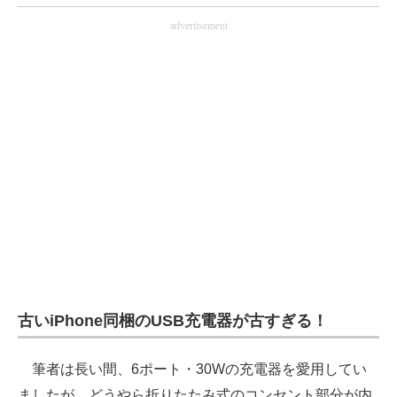
advertisement
古いiPhone同梱のUSB充電器が古すぎる！
筆者は長い間、6ポート・30Wの充電器を愛用してい
ましたが、どうやら折りたたみ式のコンセント部分が内