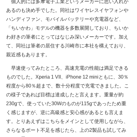
個人的には多摩電子工業というメーカーに思い入れが
あるのも決め手でした。同社はワイヤレスイヤフォンや
ハンディファン、モバイルバッテリーや充電器など、
「ちいかわ」モデルの機器を多数展開しており、ちいか
わ好きの筆者にとってはなじみ深いメーカーです。加え
て、同社は筆者の居住する川崎市に本社を構えており、
親近感もあります。
早速使ってみたところ、高速充電の性能は満足できる
ものでした。Xperia 1 VII、iPhone 12 miniともに、30％
程度から80％超まで、数十分程度で充電できました。こ
の様子であれば目標は達成したと言えます。重量が約
230gで、使っていた30Wのものが115gであったため重
く感じますが、逆に高級感と安心感があるとも言えま
す。とりあえずはこちらをメインとして使用しながら、
さらなるポート不足を感じたら、上の2製品も試してみ