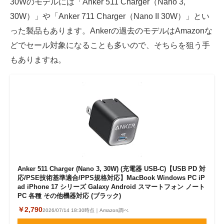
30Wのモデルには「Anker 511 Charger（Nano 3,
30W）」や「Anker 711 Charger（Nano II 30W）」とい
った製品もあります。Ankerの過去のモデルはAmazonな
どでセール対象になることも多いので、そちらを狙う手
もありますね。
Anker 511 Charger (Nano 3, 30W) (充電器 USB-C)【USB PD 対
応/PSE技術基準適合/PPS規格対応】MacBook Windows PC iP
ad iPhone 17 シリーズ Galaxy Android スマートフォン ノート
PC 各種 その他機器対応 (ブラック)
￥2,790
2026/07/14 18:30時点｜Amazon調べ