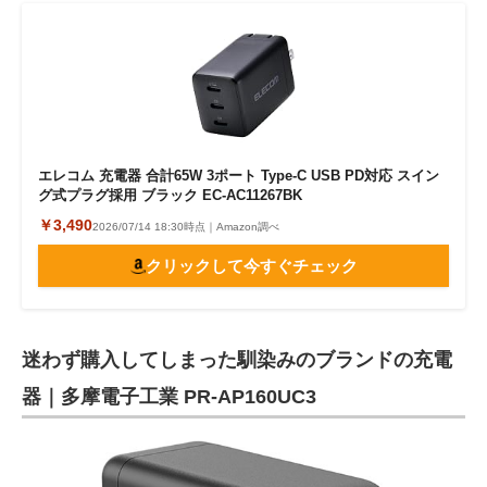
エレコム 充電器 合計65W 3ポート Type-C USB PD対応 スイン
グ式プラグ採用 ブラック EC-AC11267BK
￥3,490
2026/07/14 18:30時点｜Amazon調べ
クリックして今すぐチェック
迷わず購入してしまった馴染みのブランドの充電
器｜多摩電子工業 PR-AP160UC3