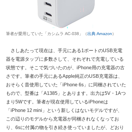
筆者が愛用していた「カシムラ AC-038」（
出典:Amazon
）
さしあたって現在は、手元にある1ポートのUSB充電
器を電源タップに多数さして、それぞれで充電している
状態です。そこで気づいたのが、iPhone用の充電器の古
さです。筆者の手元にあるApple純正のUSB充電器は、
おそらく昔使用していた「iPhone 6s」に同梱されていた
もので、型番は「A1385」とあります。出力は5V・1Aつ
まり5Wです。筆者が現在使用しているiPhoneは
「iPhone 12 mini」という新しくはないモデルですが、
この辺りのモデルから充電器が同梱されなくなってお
り、6sに付属の物を引き続き使っていましたが、どおり