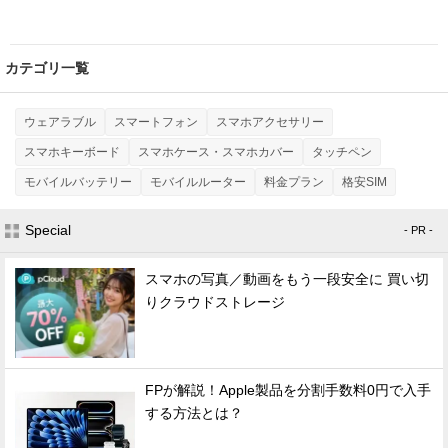
カテゴリ一覧
ウェアラブル
スマートフォン
スマホアクセサリー
スマホキーボード
スマホケース・スマホカバー
タッチペン
モバイルバッテリー
モバイルルーター
料金プラン
格安SIM
Special
- PR -
スマホの写真／動画をもう一段安全に 買い切
りクラウドストレージ
FPが解説！Apple製品を分割手数料0円で入手
する方法とは？