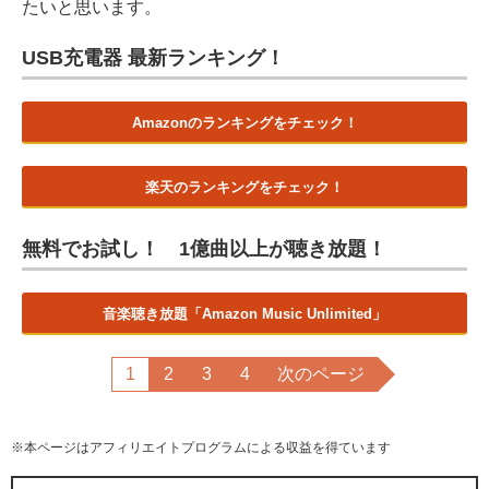
たいと思います。
USB充電器 最新ランキング！
Amazonのランキングをチェック！
楽天のランキングをチェック！
無料でお試し！ 1億曲以上が聴き放題！
音楽聴き放題「Amazon Music Unlimited」
1
2
3
4
次のページ
※本ページはアフィリエイトプログラムによる収益を得ています