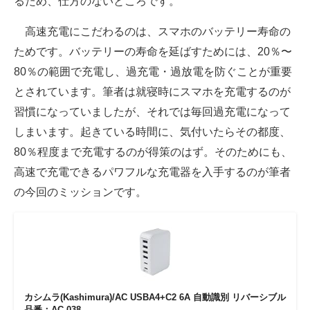
るため、仕方のないところです。
高速充電にこだわるのは、スマホのバッテリー寿命の
ためです。バッテリーの寿命を延ばすためには、20％〜
80％の範囲で充電し、過充電・過放電を防ぐことが重要
とされています。筆者は就寝時にスマホを充電するのが
習慣になっていましたが、それでは毎回過充電になって
しまいます。起きている時間に、気付いたらその都度、
80％程度まで充電するのが得策のはず。そのためにも、
高速で充電できるパワフルな充電器を入手するのが筆者
の今回のミッションです。
カシムラ(Kashimura)/AC USBA4+C2 6A 自動識別 リバーシブル
品番：AC-038