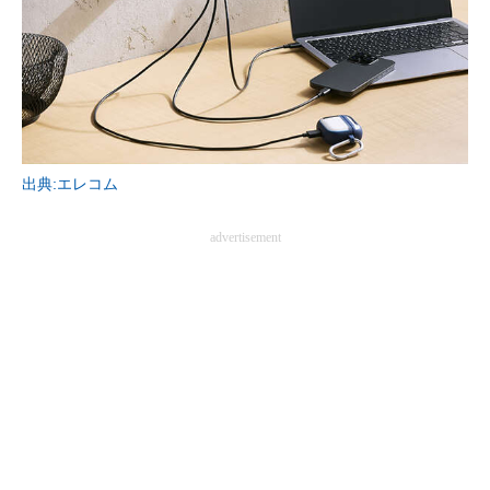
AI活用のいまが分かる
企業ITのトレンドを詳説
経営リーダーのコミュニティ
出典:エレコム
マーケ×ITの今がよく分かる
ITエンジニア向け専門サイト
advertisement
企業向けIT製品の総合サイト
IT製品の技術・比較・事例
製造業のIT導入・活用を支援
モノづくり技術者専門サイト
エレクトロニクス専門サイト