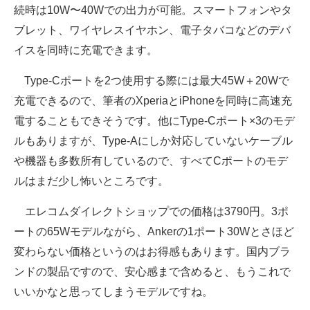
続時は10W〜40Wでの出力が可能。スマートフォンやタ
ブレット、ワイヤレスイヤホン、電子タバコなどのデバ
イスを同時に充電できます。
Type-Cポートを2つ使用する際には最大45W＋20Wで
充電できるので、筆者のXperiaとiPhoneを同時に高速充
電することもできそうです。他にType-Cポート×3のモデ
ルもありますが、Type-Aにしか対応していないケーブル
や機器も多数所有しているので、すべてCポートのモデ
ルはまだ少し怖いところです。
エレコムダイレクトショップでの価格は3790円。3ポ
ートの65Wモデルながら、Ankerの1ポート30Wとさほど
変わらない価格というのはお得感もあります。国内ブラ
ンドの製品ですので、安心感まで含めると、もうこれで
いいかなと思ってしまうモデルですね。