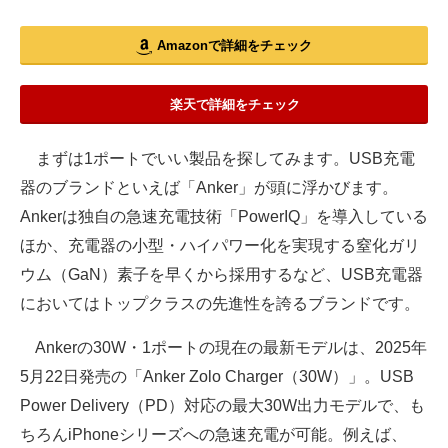
Amazonで詳細をチェック
楽天で詳細をチェック
まずは1ポートでいい製品を探してみます。USB充電
器のブランドといえば「Anker」が頭に浮かびます。
Ankerは独自の急速充電技術「PowerIQ」を導入している
ほか、充電器の小型・ハイパワー化を実現する窒化ガリ
ウム（GaN）素子を早くから採用するなど、USB充電器
においてはトップクラスの先進性を誇るブランドです。
Ankerの30W・1ポートの現在の最新モデルは、2025年
5月22日発売の「Anker Zolo Charger（30W）」。USB
Power Delivery（PD）対応の最大30W出力モデルで、も
ちろんiPhoneシリーズへの急速充電が可能。例えば、