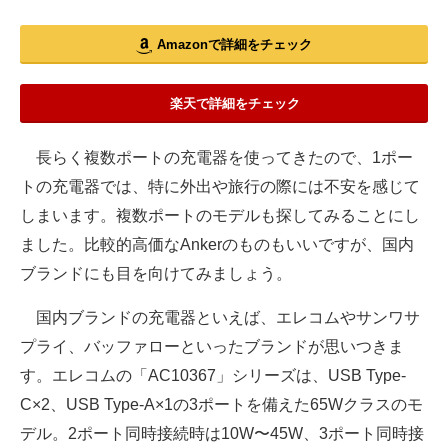
Amazonで詳細をチェック
楽天で詳細をチェック
長らく複数ポートの充電器を使ってきたので、1ポー
トの充電器では、特に外出や旅行の際には不安を感じて
しまいます。複数ポートのモデルも探してみることにし
ました。比較的高価なAnkerのものもいいですが、国内
ブランドにも目を向けてみましょう。
国内ブランドの充電器といえば、エレコムやサンワサ
プライ、バッファローといったブランドが思いつきま
す。エレコムの「AC10367」シリーズは、USB Type-
C×2、USB Type-A×1の3ポートを備えた65Wクラスのモ
デル。2ポート同時接続時は10W〜45W、3ポート同時接