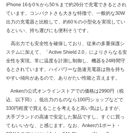
iPhone 16を0％から50％まで約26分で充電できるとされ
ています。コンパクトさも大きな特徴で、一般的な30W
出力の充電器と比較して、約60％の小型化を実現してい
るといい、持ち運びにも便利そうです。
高出力でも安全性を確保しており、従来の多重保護シ
ステムに加えて、「Active Shield 2.0」によりさらなる安
全性を実現。常に温度を計測し制御し、機器を24時間守
るとされています。ハイパワーな急速充電器は熱を持ち
やすい傾向があるので、ありがたい性能と言えます。
Ankerの公式オンラインストアでの価格は2990円（税
込、以下同）。低出力のものなら100円ショップなどで
330円程度で買えることを考えると高い気はしますが、
大手ブランドの高速で安定した製品ですし、すぐに買っ
てもいいかな、と感じます。なお、Ankerの1ポート・