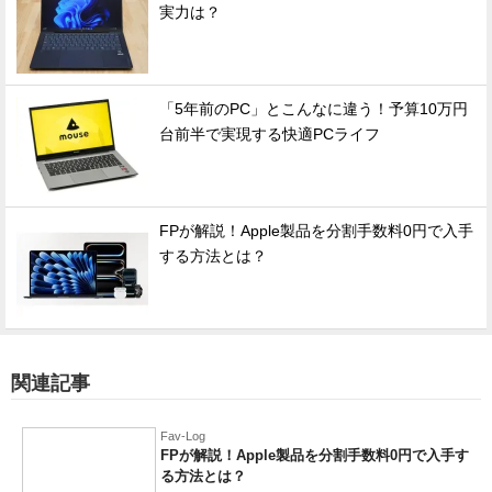
実力は？
「5年前のPC」とこんなに違う！予算10万円
台前半で実現する快適PCライフ
FPが解説！Apple製品を分割手数料0円で入手
する方法とは？
関連記事
Fav-Log
FPが解説！Apple製品を分割手数料0円で入手す
る方法とは？