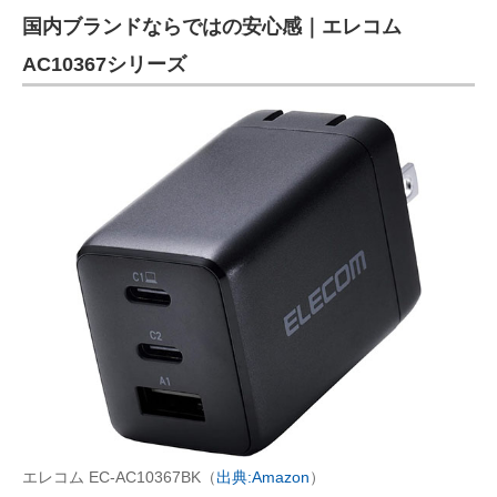
国内ブランドならではの安心感｜エレコム
AC10367シリーズ
エレコム EC-AC10367BK（
出典:Amazon
）