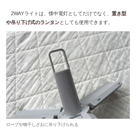
2WAYライトは、懐中電灯としてだけでなく、
置き型
や吊り下げ式のランタン
としても使用できます。
ロープや物干しざおに吊り下げられる