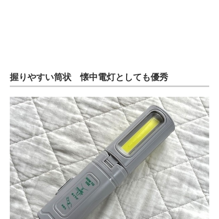
握りやすい筒状 懐中電灯としても優秀