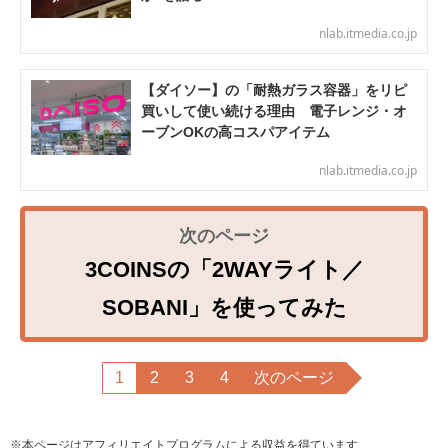
nlab.itmedia.co.jp
【ダイソー】の「耐熱ガラス容器」をリピ
買いして使い続ける理由 電子レンジ・オ
ーブンOKの高コスパアイテム
nlab.itmedia.co.jp
3COINSの「2WAYライト／
SOBANI」を使ってみた
1
2
3
4
次のページ
※本ページはアフィリエイトプログラムによる収益を得ています