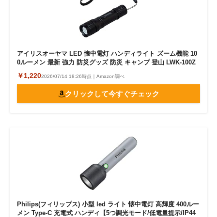
アイリスオーヤマ LED 懐中電灯 ハンディライト ズーム機能 10
0ルーメン 最新 強力 防災グッズ 防災 キャンプ 登山 LWK-100Z
￥1,220
2026/07/14 18:26時点｜Amazon調べ
クリックして今すぐチェック
Philips(フィリップス) 小型 led ライト 懐中電灯 高輝度 400ルー
メン Type-C 充電式 ハンディ【5つ調光モード/低電量提示/IP44