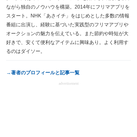
ながら独自のノウハウを構築。2014年にフリマアプリを
電子設計の基本と応用
スタート。NHK「あさイチ」をはじめとした多数の情報
エネルギーの専門メディア
番組に出演し、経験に基づいた実践型のフリマアプリや
オークションの魅力を伝えている。また節約や時短が大
建設×テクノロジーの最前線
好きで、安くて便利なアイテムに興味あり。よく利用す
ちょっと気になるネットの話題
るのはダイソー。
→著者のプロフィールと記事一覧
advertisement