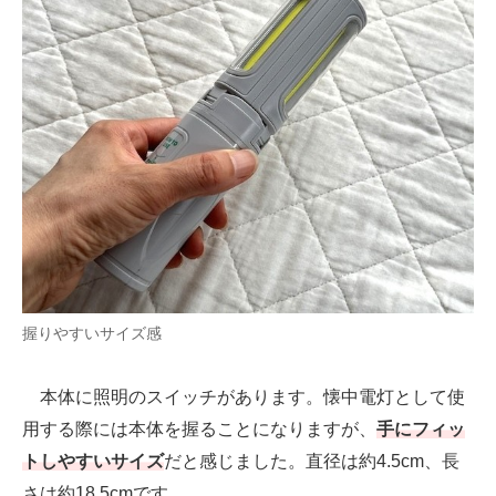
握りやすいサイズ感
本体に照明のスイッチがあります。懐中電灯として使
用する際には本体を握ることになりますが、
手にフィッ
トしやすいサイズ
だと感じました。直径は約4.5cm、長
さは約18.5cmです。