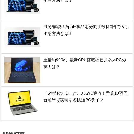
する方法とは？
FPが解説！Apple製品を分割手数料0円で入手
する方法とは？
重量約999g、最新CPU搭載のビジネスPCの
実力は？
「5年前のPC」とこんなに違う！予算10万円
台前半で実現する快適PCライフ