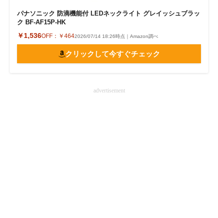
パナソニック 防滴機能付 LEDネックライト グレイッシュブラッ
ク BF-AF15P-HK
￥1,536
OFF：
￥464
2026/07/14 18:26時点｜Amazon調べ
クリックして今すぐチェック
advertisement