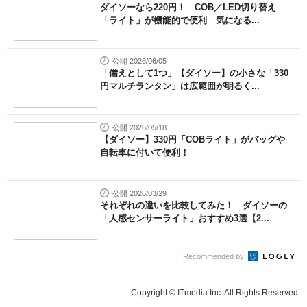
ダイソーなら220円！ COB／LED切り替え
「ライト」が機能的で便利 気になる...
公開 2026/06/05
「備えとして1つ」【ダイソー】の小さな「330
円マルチランタン」は広範囲が明るく...
公開 2026/05/18
【ダイソー】330円「COBライト」がバッグや
自転車に付いて便利！
公開 2026/03/29
それぞれの違いを比較してみた！ ダイソーの
「人感センサーライト」おすすめ3選【2...
Recommended by
Copyright © ITmedia Inc. All Rights Reserved.