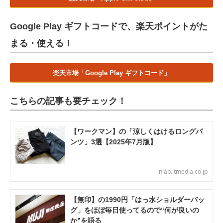
Google Play ギフトコードで、楽天ポイントがた
まる・使える！
楽天市場「Google Play ギフトコード」
こちらの記事も要チェック！
【ワークマン】の「涼しくはけるロングパ
ンツ」3選【2025年7月版】
nlab.itmedia.co.jp
【無印】の1990円「はっ水ショルダーバッ
グ」をほぼ毎日使ってるので“何が良いの
か”を語る