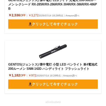
GENTOS(ジェントス) 懐中電灯 LEDライト 充電式 200-900ルー
メン レクシード RX-285R/RX-286R/RX-304R/RX-386R/RX-486P
B
￥2,536
OFF：
￥3,272
2026/07/14 18:26時点｜Amazon調べ
クリックして今すぐチェック
GENTOS(ジェントス) 懐中電灯 小型 LED ペンライト 単4電池式
200ルーメン SNM-142D ハンディライト フラッシュライト
￥1,182
OFF：
￥972
2026/07/14 18:26時点｜Amazon調べ
クリックして今すぐチェック
advertisement