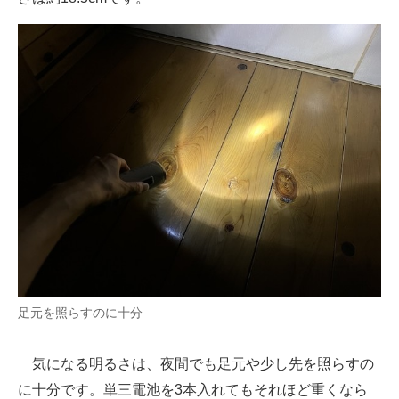
足元を照らすのに十分
気になる明るさは、夜間でも足元や少し先を照らすの
に十分です。単三電池を3本入れてもそれほど重くなら