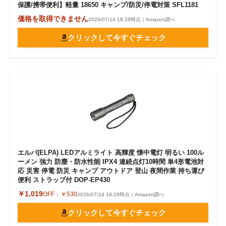
保護/携帯便利】軽量 18650 キャンプ/防災/停電対策 SFL1181
価格を取得できません
2026/07/14 18:26時点｜Amazon調べ
クリックして今すぐチェック
エルパ(ELPA) LEDアルミライト 高輝度 懐中電灯 明るい 100ル
ーメン 強力 防塵・防水性能 IPX4 連続点灯10時間 単4形電池対
応 災害 停電 防災 キャンプ アウトドア 登山 夜間作業 持ち運び
便利 ストラップ付 DOP-EP430
￥1,019
OFF：
￥530
2026/07/14 18:26時点｜Amazon調べ
クリックして今すぐチェック