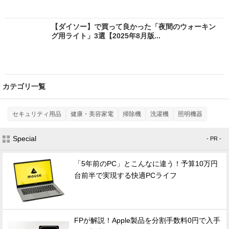
【ダイソー】で買って良かった「夜間のウォーキン
グ用ライト」3選【2025年8月版...
カテゴリ一覧
セキュリティ用品
健康・美容家電
掃除機
洗濯機
照明機器
Special
- PR -
「5年前のPC」とこんなに違う！予算10万円
台前半で実現する快適PCライフ
FPが解説！Apple製品を分割手数料0円で入手