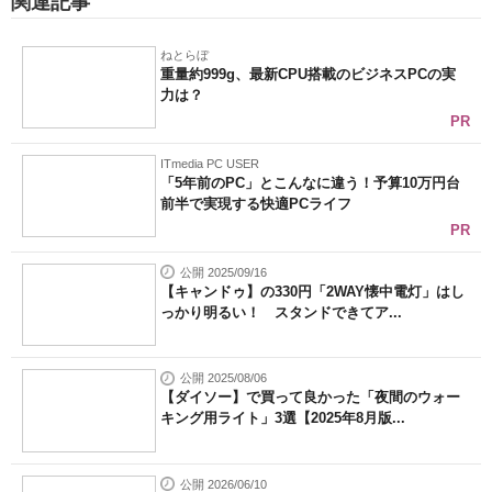
関連記事
ねとらぼ
重量約999g、最新CPU搭載のビジネスPCの実
力は？
PR
ITmedia PC USER
「5年前のPC」とこんなに違う！予算10万円台
前半で実現する快適PCライフ
PR
公開 2025/09/16
【キャンドゥ】の330円「2WAY懐中電灯」はし
っかり明るい！ スタンドできてア...
公開 2025/08/06
【ダイソー】で買って良かった「夜間のウォー
キング用ライト」3選【2025年8月版...
公開 2026/06/10