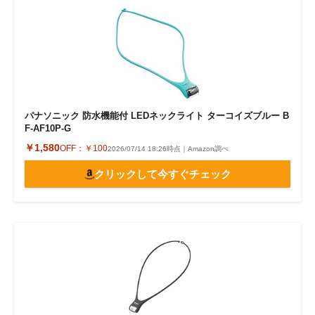
パナソニック 防水機能付 LEDネックライト ターコイズブルー B
F-AF10P-G
￥1,580
OFF：
￥100
2026/07/14 18:26時点｜Amazon調べ
クリックして今すぐチェック