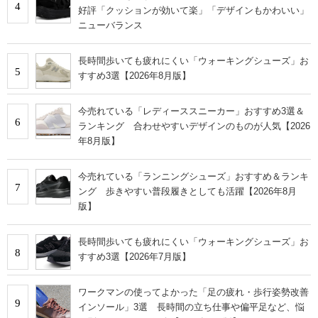
4
好評「クッションが効いて楽」「デザインもかわいい」
ニューバランス
長時間歩いても疲れにくい「ウォーキングシューズ」お
5
すすめ3選【2026年8月版】
今売れている「レディーススニーカー」おすすめ3選＆
6
ランキング 合わせやすいデザインのものが人気【2026
年8月版】
今売れている「ランニングシューズ」おすすめ＆ランキ
7
ング 歩きやすい普段履きとしても活躍【2026年8月
版】
長時間歩いても疲れにくい「ウォーキングシューズ」お
8
すすめ3選【2026年7月版】
ワークマンの使ってよかった「足の疲れ・歩行姿勢改善
9
インソール」3選 長時間の立ち仕事や偏平足など、悩