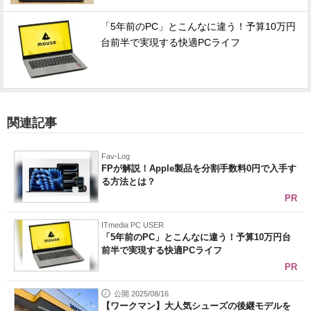
「5年前のPC」とこんなに違う！予算10万円
台前半で実現する快適PCライフ
関連記事
Fav-Log
FPが解説！Apple製品を分割手数料0円で入手す
る方法とは？
PR
ITmedia PC USER
「5年前のPC」とこんなに違う！予算10万円台
前半で実現する快適PCライフ
PR
公開 2025/08/16
【ワークマン】大人気シューズの後継モデルを