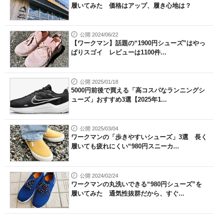
履いてみた 価格はアップ、履き心地は？
公開 2024/06/22
【ワークマン】話題の“1900円シューズ”はやっ
ぱりスゴイ レビューは1100件...
公開 2025/01/18
5000円前後で買える「高コスパなランニングシ
ューズ」おすすめ3選【2025年1...
公開 2025/03/04
ワークマンの「歩きやすいシューズ」3選 長く
履いても疲れにくい“980円スニーカ...
公開 2024/02/24
ワークマンの丸洗いできる“980円シューズ”を
履いてみた 通気性抜群だから、すぐ...