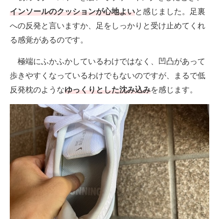
インソールのクッションが心地よい
と感じました。足裏
への反発と言いますか、足をしっかりと受け止めてくれ
る感覚があるのです。
極端にふかふかしているわけではなく、凹凸があって
歩きやすくなっているわけでもないのですが、まるで低
反発枕のような
ゆっくりとした沈み込み
を感じます。