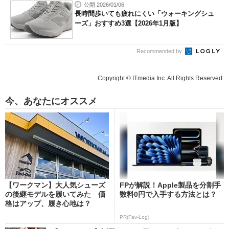
公開 2026/01/06
長時間歩いても疲れにくい「ウォーキングシュ
ーズ」おすすめ3選【2026年1月版】
Recommended by
Copyright © ITmedia Inc. All Rights Reserved.
今、あなたにオススメ
【ワークマン】大人気シューズ
FPが解説！Apple製品を分割手
の後継モデルを履いてみた 価
数料0円で入手する方法とは？
格はアップ、履き心地は？
PR(Fav-Log)