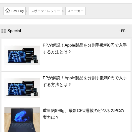
Fav-Log
スポーツ・レジャー
スニーカー
>
>
Special
- PR -
FPが解説！Apple製品を分割手数料0円で入手
する方法とは？
FPが解説！Apple製品を分割手数料0円で入手
する方法とは？
重量約999g、最新CPU搭載のビジネスPCの
実力は？