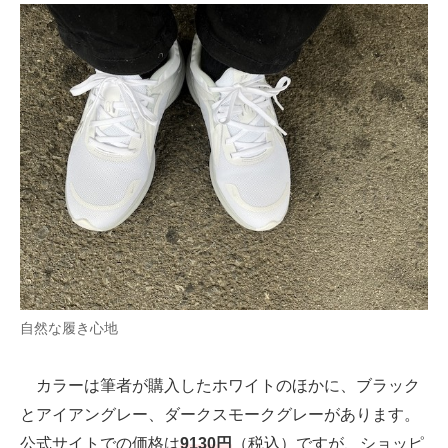
自然な履き心地
カラーは筆者が購入したホワイトのほかに、ブラック
とアイアングレー、ダークスモークグレーがあります。
公式サイトでの価格は
9130円
（税込）ですが、ショッピ