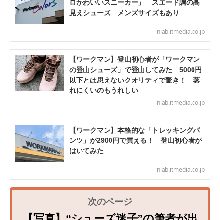
ロかわいいスニーカー」 スエード調の高
見えシューズ メンズサイズもあり
nlab.itmedia.co.jp
【ワークマン】登山初心者が「ワークマン
の登山シューズ」で登山してみた 5000円
以下とは思えないクオリティで驚き！ 蒸
れにくいのもうれしい
nlab.itmedia.co.jp
【ワークマン】本格的な「トレッキングパ
ンツ」が2900円で買える！ 登山初心者が
はいてみた
nlab.itmedia.co.jp
【写真】“シューズ迷子”の筆者が出