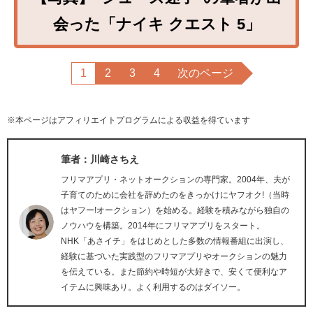
会った「ナイキ クエスト 5」
1
2
3
4
次のページ
※本ページはアフィリエイトプログラムによる収益を得ています
筆者：川崎さちえ
フリマアプリ・ネットオークションの専門家。2004年、夫が
子育てのために会社を辞めたのをきっかけにヤフオク!（当時
はヤフー!オークション）を始める。経験を積みながら独自の
ノウハウを構築。2014年にフリマアプリをスタート。
NHK「あさイチ」をはじめとした多数の情報番組に出演し、
経験に基づいた実践型のフリマアプリやオークションの魅力
を伝えている。また節約や時短が大好きで、安くて便利なア
イテムに興味あり。よく利用するのはダイソー。