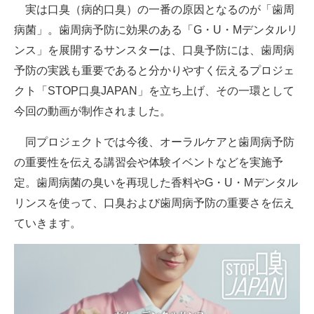
実は口臭（病的口臭）の一番の原因となるのが「歯周
病菌」。歯周病予防に効果のある「G・U・Mデンタルリ
ンス」を展開するサンスターは、口臭予防には、歯周病
予防の実践も重要であると分かりやすく伝えるプロジェ
クト「STOP口臭JAPAN」を立ち上げ、その一環として
今回の動画が制作されました。
同プロジェクトでは今後、オーラルケアと歯周病予防
の重要性を伝える講習会や体験イベントなどを実施予
定。歯周病菌の臭いを再現した香料やG・U・Mデンタル
リンスを使って、口臭および歯周病予防の重要さを伝え
ていきます。