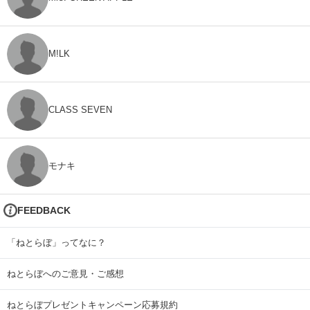
M!LK
CLASS SEVEN
モナキ
FEEDBACK
「ねとらぼ」ってなに？
ねとらぼへのご意見・ご感想
ねとらぼプレゼントキャンペーン応募規約