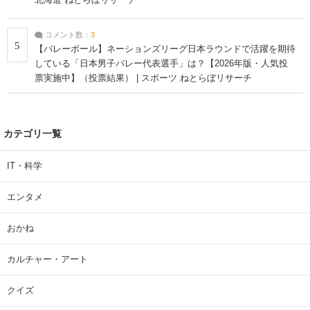
コメント数：
3
5
【バレーボール】ネーションズリーグ日本ラウンドで活躍を期待
している「日本男子バレー代表選手」は？【2026年版・人気投
票実施中】（投票結果） | スポーツ ねとらぼリサーチ
カテゴリ一覧
IT・科学
エンタメ
おかね
カルチャー・アート
クイズ