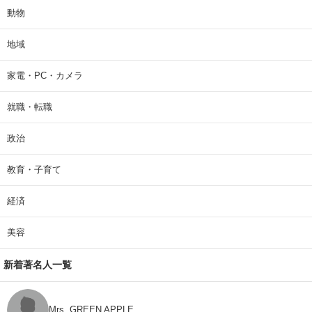
動物
地域
家電・PC・カメラ
就職・転職
政治
教育・子育て
経済
美容
新着著名人一覧
Mrs. GREEN APPLE