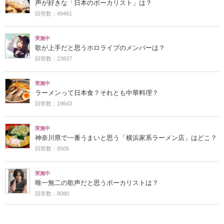
声が好きな「日本のボーカリスト」は？
回答数：49461
実施中
歌が上手だと思うホロライブのメンバーは？
回答数：23837
実施中
ラーメンって日本食？それとも中華料理？
回答数：19643
実施中
神奈川県で一番うまいと思う「横浜家系ラーメン店」はどこ？
回答数：8506
実施中
唯一無二の歌声だと思うボーカリストは？
回答数：8080