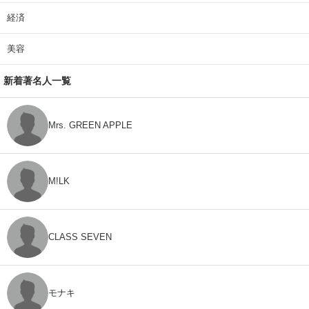
経済
美容
新着著名人一覧
Mrs. GREEN APPLE
M!LK
CLASS SEVEN
モナキ