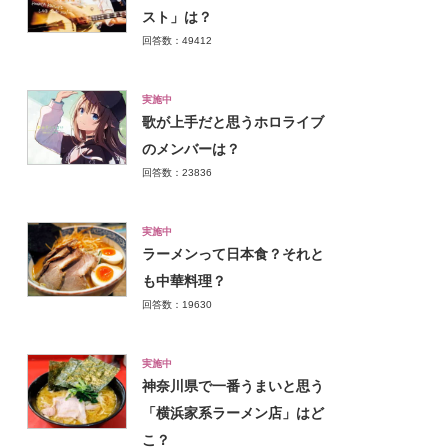
スト」は？
回答数：49412
実施中
歌が上手だと思うホロライブ
のメンバーは？
回答数：23836
実施中
ラーメンって日本食？それと
も中華料理？
回答数：19630
実施中
神奈川県で一番うまいと思う
「横浜家系ラーメン店」はど
こ？