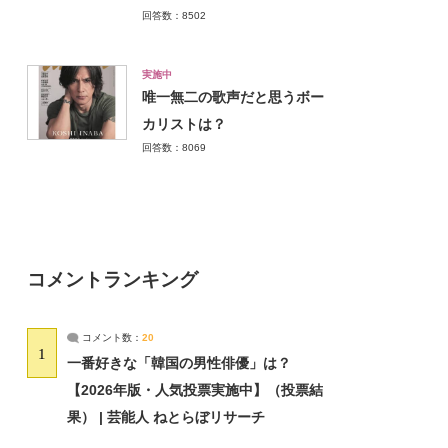
回答数：8502
実施中
唯一無二の歌声だと思うボー
カリストは？
回答数：8069
コメントランキング
コメント数：
20
1
一番好きな「韓国の男性俳優」は？
【2026年版・人気投票実施中】（投票結
果） | 芸能人 ねとらぼリサーチ