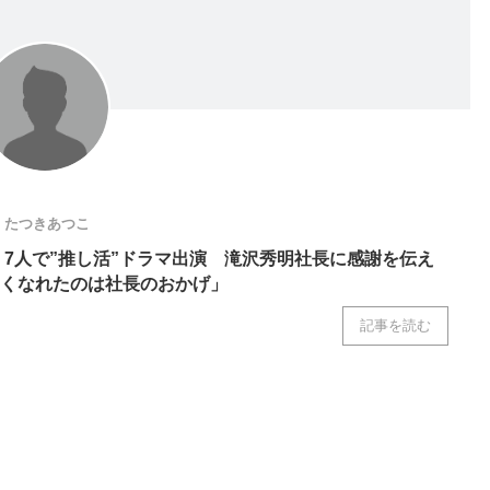
ニクス専門サイト
電子設計の基本と応用
エネルギーの専
たつきあつこ
EN、7人で”推し活”ドラマ出演 滝沢秀明社長に感謝を伝え
くなれたのは社長のおかげ」
記事を読む