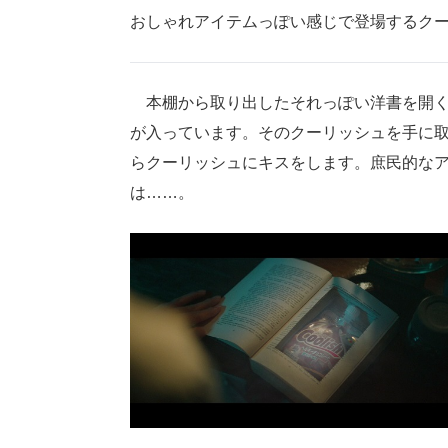
おしゃれアイテムっぽい感じで登場するク
本棚から取り出したそれっぽい洋書を開く
が入っています。そのクーリッシュを手に
らクーリッシュにキスをします。庶民的な
は……。