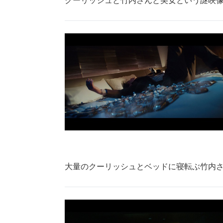
クーリッシュと竹内さんと美女という謎映
大量のクーリッシュとベッドに寝転ぶ竹内