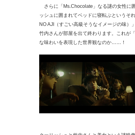
さらに「Ms.Chocolate」なる謎の女
ッシュに囲まれてベッドに寝転ぶというそれっぽい
NO AJI（すごい高級そうなイメージの味
竹内さんが部屋を出て終わります。これが「
な味わいを表現した世界観なのか……！