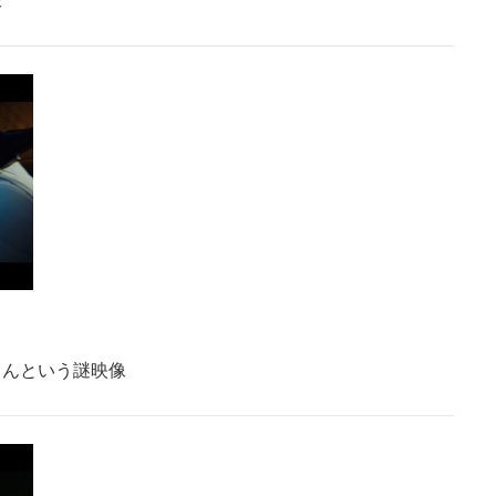
像
さんという謎映像