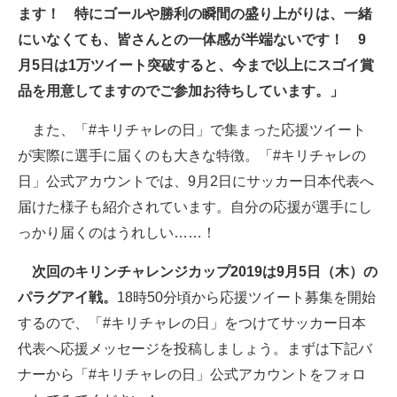
ます！ 特にゴールや勝利の瞬間の盛り上がりは、一緒
にいなくても、皆さんとの一体感が半端ないです！ 9
月5日は1万ツイート突破すると、今まで以上にスゴイ賞
品を用意してますのでご参加お待ちしています。」
また、「#キリチャレの日」で集まった応援ツイート
が実際に選手に届くのも大きな特徴。「#キリチャレの
日」公式アカウントでは、9月2日にサッカー日本代表へ
届けた様子も紹介されています。自分の応援が選手にし
っかり届くのはうれしい……！
次回のキリンチャレンジカップ2019は9月5日（木）の
パラグアイ戦。
18時50分頃から応援ツイート募集を開始
するので、「#キリチャレの日」をつけてサッカー日本
代表へ応援メッセージを投稿しましょう。まずは下記バ
ナーから「#キリチャレの日」公式アカウントをフォロ