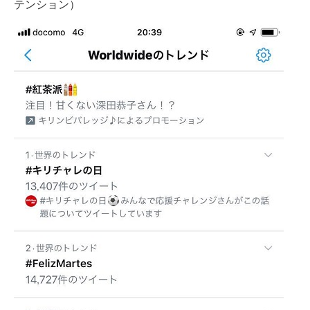
テンション）
IT製品の技術・比較・事例
製造業のIT導入・活用を支援
モノづくり技術者専門サイト
エレクトロニクス専門サイト
電子設計の基本と応用
エネルギーの専門メディア
建設×テクノロジーの最前線
ちょっと気になるネットの話題