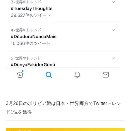
3月26日のボリビア戦は日本・世界両方でTwitterトレン
ド1位を獲得