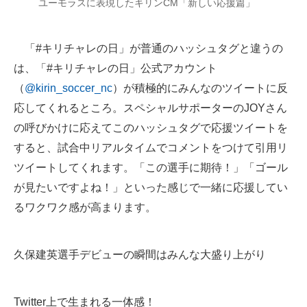
ユーモラスに表現したキリンCM「新しい応援篇」
「#キリチャレの日」が普通のハッシュタグと違うの
は、「#キリチャレの日」公式アカウント
（
@kirin_soccer_nc
）が積極的にみんなのツイートに反
応してくれるところ。スペシャルサポーターのJOYさん
の呼びかけに応えてこのハッシュタグで応援ツイートを
すると、試合中リアルタイムでコメントをつけて引用リ
ツイートしてくれます。「この選手に期待！」「ゴール
が見たいですよね！」といった感じで一緒に応援してい
るワクワク感が高まります。
久保建英選手デビューの瞬間はみんな大盛り上がり
Twitter上で生まれる一体感！