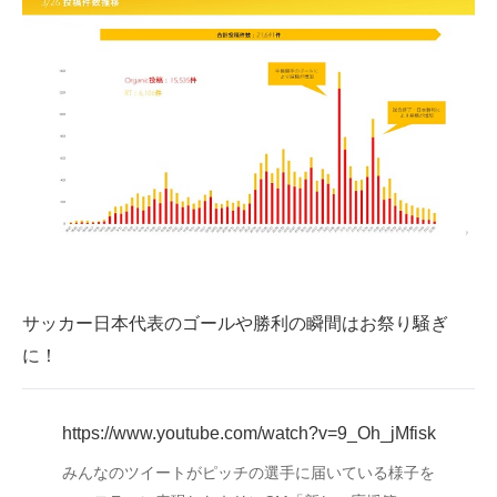
サッカー日本代表のゴールや勝利の瞬間はお祭り騒ぎ
に！
https://www.youtube.com/watch?v=9_Oh_jMfisk
みんなのツイートがピッチの選手に届いている様子を