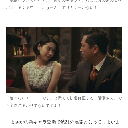
「焼酎ロックでいい？」「何そのキャラ？」などと姉の素の姿を
バラしまくる弟……。うーん、デリカシーがない！
「違くない！ ……です」と慌てて軌道修正する二階堂さん、で
も全然ごまかせてないですよ！
まさかの新キャラ登場で波乱の展開となってしまいま