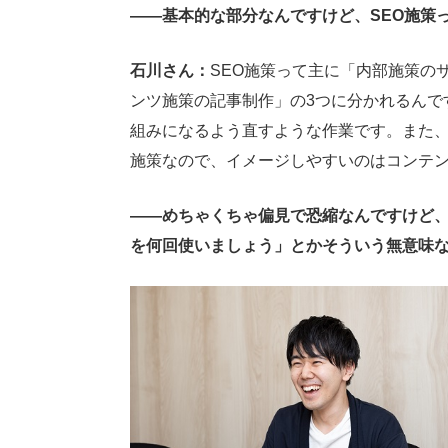
――基本的な部分なんですけど、SEO施策
石川さん：
SEO施策って主に「内部施策の
ンツ施策の記事制作」の3つに分かれるんで
組みになるよう直すような作業です。また、
施策なので、イメージしやすいのはコンテ
――めちゃくちゃ偏見で恐縮なんですけど、
を何回使いましょう」とかそういう無意味