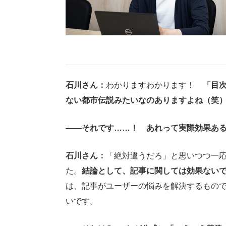
石川さん：
わかりますわかります！
「目
ない都市伝説みたいなのありますよね（笑
――それです……！ あれって実際効果あ
石川さん：
「絶対違うだろ」と思いつつ一
た。
結論として、記事に関しては効果ない
は、記事がユーザーの悩みを解決するもの
いです。