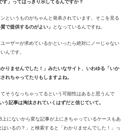
準です」ってはっきり示してるんですか？
インというものがちゃんと発表されています。そこを見る
い質で提供するのがよい」
となっているんですね。
ユーザーが求めているかといったら絶対にノーじゃない
ないんです。
わかりませんでした！」みたいなサイト、いわゆる「いか
示されちゃってたりもしますよね。
くてそうなっちゃってるという可能性はあると思うんで
ういう記事は淘汰されていくはずだと信じていて。
B上にないから変な記事が上にきちゃっているケースもあ
女はいるの？」と検索すると「わかりませんでした！」っ