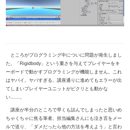
ところがプログラミング中についに問題が発生しまし
た。「Rigidbody」という重さを与えてプレイヤーをキ
ーボードで動かすプログラミングが機能しません。これ
はヤバイ。ヤバすぎる。講座通りに進めてもエラーが出
てしまいプレイヤーユニットがピクリとも動かな
い……。
講座が半分のところで早くも詰んでしまったと思いめ
ちゃくちゃに焦る筆者。担当編集さんにも泣き言をメー
ルで送り、「ダメだったら他の方法を考えよう」と言わ