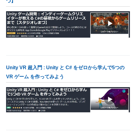
づ】
Unity VR 超入門 : Unity と C# をゼロから学んで5つの
VR ゲーム を作ってみよう